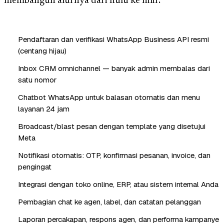
membangun alurnya dari hulu ke hilir.
Pendaftaran dan verifikasi WhatsApp Business API resmi
(centang hijau)
Inbox CRM omnichannel — banyak admin membalas dari
satu nomor
Chatbot WhatsApp untuk balasan otomatis dan menu
layanan 24 jam
Broadcast/blast pesan dengan template yang disetujui
Meta
Notifikasi otomatis: OTP, konfirmasi pesanan, invoice, dan
pengingat
Integrasi dengan toko online, ERP, atau sistem internal Anda
Pembagian chat ke agen, label, dan catatan pelanggan
Laporan percakapan, respons agen, dan performa kampanye