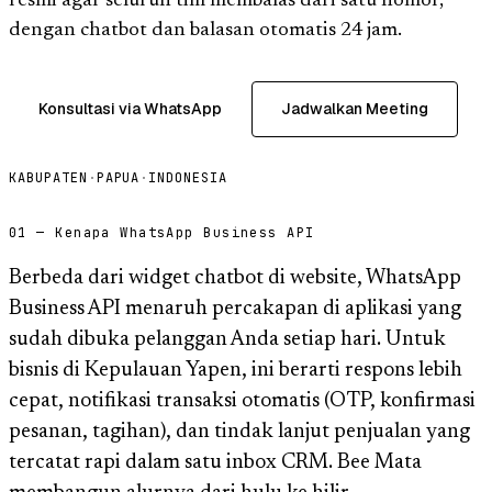
resmi agar seluruh tim membalas dari satu nomor,
dengan chatbot dan balasan otomatis 24 jam.
Konsultasi via WhatsApp
Jadwalkan Meeting
KABUPATEN
·
PAPUA
·
INDONESIA
01 — Kenapa WhatsApp Business API
Berbeda dari widget chatbot di website, WhatsApp
Business API menaruh percakapan di aplikasi yang
sudah dibuka pelanggan Anda setiap hari. Untuk
bisnis di Kepulauan Yapen, ini berarti respons lebih
cepat, notifikasi transaksi otomatis (OTP, konfirmasi
pesanan, tagihan), dan tindak lanjut penjualan yang
tercatat rapi dalam satu inbox CRM. Bee Mata