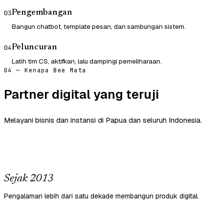
Pengembangan
03
Bangun chatbot, template pesan, dan sambungan sistem.
Peluncuran
04
Latih tim CS, aktifkan, lalu dampingi pemeliharaan.
04 — Kenapa Bee Mata
Partner digital yang teruji
Melayani bisnis dan instansi di Papua dan seluruh Indonesia.
Sejak 2013
Pengalaman lebih dari satu dekade membangun produk digital.