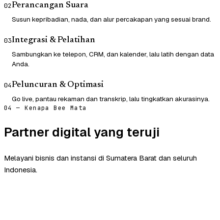
Perancangan Suara
02
Susun kepribadian, nada, dan alur percakapan yang sesuai brand.
Integrasi & Pelatihan
03
Sambungkan ke telepon, CRM, dan kalender, lalu latih dengan data
Anda.
Peluncuran & Optimasi
04
Go live, pantau rekaman dan transkrip, lalu tingkatkan akurasinya.
04 — Kenapa Bee Mata
Partner digital yang teruji
Melayani bisnis dan instansi di Sumatera Barat dan seluruh
Indonesia.