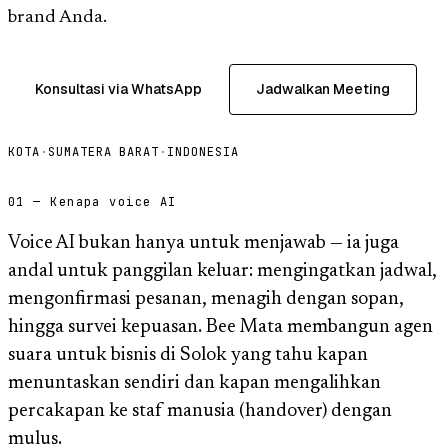
brand Anda.
Konsultasi via WhatsApp
Jadwalkan Meeting
KOTA
·
SUMATERA BARAT
·
INDONESIA
01 — Kenapa voice AI
Voice AI bukan hanya untuk menjawab — ia juga
andal untuk panggilan keluar: mengingatkan jadwal,
mengonfirmasi pesanan, menagih dengan sopan,
hingga survei kepuasan. Bee Mata membangun agen
suara untuk bisnis di Solok yang tahu kapan
menuntaskan sendiri dan kapan mengalihkan
percakapan ke staf manusia (handover) dengan
mulus.