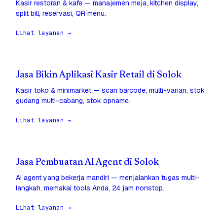
Kasir restoran & kafe — manajemen meja, kitchen display,
split bill, reservasi, QR menu.
Lihat layanan →
Jasa Bikin Aplikasi Kasir Retail di Solok
Kasir toko & minimarket — scan barcode, multi-varian, stok
gudang multi-cabang, stok opname.
Lihat layanan →
Jasa Pembuatan AI Agent di Solok
AI agent yang bekerja mandiri — menjalankan tugas multi-
langkah, memakai tools Anda, 24 jam nonstop.
Lihat layanan →