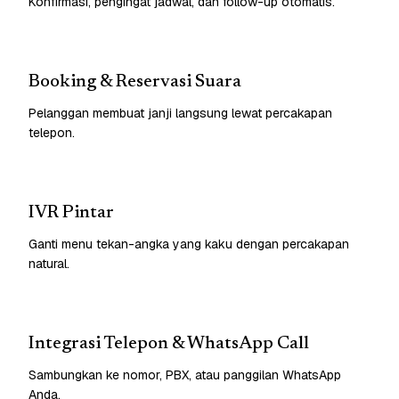
Konfirmasi, pengingat jadwal, dan follow-up otomatis.
Booking & Reservasi Suara
Pelanggan membuat janji langsung lewat percakapan
telepon.
IVR Pintar
Ganti menu tekan-angka yang kaku dengan percakapan
natural.
Integrasi Telepon & WhatsApp Call
Sambungkan ke nomor, PBX, atau panggilan WhatsApp
Anda.