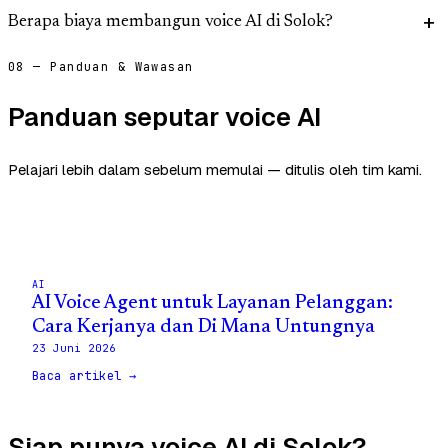
Berapa biaya membangun voice AI di Solok?
08 — Panduan & Wawasan
Panduan seputar voice AI
Pelajari lebih dalam sebelum memulai — ditulis oleh tim kami.
AI
AI Voice Agent untuk Layanan Pelanggan:
Cara Kerjanya dan Di Mana Untungnya
23 Juni 2026
Baca artikel →
Siap punya voice AI di Solok?