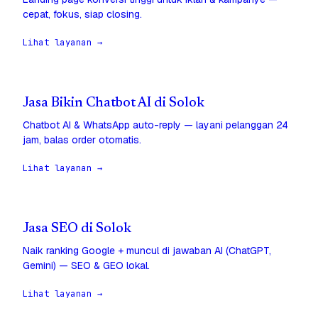
cepat, fokus, siap closing.
Lihat layanan →
Jasa Bikin Chatbot AI di Solok
Chatbot AI & WhatsApp auto-reply — layani pelanggan 24
jam, balas order otomatis.
Lihat layanan →
Jasa SEO di Solok
Naik ranking Google + muncul di jawaban AI (ChatGPT,
Gemini) — SEO & GEO lokal.
Lihat layanan →