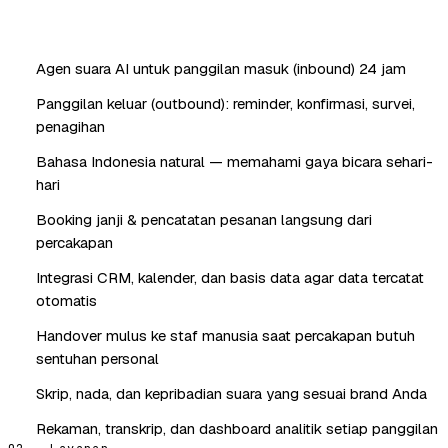
Agen suara AI untuk panggilan masuk (inbound) 24 jam
Panggilan keluar (outbound): reminder, konfirmasi, survei,
penagihan
Bahasa Indonesia natural — memahami gaya bicara sehari-
hari
Booking janji & pencatatan pesanan langsung dari
percakapan
Integrasi CRM, kalender, dan basis data agar data tercatat
otomatis
Handover mulus ke staf manusia saat percakapan butuh
sentuhan personal
Skrip, nada, dan kepribadian suara yang sesuai brand Anda
Rekaman, transkrip, dan dashboard analitik setiap panggilan