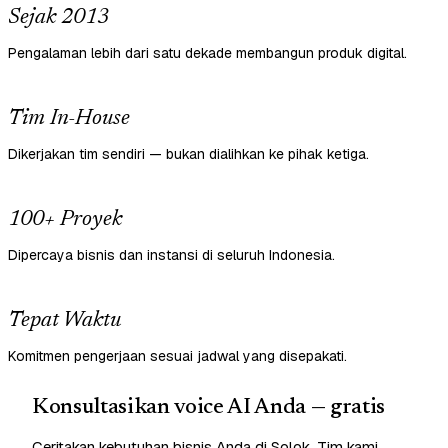
Sejak 2013
Pengalaman lebih dari satu dekade membangun produk digital.
Tim In-House
Dikerjakan tim sendiri — bukan dialihkan ke pihak ketiga.
100+ Proyek
Dipercaya bisnis dan instansi di seluruh Indonesia.
Tepat Waktu
Komitmen pengerjaan sesuai jadwal yang disepakati.
Konsultasikan voice AI Anda — gratis
Ceritakan kebutuhan bisnis Anda di Solok. Tim kami