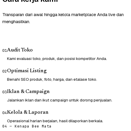
Transparan dari awal hingga kelola marketplace Anda live dan
menghasilkan.
Audit Toko
01
Kami evaluasi toko, produk, dan posisi kompetitor Anda.
Optimasi Listing
02
Benahi SEO produk, foto, harga, dan etalase toko.
Iklan & Campaign
03
Jalankan iklan dan ikut campaign untuk dorong penjualan.
Kelola & Laporan
04
Operasional harian berjalan, hasil dilaporkan berkala.
04 — Kenapa Bee Mata