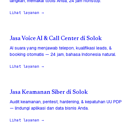
langkah, memakai tools Anda, 24 jam nonstop.
Lihat layanan →
Jasa Voice AI & Call Center di Solok
AI suara yang menjawab telepon, kualifikasi leads, &
booking otomatis — 24 jam, bahasa Indonesia natural.
Lihat layanan →
Jasa Keamanan Siber di Solok
Audit keamanan, pentest, hardening, & kepatuhan UU PDP
— lindungi aplikasi dan data bisnis Anda.
Lihat layanan →