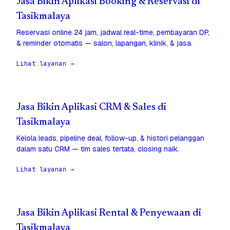
Jasa Bikin Aplikasi Booking & Reservasi di
Tasikmalaya
Reservasi online 24 jam, jadwal real-time, pembayaran DP,
& reminder otomatis — salon, lapangan, klinik, & jasa.
Lihat layanan →
Jasa Bikin Aplikasi CRM & Sales di
Tasikmalaya
Kelola leads, pipeline deal, follow-up, & histori pelanggan
dalam satu CRM — tim sales tertata, closing naik.
Lihat layanan →
Jasa Bikin Aplikasi Rental & Penyewaan di
Tasikmalaya