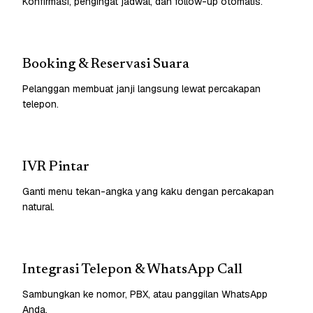
Konfirmasi, pengingat jadwal, dan follow-up otomatis.
Booking & Reservasi Suara
Pelanggan membuat janji langsung lewat percakapan
telepon.
IVR Pintar
Ganti menu tekan-angka yang kaku dengan percakapan
natural.
Integrasi Telepon & WhatsApp Call
Sambungkan ke nomor, PBX, atau panggilan WhatsApp
Anda.