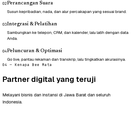
Perancangan Suara
02
Susun kepribadian, nada, dan alur percakapan yang sesuai brand.
Integrasi & Pelatihan
03
Sambungkan ke telepon, CRM, dan kalender, lalu latih dengan data
Anda.
Peluncuran & Optimasi
04
Go live, pantau rekaman dan transkrip, lalu tingkatkan akurasinya.
04 — Kenapa Bee Mata
Partner digital yang teruji
Melayani bisnis dan instansi di Jawa Barat dan seluruh
Indonesia.