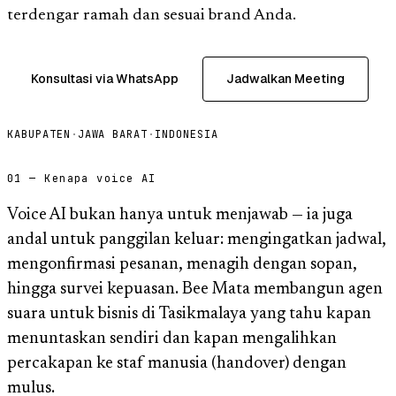
terdengar ramah dan sesuai brand Anda.
Konsultasi via WhatsApp
Jadwalkan Meeting
KABUPATEN
·
JAWA BARAT
·
INDONESIA
01 — Kenapa voice AI
Voice AI bukan hanya untuk menjawab — ia juga
andal untuk panggilan keluar: mengingatkan jadwal,
mengonfirmasi pesanan, menagih dengan sopan,
hingga survei kepuasan. Bee Mata membangun agen
suara untuk bisnis di Tasikmalaya yang tahu kapan
menuntaskan sendiri dan kapan mengalihkan
percakapan ke staf manusia (handover) dengan
mulus.