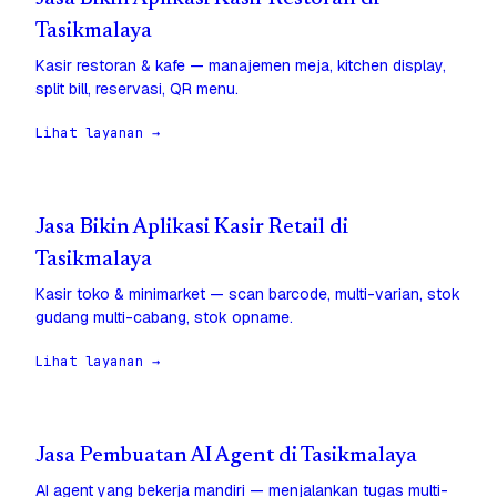
Tasikmalaya
Kasir restoran & kafe — manajemen meja, kitchen display,
split bill, reservasi, QR menu.
Lihat layanan →
Jasa Bikin Aplikasi Kasir Retail di
Tasikmalaya
Kasir toko & minimarket — scan barcode, multi-varian, stok
gudang multi-cabang, stok opname.
Lihat layanan →
Jasa Pembuatan AI Agent di Tasikmalaya
AI agent yang bekerja mandiri — menjalankan tugas multi-