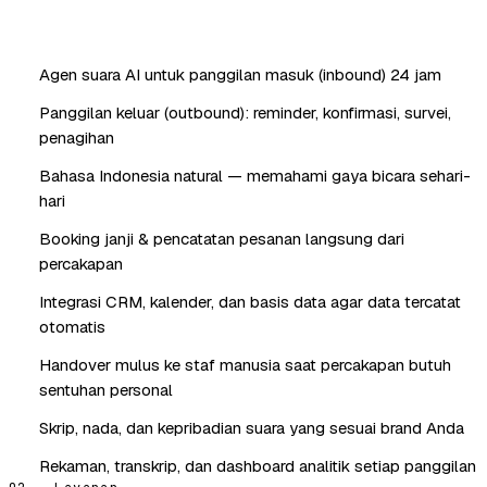
Agen suara AI untuk panggilan masuk (inbound) 24 jam
Panggilan keluar (outbound): reminder, konfirmasi, survei,
penagihan
Bahasa Indonesia natural — memahami gaya bicara sehari-
hari
Booking janji & pencatatan pesanan langsung dari
percakapan
Integrasi CRM, kalender, dan basis data agar data tercatat
otomatis
Handover mulus ke staf manusia saat percakapan butuh
sentuhan personal
Skrip, nada, dan kepribadian suara yang sesuai brand Anda
Rekaman, transkrip, dan dashboard analitik setiap panggilan