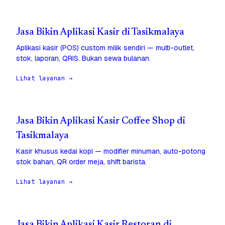
Jasa Bikin Aplikasi Kasir di Tasikmalaya
Aplikasi kasir (POS) custom milik sendiri — multi-outlet,
stok, laporan, QRIS. Bukan sewa bulanan.
Lihat layanan →
Jasa Bikin Aplikasi Kasir Coffee Shop di
Tasikmalaya
Kasir khusus kedai kopi — modifier minuman, auto-potong
stok bahan, QR order meja, shift barista.
Lihat layanan →
Jasa Bikin Aplikasi Kasir Restoran di