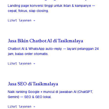
Landing page konversi tinggi untuk iklan & kampanye —
cepat, fokus, siap closing.
Lihat layanan →
Jasa Bikin Chatbot AI di Tasikmalaya
Chatbot AI & WhatsApp auto-reply — layani pelanggan 24
jam, balas order otomatis.
Lihat layanan →
Jasa SEO di Tasikmalaya
Naik ranking Google + muncul di jawaban AI (ChatGPT,
Gemini) — SEO & GEO lokal.
Lihat layanan →