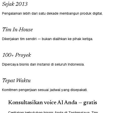
Sejak 2013
Pengalaman lebih dari satu dekade membangun produk digital.
Tim In-House
Dikerjakan tim sendiri — bukan dialihkan ke pihak ketiga.
100+ Proyek
Dipercaya bisnis dan instansi di seluruh Indonesia.
Tepat Waktu
Komitmen pengerjaan sesuai jadwal yang disepakati.
Konsultasikan voice AI Anda — gratis
Ceritakan kebutuhan bisnis Anda di Tasikmalaya. Tim