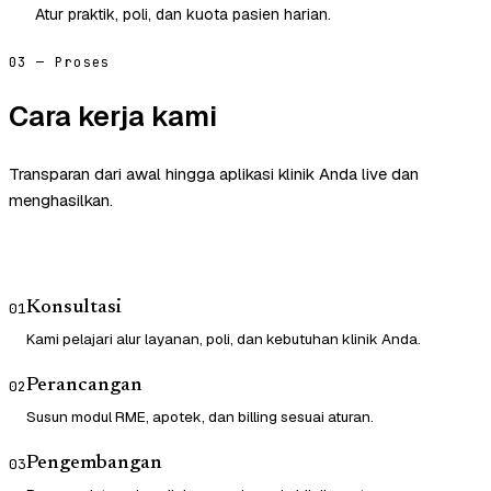
Atur praktik, poli, dan kuota pasien harian.
03 — Proses
Cara kerja kami
Transparan dari awal hingga aplikasi klinik Anda live dan
menghasilkan.
Konsultasi
01
Kami pelajari alur layanan, poli, dan kebutuhan klinik Anda.
Perancangan
02
Susun modul RME, apotek, dan billing sesuai aturan.
Pengembangan
03