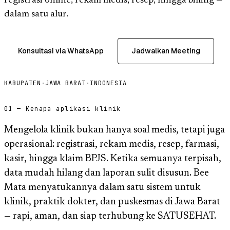
registrasi online, rekam medis, resep, hingga billing —
dalam satu alur.
Konsultasi via WhatsApp
Jadwalkan Meeting
KABUPATEN
·
JAWA BARAT
·
INDONESIA
01 — Kenapa aplikasi klinik
Mengelola klinik bukan hanya soal medis, tetapi juga
operasional: registrasi, rekam medis, resep, farmasi,
kasir, hingga klaim BPJS. Ketika semuanya terpisah,
data mudah hilang dan laporan sulit disusun. Bee
Mata menyatukannya dalam satu sistem untuk
klinik, praktik dokter, dan puskesmas di Jawa Barat
— rapi, aman, dan siap terhubung ke SATUSEHAT.