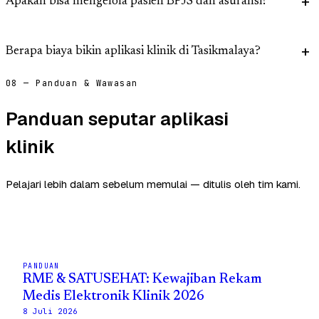
Apakah bisa mengelola pasien BPJS dan asuransi?
Berapa biaya bikin aplikasi klinik di Tasikmalaya?
08 — Panduan & Wawasan
Panduan seputar aplikasi
klinik
Pelajari lebih dalam sebelum memulai — ditulis oleh tim kami.
PANDUAN
RME & SATUSEHAT: Kewajiban Rekam
Medis Elektronik Klinik 2026
8 Juli 2026