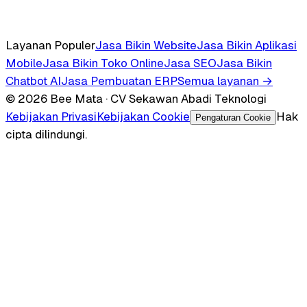
Layanan Populer
Jasa Bikin Website
Jasa Bikin Aplikasi
Mobile
Jasa Bikin Toko Online
Jasa SEO
Jasa Bikin
Chatbot AI
Jasa Pembuatan ERP
Semua layanan →
© 2026 Bee Mata · CV Sekawan Abadi Teknologi
Kebijakan Privasi
Kebijakan Cookie
Hak
Pengaturan Cookie
cipta dilindungi.