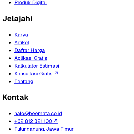
Produk Digital
Jelajahi
Karya
Artikel
Daftar Harga
Aplikasi Gratis
Kalkulator Estimasi
Konsultasi Gratis
↗
Tentang
Kontak
halo@beemata.co.id
+62 812 321 100
↗
Tulungagung, Jawa Timur