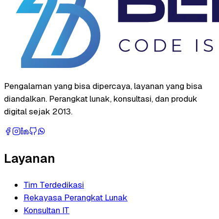
Pengalaman yang bisa dipercaya, layanan yang bisa
diandalkan. Perangkat lunak, konsultasi, dan produk
digital sejak 2013.
Layanan
Tim Terdedikasi
Rekayasa Perangkat Lunak
Konsultan IT