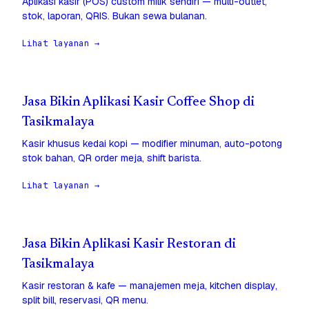
Aplikasi kasir (POS) custom milik sendiri — multi-outlet,
stok, laporan, QRIS. Bukan sewa bulanan.
Lihat layanan →
Jasa Bikin Aplikasi Kasir Coffee Shop di
Tasikmalaya
Kasir khusus kedai kopi — modifier minuman, auto-potong
stok bahan, QR order meja, shift barista.
Lihat layanan →
Jasa Bikin Aplikasi Kasir Restoran di
Tasikmalaya
Kasir restoran & kafe — manajemen meja, kitchen display,
split bill, reservasi, QR menu.