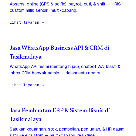
Absensi online (GPS & selfie), payroll, cuti, & shift — HRIS
custom milik sendiri, multi-cabang.
Lihat layanan →
Jasa WhatsApp Business API & CRM di
Tasikmalaya
WhatsApp API resmi (centang hijau), chatbot WA, blast, &
inbox CRM banyak admin — dalam satu nomor.
Lihat layanan →
Jasa Pembuatan ERP & Sistem Bisnis di
Tasikmalaya
Satukan keuangan, stok, pembelian, penjualan, & HR dalam
satu ERP custom — multi-cabang, real-time.