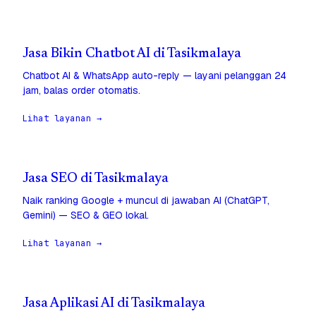
Jasa Bikin Chatbot AI di Tasikmalaya
Chatbot AI & WhatsApp auto-reply — layani pelanggan 24
jam, balas order otomatis.
Lihat layanan →
Jasa SEO di Tasikmalaya
Naik ranking Google + muncul di jawaban AI (ChatGPT,
Gemini) — SEO & GEO lokal.
Lihat layanan →
Jasa Aplikasi AI di Tasikmalaya