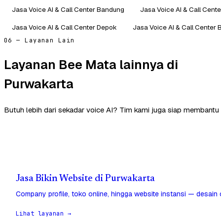
Jasa Voice AI & Call Center Bandung
Jasa Voice AI & Call Cente
Jasa Voice AI & Call Center Depok
Jasa Voice AI & Call Center
06 — Layanan Lain
Layanan Bee Mata lainnya di
Purwakarta
Butuh lebih dari sekadar voice AI? Tim kami juga siap membantu 
Jasa Bikin Website di Purwakarta
Company profile, toko online, hingga website instansi — desain
Lihat layanan →