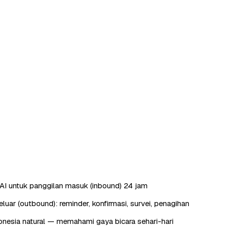
AI untuk panggilan masuk (inbound) 24 jam
luar (outbound): reminder, konfirmasi, survei, penagihan
nesia natural — memahami gaya bicara sehari-hari