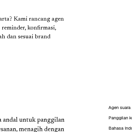
arta? Kami rancang agen
reminder, konfirmasi,
mah dan sesuai brand
Agen suara 
Panggilan ke
a andal untuk panggilan
Bahasa Indo
esanan, menagih dengan