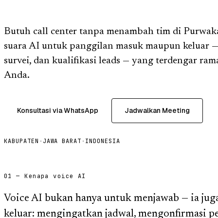
Butuh call center tanpa menambah tim di Purwak
suara AI untuk panggilan masuk maupun keluar — 
survei, dan kualifikasi leads — yang terdengar ra
Anda.
Konsultasi via WhatsApp
Jadwalkan Meeting
KABUPATEN
·
JAWA BARAT
·
INDONESIA
01 — Kenapa voice AI
Voice AI bukan hanya untuk menjawab — ia jug
keluar: mengingatkan jadwal, mengonfirmasi p