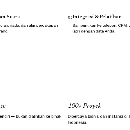
an Suara
Integrasi & Pelatihan
03
dian, nada, dan alur percakapan
Sambungkan ke telepon, CRM, da
rand.
latih dengan data Anda.
se
100+ Proyek
endiri — bukan dialihkan ke pihak
Dipercaya bisnis dan instansi di 
Indonesia.