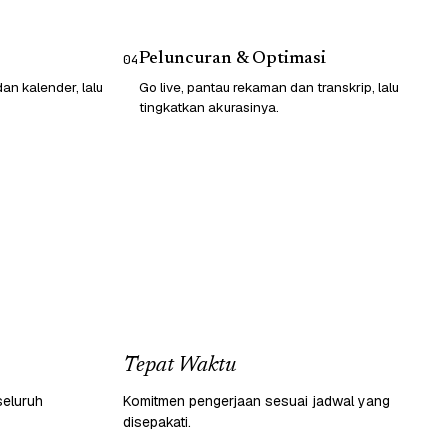
Peluncuran & Optimasi
04
n kalender, lalu
Go live, pantau rekaman dan transkrip, lalu
tingkatkan akurasinya.
Tepat Waktu
seluruh
Komitmen pengerjaan sesuai jadwal yang
disepakati.