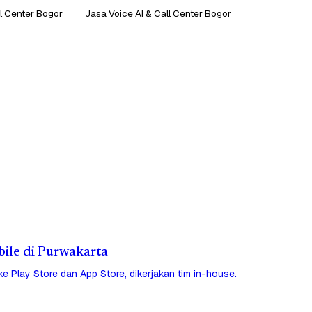
ll Center Bogor
Jasa Voice AI & Call Center Bogor
bile di Purwakarta
 ke Play Store dan App Store, dikerjakan tim in-house.