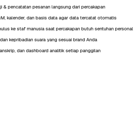
ji & pencatatan pesanan langsung dari percakapan
RM, kalender, dan basis data agar data tercatat otomatis
lus ke staf manusia saat percakapan butuh sentuhan personal
, dan kepribadian suara yang sesuai brand Anda
anskrip, dan dashboard analitik setiap panggilan