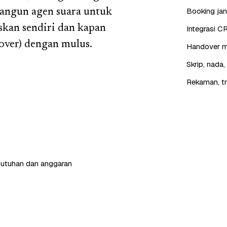
Booking jan
bangun agen suara untuk
skan sendiri dan kapan
Integrasi C
over) dengan mulus.
Handover mu
Skrip, nada
Rekaman, tr
butuhan dan anggaran