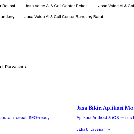
r Bekasi
Jasa Voice AI & Call Center Bekasi
Jasa Voice AI & Ca
 Bandung
Jasa Voice AI & Call Center Bandung Barat
di Purwakarta.
Jasa Bikin Aplikasi Mo
 custom, cepat, SEO-ready.
Aplikasi Android & iOS — rilis
Lihat layanan →