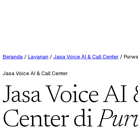
Beranda
/
Layanan
/
Jasa Voice AI & Call Center
/
Purwa
Jasa Voice AI & Call Center
Jasa Voice AI 
Center di
Pur