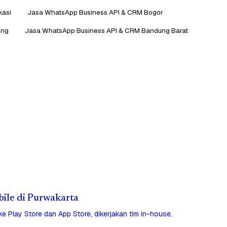
kasi
Jasa WhatsApp Business API & CRM Bogor
ung
Jasa WhatsApp Business API & CRM Bandung Barat
bile di Purwakarta
 ke Play Store dan App Store, dikerjakan tim in-house.