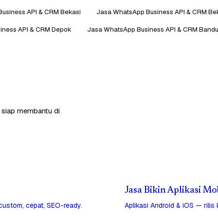
usiness API & CRM Bekasi
Jasa WhatsApp Business API & CRM Be
iness API & CRM Depok
Jasa WhatsApp Business API & CRM Band
a siap membantu di
Jasa Bikin Aplikasi Mo
 custom, cepat, SEO-ready.
Aplikasi Android & iOS — rilis