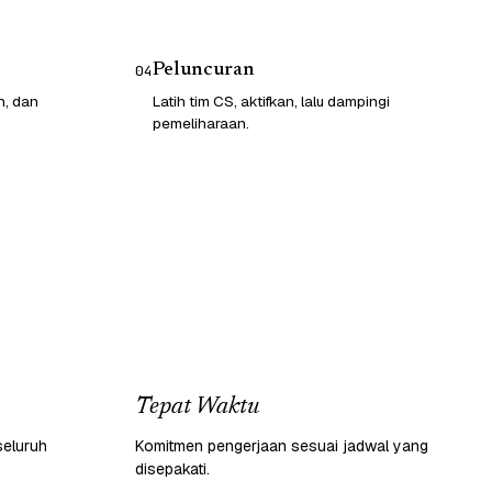
Peluncuran
04
n, dan
Latih tim CS, aktifkan, lalu dampingi
pemeliharaan.
Tepat Waktu
seluruh
Komitmen pengerjaan sesuai jadwal yang
disepakati.