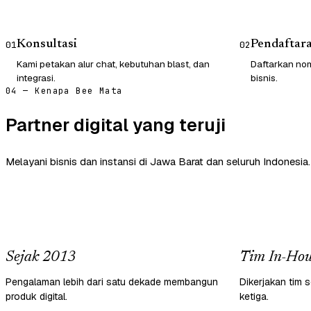
Konsultasi
Pendaftar
01
02
Kami petakan alur chat, kebutuhan blast, dan
Daftarkan nom
integrasi.
bisnis.
04 — Kenapa Bee Mata
Partner digital yang teruji
Melayani bisnis dan instansi di Jawa Barat dan seluruh Indonesia.
Sejak 2013
Tim In-Hou
Pengalaman lebih dari satu dekade membangun
Dikerjakan tim s
produk digital.
ketiga.