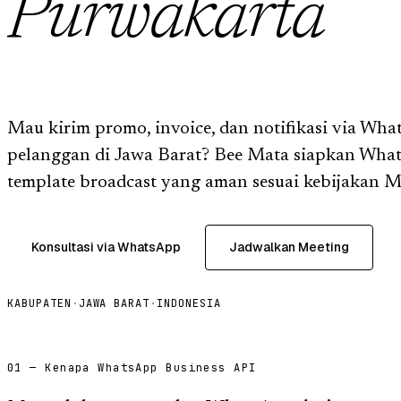
Purwakarta
Mau kirim promo, invoice, dan notifikasi via Wha
pelanggan di Jawa Barat? Bee Mata siapkan Wha
template broadcast yang aman sesuai kebijakan M
Konsultasi via WhatsApp
Jadwalkan Meeting
KABUPATEN
·
JAWA BARAT
·
INDONESIA
01 — Kenapa WhatsApp Business API