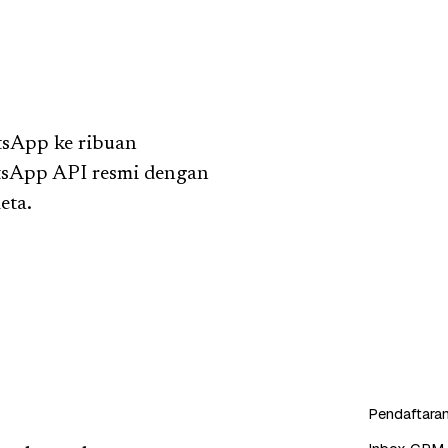
tsApp ke ribuan
tsApp API resmi dengan
eta.
Pendaftaran