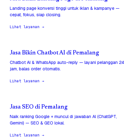
Landing page konversi tinggi untuk iklan & kampanye —
cepat, fokus, siap closing.
Lihat layanan →
Jasa Bikin Chatbot AI di Pemalang
Chatbot AI & WhatsApp auto-reply — layani pelanggan 24
jam, balas order otomatis.
Lihat layanan →
Jasa SEO di Pemalang
Naik ranking Google + muncul di jawaban AI (ChatGPT,
Gemini) — SEO & GEO lokal.
Lihat layanan →