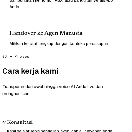
Sambungkan ke nomor, PBX, atau panggilan WhatsApp
Anda.
Handover ke Agen Manusia
Alihkan ke staf lengkap dengan konteks percakapan.
03 — Proses
Cara kerja kami
Transparan dari awal hingga voice AI Anda live dan
menghasilkan.
Konsultasi
01
Kami pelajari jenis panggilan, skrip, dan alur layanan Anda.