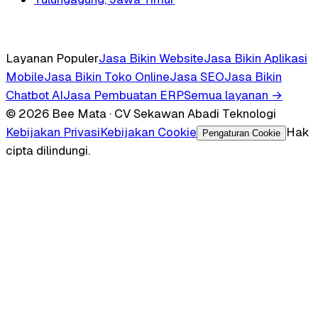
Layanan Populer
Jasa Bikin Website
Jasa Bikin Aplikasi
Mobile
Jasa Bikin Toko Online
Jasa SEO
Jasa Bikin
Chatbot AI
Jasa Pembuatan ERP
Semua layanan →
© 2026 Bee Mata · CV Sekawan Abadi Teknologi
Kebijakan Privasi
Kebijakan Cookie
Hak
Pengaturan Cookie
cipta dilindungi.