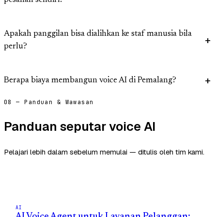
pesanan sendiri?
Apakah panggilan bisa dialihkan ke staf manusia bila
perlu?
Berapa biaya membangun voice AI di Pemalang?
08 — Panduan & Wawasan
Panduan seputar voice AI
Pelajari lebih dalam sebelum memulai — ditulis oleh tim kami.
AI
AI Voice Agent untuk Layanan Pelanggan: