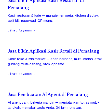
Jasa Bikin Aplikasi Kasir Restoran di
Pemalang
Kasir restoran & kafe — manajemen meja, kitchen display,
split bill, reservasi, QR menu.
Lihat layanan →
Jasa Bikin Aplikasi Kasir Retail di Pemalang
Kasir toko & minimarket — scan barcode, multi-varian, stok
gudang multi-cabang, stok opname.
Lihat layanan →
Jasa Pembuatan AI Agent di Pemalang
AI agent yang bekerja mandiri — menjalankan tugas multi-
langkah, memakai tools Anda, 24 jam nonstop.