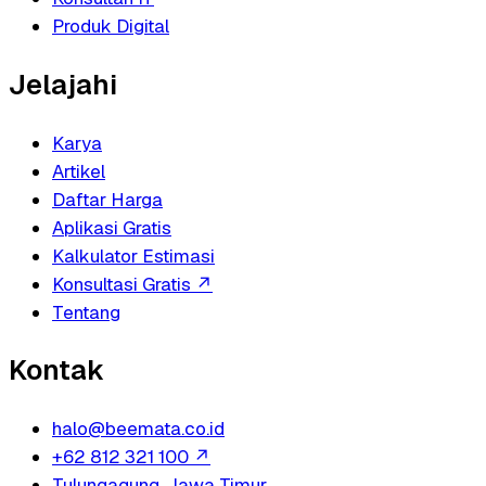
Produk Digital
Jelajahi
Karya
Artikel
Daftar Harga
Aplikasi Gratis
Kalkulator Estimasi
Konsultasi Gratis
↗
Tentang
Kontak
halo@beemata.co.id
+62 812 321 100
↗
Tulungagung, Jawa Timur