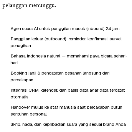
pelanggan menunggu.
Agen suara AI untuk panggilan masuk (inbound) 24 jam
Panggilan keluar (outbound): reminder, konfirmasi, survei,
penagihan
Bahasa Indonesia natural — memahami gaya bicara sehari-
hari
Booking janji & pencatatan pesanan langsung dari
percakapan
Integrasi CRM, kalender, dan basis data agar data tercatat
otomatis
Handover mulus ke staf manusia saat percakapan butuh
sentuhan personal
Skrip, nada, dan kepribadian suara yang sesuai brand Anda