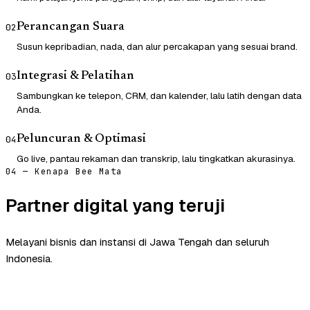
Perancangan Suara
02
Susun kepribadian, nada, dan alur percakapan yang sesuai brand.
Integrasi & Pelatihan
03
Sambungkan ke telepon, CRM, dan kalender, lalu latih dengan data
Anda.
Peluncuran & Optimasi
04
Go live, pantau rekaman dan transkrip, lalu tingkatkan akurasinya.
04 — Kenapa Bee Mata
Partner digital yang teruji
Melayani bisnis dan instansi di Jawa Tengah dan seluruh
Indonesia.