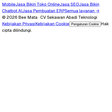
Mobile
Jasa Bikin Toko Online
Jasa SEO
Jasa Bikin
Chatbot AI
Jasa Pembuatan ERP
Semua layanan →
© 2026 Bee Mata · CV Sekawan Abadi Teknologi
Kebijakan Privasi
Kebijakan Cookie
Hak
Pengaturan Cookie
cipta dilindungi.