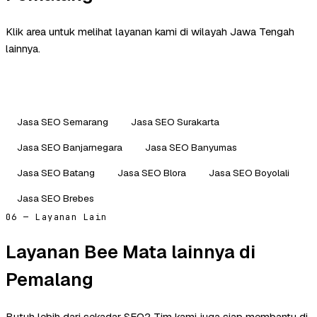
Klik area untuk melihat layanan kami di wilayah Jawa Tengah
lainnya.
Jasa SEO Semarang
Jasa SEO Surakarta
Jasa SEO Banjarnegara
Jasa SEO Banyumas
Jasa SEO Batang
Jasa SEO Blora
Jasa SEO Boyolali
Jasa SEO Brebes
06 — Layanan Lain
Layanan Bee Mata lainnya di
Pemalang
Butuh lebih dari sekadar SEO? Tim kami juga siap membantu di