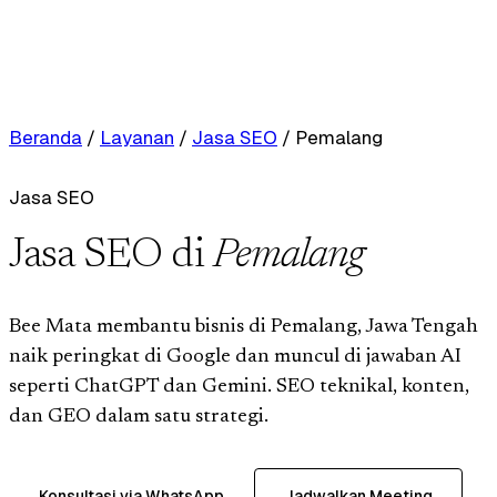
Beranda
/
Layanan
/
Jasa SEO
/
Pemalang
Jasa SEO
Jasa SEO di
Pemalang
Bee Mata membantu bisnis di Pemalang, Jawa Tengah
naik peringkat di Google dan muncul di jawaban AI
seperti ChatGPT dan Gemini. SEO teknikal, konten,
dan GEO dalam satu strategi.
Konsultasi via WhatsApp
Jadwalkan Meeting