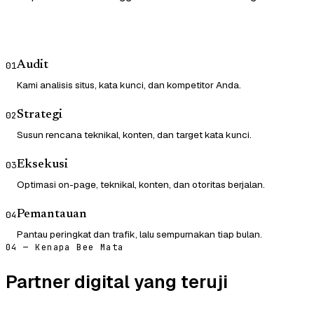
Audit
01
Kami analisis situs, kata kunci, dan kompetitor Anda.
Strategi
02
Susun rencana teknikal, konten, dan target kata kunci.
Eksekusi
03
Optimasi on-page, teknikal, konten, dan otoritas berjalan.
Pemantauan
04
Pantau peringkat dan trafik, lalu sempurnakan tiap bulan.
04 — Kenapa Bee Mata
Partner digital yang teruji