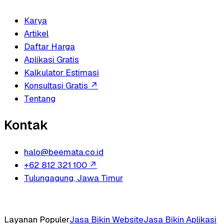
Karya
Artikel
Daftar Harga
Aplikasi Gratis
Kalkulator Estimasi
Konsultasi Gratis
↗
Tentang
Kontak
halo@beemata.co.id
+62 812 321 100
↗
Tulungagung, Jawa Timur
Layanan Populer
Jasa Bikin Website
Jasa Bikin Aplikasi