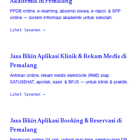
Akademik di Pemalang
PPDB online, e-learning, absensi siswa, e-rapor, & SPP
online — sistem informasi akademik untuk sekolah.
Lihat layanan →
Jasa Bikin Aplikasi Klinik & Rekam Medis di
Pemalang
Antrean online, rekam medis elektronik (RME) siap
SATUSEHAT, apotek, kasir, & BPJS — untuk klinik & praktik.
Lihat layanan →
Jasa Bikin Aplikasi Booking & Reservasi di
Pemalang
Reservasi online 24 jam, jadwal real-time, pembayaran DP,