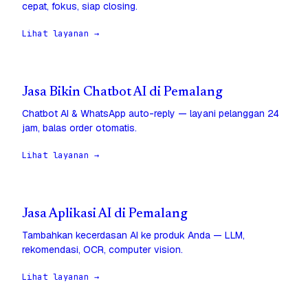
cepat, fokus, siap closing.
Lihat layanan →
Jasa Bikin Chatbot AI di Pemalang
Chatbot AI & WhatsApp auto-reply — layani pelanggan 24
jam, balas order otomatis.
Lihat layanan →
Jasa Aplikasi AI di Pemalang
Tambahkan kecerdasan AI ke produk Anda — LLM,
rekomendasi, OCR, computer vision.
Lihat layanan →