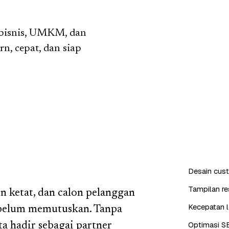
 bisnis, UMKM, dan
n, cepat, dan siap
Desain cus
Tampilan re
n ketat, dan calon pelanggan
Kecepatan l
sebelum memutuskan. Tanpa
Optimasi S
ta hadir sebagai partner