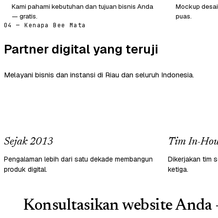
Kami pahami kebutuhan dan tujuan bisnis Anda
Mockup desain
— gratis.
puas.
04 — Kenapa Bee Mata
Partner digital yang teruji
Melayani bisnis dan instansi di Riau dan seluruh Indonesia.
Sejak 2013
Tim In-Hou
Pengalaman lebih dari satu dekade membangun
Dikerjakan tim s
produk digital.
ketiga.
Konsultasikan website Anda 