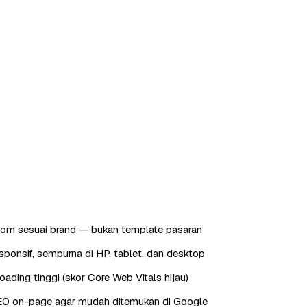
tom sesuai brand — bukan template pasaran
sponsif, sempurna di HP, tablet, dan desktop
oading tinggi (skor Core Web Vitals hijau)
EO on-page agar mudah ditemukan di Google