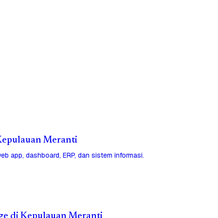
i Kepulauan Meranti
eb app, dashboard, ERP, dan sistem informasi.
age di Kepulauan Meranti