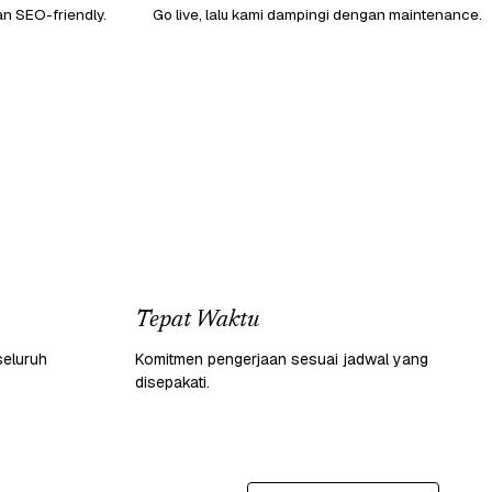
an SEO-friendly.
Go live, lalu kami dampingi dengan maintenance.
Tepat Waktu
seluruh
Komitmen pengerjaan sesuai jadwal yang
disepakati.