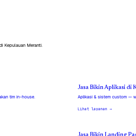
di Kepulauan Meranti.
Jasa Bikin Aplikasi d
jakan tim in-house.
Aplikasi & sistem custom — w
Lihat layanan →
Jasa Bikin Landing P