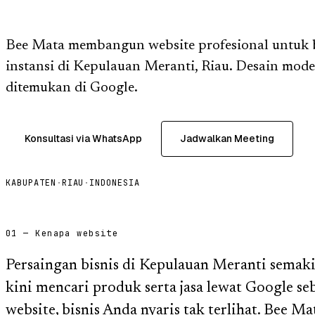
Bee Mata membangun website profesional untuk
instansi di Kepulauan Meranti, Riau. Desain moder
ditemukan di Google.
Konsultasi via WhatsApp
Jadwalkan Meeting
KABUPATEN
·
RIAU
·
INDONESIA
01 — Kenapa website
Persaingan bisnis di Kepulauan Meranti semaki
kini mencari produk serta jasa lewat Google 
website, bisnis Anda nyaris tak terlihat. Bee Ma