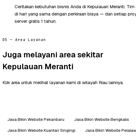
Ceritakan kebutuhan bisnis Anda di Kepulauan Meranti. Ti
di hari yang sama dengan perkiraan biaya — dan setiap pr
server gratis 1 tahun.
05 — Area Layanan
Juga melayani area sekitar
Kepulauan Meranti
Klik area untuk melihat layanan kami di wilayah Riau lainnya.
Jasa Bikin Website Pekanbaru
Jasa Bikin Website Bengkalis
Jasa Bikin Website Kuantan Singingi
Jasa Bikin Website Pelala