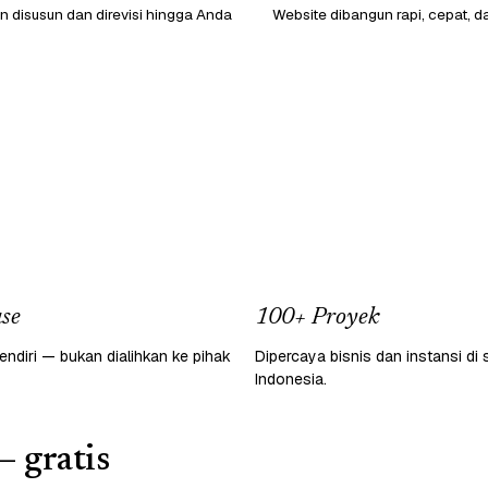
 disusun dan direvisi hingga Anda
Website dibangun rapi, cepat, d
se
100+ Proyek
endiri — bukan dialihkan ke pihak
Dipercaya bisnis dan instansi di 
Indonesia.
— gratis