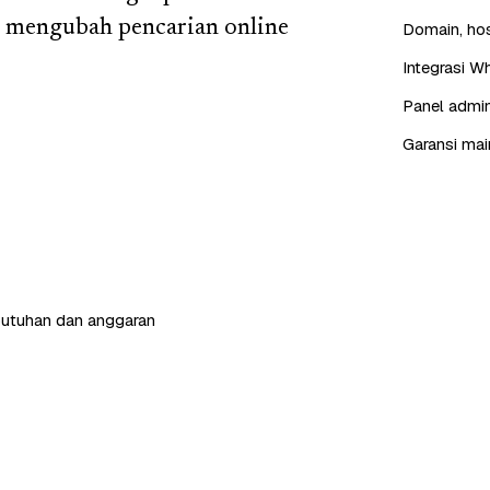
 mengubah pencarian online
Domain, hos
Integrasi W
Panel admin
Garansi mai
butuhan dan anggaran