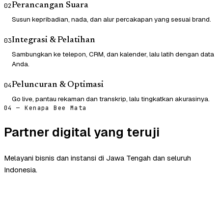
Perancangan Suara
02
Susun kepribadian, nada, dan alur percakapan yang sesuai brand.
Integrasi & Pelatihan
03
Sambungkan ke telepon, CRM, dan kalender, lalu latih dengan data
Anda.
Peluncuran & Optimasi
04
Go live, pantau rekaman dan transkrip, lalu tingkatkan akurasinya.
04 — Kenapa Bee Mata
Partner digital yang teruji
Melayani bisnis dan instansi di Jawa Tengah dan seluruh
Indonesia.