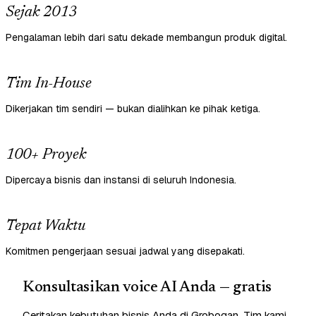
Sejak 2013
Pengalaman lebih dari satu dekade membangun produk digital.
Tim In-House
Dikerjakan tim sendiri — bukan dialihkan ke pihak ketiga.
100+ Proyek
Dipercaya bisnis dan instansi di seluruh Indonesia.
Tepat Waktu
Komitmen pengerjaan sesuai jadwal yang disepakati.
Konsultasikan voice AI Anda — gratis
Ceritakan kebutuhan bisnis Anda di Grobogan. Tim kami