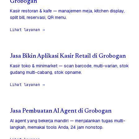
Grobogan
Kasir restoran & kafe — manajemen meja, kitchen display,
split bill, reservasi, QR menu.
Lihat layanan →
Jasa Bikin Aplikasi Kasir Retail di Grobogan
Kasir toko & minimarket — scan barcode, multi-varian, stok
gudang multi-cabang, stok opname.
Lihat layanan →
Jasa Pembuatan AI Agent di Grobogan
AI agent yang bekerja mandiri — menjalankan tugas multi-
langkah, memakai tools Anda, 24 jam nonstop.