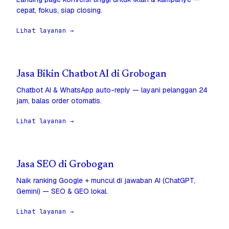
cepat, fokus, siap closing.
Lihat layanan →
Jasa Bikin Chatbot AI di Grobogan
Chatbot AI & WhatsApp auto-reply — layani pelanggan 24
jam, balas order otomatis.
Lihat layanan →
Jasa SEO di Grobogan
Naik ranking Google + muncul di jawaban AI (ChatGPT,
Gemini) — SEO & GEO lokal.
Lihat layanan →