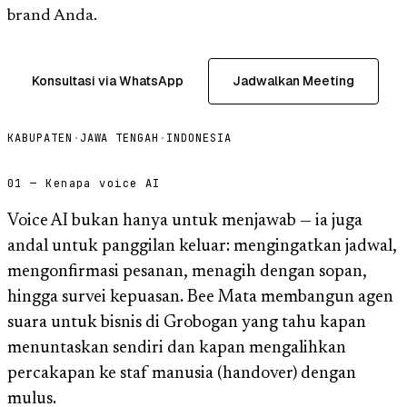
brand Anda.
Konsultasi via WhatsApp
Jadwalkan Meeting
KABUPATEN
·
JAWA TENGAH
·
INDONESIA
01 — Kenapa voice AI
Voice AI bukan hanya untuk menjawab — ia juga
andal untuk panggilan keluar: mengingatkan jadwal,
mengonfirmasi pesanan, menagih dengan sopan,
hingga survei kepuasan. Bee Mata membangun agen
suara untuk bisnis di Grobogan yang tahu kapan
menuntaskan sendiri dan kapan mengalihkan
percakapan ke staf manusia (handover) dengan
mulus.