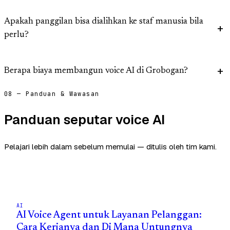
Apakah panggilan bisa dialihkan ke staf manusia bila
perlu?
Berapa biaya membangun voice AI di Grobogan?
08 — Panduan & Wawasan
Panduan seputar voice AI
Pelajari lebih dalam sebelum memulai — ditulis oleh tim kami.
AI
AI Voice Agent untuk Layanan Pelanggan:
Cara Kerjanya dan Di Mana Untungnya