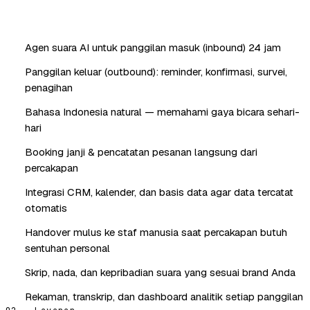
Agen suara AI untuk panggilan masuk (inbound) 24 jam
Panggilan keluar (outbound): reminder, konfirmasi, survei,
penagihan
Bahasa Indonesia natural — memahami gaya bicara sehari-
hari
Booking janji & pencatatan pesanan langsung dari
percakapan
Integrasi CRM, kalender, dan basis data agar data tercatat
otomatis
Handover mulus ke staf manusia saat percakapan butuh
sentuhan personal
Skrip, nada, dan kepribadian suara yang sesuai brand Anda
Rekaman, transkrip, dan dashboard analitik setiap panggilan