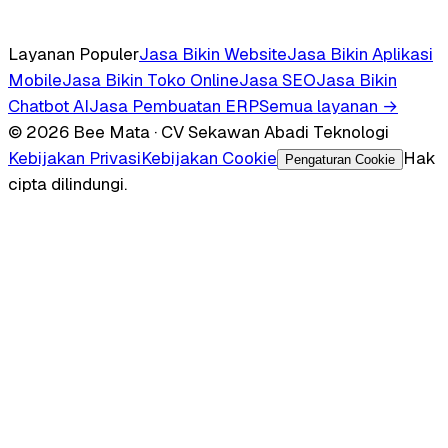
Layanan Populer
Jasa Bikin Website
Jasa Bikin Aplikasi
Mobile
Jasa Bikin Toko Online
Jasa SEO
Jasa Bikin
Chatbot AI
Jasa Pembuatan ERP
Semua layanan →
© 2026 Bee Mata · CV Sekawan Abadi Teknologi
Kebijakan Privasi
Kebijakan Cookie
Hak
Pengaturan Cookie
cipta dilindungi.