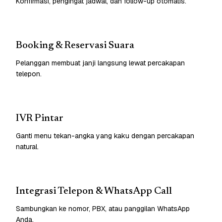
Konfirmasi, pengingat jadwal, dan follow-up otomatis.
Booking & Reservasi Suara
Pelanggan membuat janji langsung lewat percakapan
telepon.
IVR Pintar
Ganti menu tekan-angka yang kaku dengan percakapan
natural.
Integrasi Telepon & WhatsApp Call
Sambungkan ke nomor, PBX, atau panggilan WhatsApp
Anda.