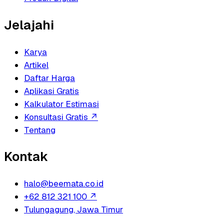
Jelajahi
Karya
Artikel
Daftar Harga
Aplikasi Gratis
Kalkulator Estimasi
Konsultasi Gratis
↗
Tentang
Kontak
halo@beemata.co.id
+62 812 321 100
↗
Tulungagung, Jawa Timur