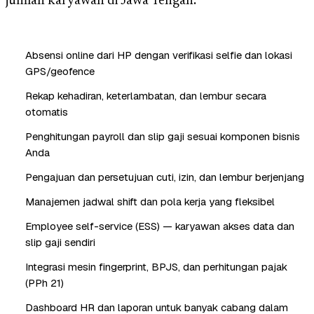
jumlah karyawan di Jawa Tengah.
Absensi online dari HP dengan verifikasi selfie dan lokasi
GPS/geofence
Rekap kehadiran, keterlambatan, dan lembur secara
otomatis
Penghitungan payroll dan slip gaji sesuai komponen bisnis
Anda
Pengajuan dan persetujuan cuti, izin, dan lembur berjenjang
Manajemen jadwal shift dan pola kerja yang fleksibel
Employee self-service (ESS) — karyawan akses data dan
slip gaji sendiri
Integrasi mesin fingerprint, BPJS, dan perhitungan pajak
(PPh 21)
Dashboard HR dan laporan untuk banyak cabang dalam