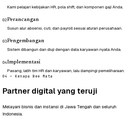
Kami pelajari kebijakan HR, pola shift, dan komponen gaji Anda.
Perancangan
02
Susun alur absensi, cuti, dan payroll sesuai aturan perusahaan.
Pengembangan
03
Sistem dibangun dan diuji dengan data karyawan nyata Anda.
Implementasi
04
Pasang, latih tim HR dan karyawan, lalu dampingi pemeliharaan.
04 — Kenapa Bee Mata
Partner digital yang teruji
Melayani bisnis dan instansi di Jawa Tengah dan seluruh
Indonesia.