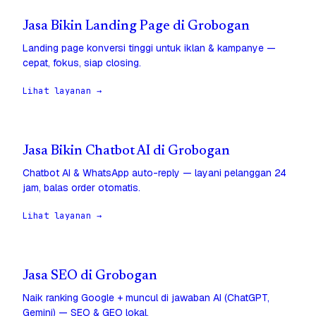
Jasa Bikin Landing Page di Grobogan
Landing page konversi tinggi untuk iklan & kampanye —
cepat, fokus, siap closing.
Lihat layanan →
Jasa Bikin Chatbot AI di Grobogan
Chatbot AI & WhatsApp auto-reply — layani pelanggan 24
jam, balas order otomatis.
Lihat layanan →
Jasa SEO di Grobogan
Naik ranking Google + muncul di jawaban AI (ChatGPT,
Gemini) — SEO & GEO lokal.