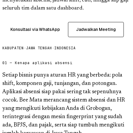
menyatukan absensi, jadwal shift, cuti, hingga slip gaji
seluruh tim dalam satu dashboard.
Konsultasi via WhatsApp
Jadwalkan Meeting
KABUPATEN
·
JAWA TENGAH
·
INDONESIA
01 — Kenapa aplikasi absensi
Setiap bisnis punya aturan HR yang berbeda: pola
shift, komponen gaji, tunjangan, dan potongan.
Aplikasi absensi siap pakai sering tak sepenuhnya
cocok. Bee Mata merancang sistem absensi dan HR
yang mengikuti kebijakan Anda di Grobogan,
terintegrasi dengan mesin fingerprint yang sudah
ada, BPJS, dan pajak, serta siap tumbuh mengikuti