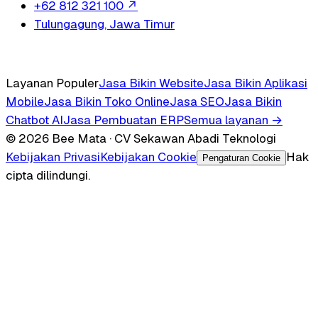
+62 812 321 100
↗
Tulungagung, Jawa Timur
Layanan Populer
Jasa Bikin Website
Jasa Bikin Aplikasi
Mobile
Jasa Bikin Toko Online
Jasa SEO
Jasa Bikin
Chatbot AI
Jasa Pembuatan ERP
Semua layanan →
© 2026 Bee Mata · CV Sekawan Abadi Teknologi
Kebijakan Privasi
Kebijakan Cookie
Hak
Pengaturan Cookie
cipta dilindungi.