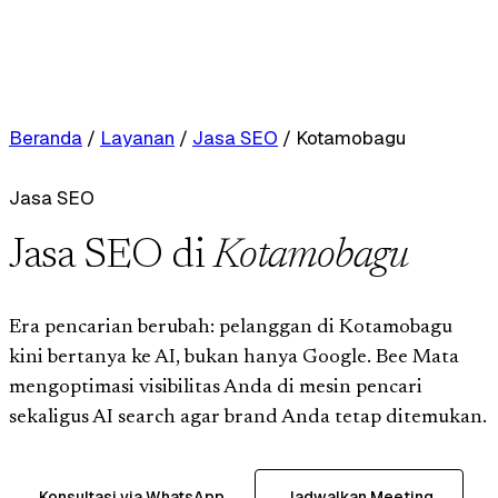
Beranda
/
Layanan
/
Jasa SEO
/
Kotamobagu
Jasa SEO
Jasa SEO di
Kotamobagu
Era pencarian berubah: pelanggan di Kotamobagu
kini bertanya ke AI, bukan hanya Google. Bee Mata
mengoptimasi visibilitas Anda di mesin pencari
sekaligus AI search agar brand Anda tetap ditemukan.
Konsultasi via WhatsApp
Jadwalkan Meeting