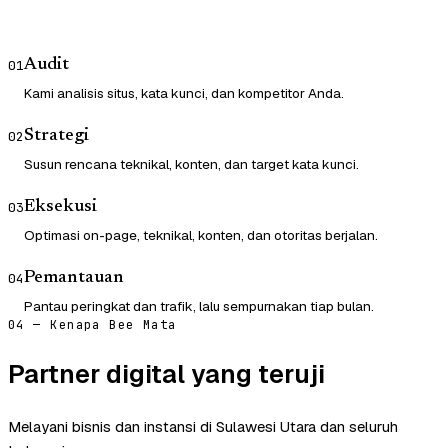
Audit
01
Kami analisis situs, kata kunci, dan kompetitor Anda.
Strategi
02
Susun rencana teknikal, konten, dan target kata kunci.
Eksekusi
03
Optimasi on-page, teknikal, konten, dan otoritas berjalan.
Pemantauan
04
Pantau peringkat dan trafik, lalu sempurnakan tiap bulan.
04 — Kenapa Bee Mata
Partner digital yang teruji
Melayani bisnis dan instansi di Sulawesi Utara dan seluruh