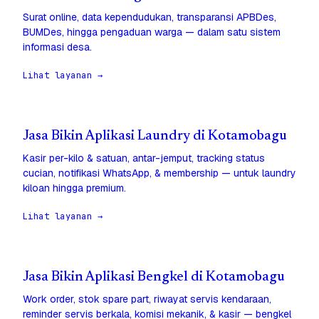
Surat online, data kependudukan, transparansi APBDes,
BUMDes, hingga pengaduan warga — dalam satu sistem
informasi desa.
Lihat layanan →
Jasa Bikin Aplikasi Laundry di Kotamobagu
Kasir per-kilo & satuan, antar-jemput, tracking status
cucian, notifikasi WhatsApp, & membership — untuk laundry
kiloan hingga premium.
Lihat layanan →
Jasa Bikin Aplikasi Bengkel di Kotamobagu
Work order, stok spare part, riwayat servis kendaraan,
reminder servis berkala, komisi mekanik, & kasir — bengkel