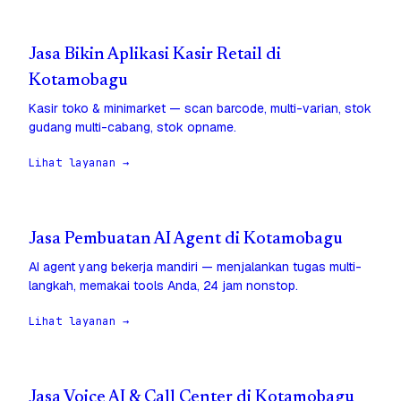
Jasa Bikin Aplikasi Kasir Retail di
Kotamobagu
Kasir toko & minimarket — scan barcode, multi-varian, stok
gudang multi-cabang, stok opname.
Lihat layanan →
Jasa Pembuatan AI Agent di Kotamobagu
AI agent yang bekerja mandiri — menjalankan tugas multi-
langkah, memakai tools Anda, 24 jam nonstop.
Lihat layanan →
Jasa Voice AI & Call Center di Kotamobagu