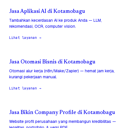
Jasa Aplikasi AI di Kotamobagu
Tambahkan kecerdasan AI ke produk Anda — LLM,
rekomendasi, OCR, computer vision.
Lihat layanan →
Jasa Otomasi Bisnis di Kotamobagu
Otomasi alur kerja (n8n/Make/Zapier) — hemat jam kerja,
kurangi pekerjaan manual.
Lihat layanan →
Jasa Bikin Company Profile di Kotamobagu
Website profil perusahaan yang membangun kredibilitas —
legalitas, portofolio, & versi PDF.