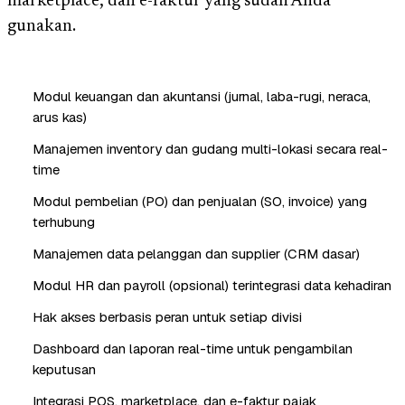
marketplace, dan e-faktur yang sudah Anda
gunakan.
Modul keuangan dan akuntansi (jurnal, laba-rugi, neraca,
arus kas)
Manajemen inventory dan gudang multi-lokasi secara real-
time
Modul pembelian (PO) dan penjualan (SO, invoice) yang
terhubung
Manajemen data pelanggan dan supplier (CRM dasar)
Modul HR dan payroll (opsional) terintegrasi data kehadiran
Hak akses berbasis peran untuk setiap divisi
Dashboard dan laporan real-time untuk pengambilan
keputusan
Integrasi POS, marketplace, dan e-faktur pajak