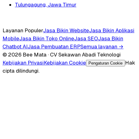
Tulungagung, Jawa Timur
Layanan Populer
Jasa Bikin Website
Jasa Bikin Aplikasi
Mobile
Jasa Bikin Toko Online
Jasa SEO
Jasa Bikin
Chatbot AI
Jasa Pembuatan ERP
Semua layanan →
© 2026 Bee Mata · CV Sekawan Abadi Teknologi
Kebijakan Privasi
Kebijakan Cookie
Hak
Pengaturan Cookie
cipta dilindungi.