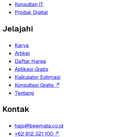
Konsultan IT
Produk Digital
Jelajahi
Karya
Artikel
Daftar Harga
Aplikasi Gratis
Kalkulator Estimasi
Konsultasi Gratis
↗
Tentang
Kontak
halo@beemata.co.id
+62 812 321 100
↗