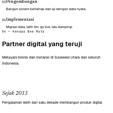
Pengembangan
03
Bangun sistem bertahap dan uji dengan data nyata.
Implementasi
04
Migrasi data, latih tim, go live, lalu dampingi.
04 — Kenapa Bee Mata
Partner digital yang teruji
Melayani bisnis dan instansi di Sulawesi Utara dan seluruh
Indonesia.
Sejak 2013
Pengalaman lebih dari satu dekade membangun produk digital.