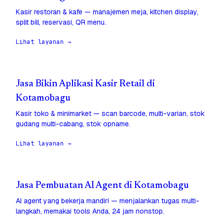
Kasir restoran & kafe — manajemen meja, kitchen display,
split bill, reservasi, QR menu.
Lihat layanan →
Jasa Bikin Aplikasi Kasir Retail di
Kotamobagu
Kasir toko & minimarket — scan barcode, multi-varian, stok
gudang multi-cabang, stok opname.
Lihat layanan →
Jasa Pembuatan AI Agent di Kotamobagu
AI agent yang bekerja mandiri — menjalankan tugas multi-
langkah, memakai tools Anda, 24 jam nonstop.