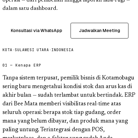
operasi — dari pembelian hingga laporan laba-rugi —
dalam satu dashboard.
Konsultasi via WhatsApp
Jadwalkan Meeting
KOTA
·
SULAWESI UTARA
·
INDONESIA
01 — Kenapa ERP
Tanpa sistem terpusat, pemilik bisnis di Kotamobagu
sering baru mengetahui kondisi stok dan arus kas di
akhir bulan — sudah terlambat untuk bertindak. ERP
dari Bee Mata memberi visibilitas real-time atas
seluruh operasi: berapa stok tiap gudang, order
mana yang belum dibayar, dan produk mana yang
paling untung. Terintegrasi dengan POS,