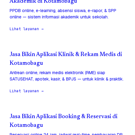
Akademik di Kotamobagu
PPDB online, e-learning, absensi siswa, e-rapor, & SPP
online — sistem informasi akademik untuk sekolah.
Lihat layanan →
Jasa Bikin Aplikasi Klinik & Rekam Medis di
Kotamobagu
Antrean online, rekam medis elektronik (RME) siap
SATUSEHAT, apotek, kasir, & BPJS — untuk klinik & praktik.
Lihat layanan →
Jasa Bikin Aplikasi Booking & Reservasi di
Kotamobagu
Reservasi online 24 jam, jadwal real-time, pembayaran DP,