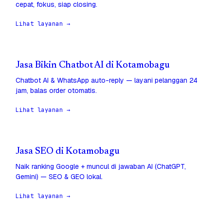
cepat, fokus, siap closing.
Lihat layanan →
Jasa Bikin Chatbot AI di Kotamobagu
Chatbot AI & WhatsApp auto-reply — layani pelanggan 24
jam, balas order otomatis.
Lihat layanan →
Jasa SEO di Kotamobagu
Naik ranking Google + muncul di jawaban AI (ChatGPT,
Gemini) — SEO & GEO lokal.
Lihat layanan →