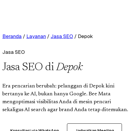
Beranda
/
Layanan
/
Jasa SEO
/
Depok
Jasa SEO
Jasa SEO di
Depok
Era pencarian berubah: pelanggan di Depok kini
bertanya ke AI, bukan hanya Google. Bee Mata
mengoptimasi visibilitas Anda di mesin pencari
sekaligus AI search agar brand Anda tetap ditemukan.
Konsultasi via WhatsApp
Jadwalkan Meeting