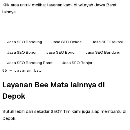
Klik area untuk melihat layanan kami di wilayah Jawa Barat
lainnya.
Jasa SEO Bandung
Jasa SEO Bekasi
Jasa SEO Bekasi
Jasa SEO Bogor
Jasa SEO Bogor
Jasa SEO Bandung
Jasa SEO Bandung Barat
Jasa SEO Banjar
06 — Layanan Lain
Layanan Bee Mata lainnya di
Depok
Butuh lebih dari sekadar SEO? Tim kami juga siap membantu di
Depok.