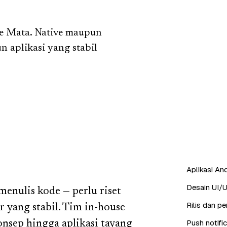
ee Mata. Native maupun
un aplikasi yang stabil
Aplikasi And
Desain UI/U
enulis kode — perlu riset
Rilis dan p
r yang stabil. Tim in-house
Push notifi
nsep hingga aplikasi tayang