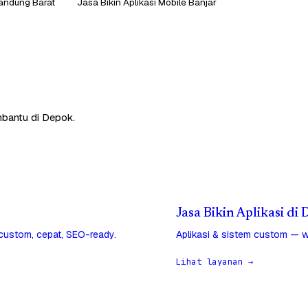
Bandung Barat
Jasa Bikin Aplikasi Mobile Banjar
mbantu di Depok.
Jasa Bikin Aplikasi di
 custom, cepat, SEO-ready.
Aplikasi & sistem custom — w
Lihat layanan →