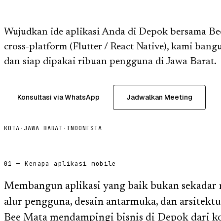
Wujudkan ide aplikasi Anda di Depok bersama B
cross-platform (Flutter / React Native), kami bang
dan siap dipakai ribuan pengguna di Jawa Barat.
Konsultasi via WhatsApp
Jadwalkan Meeting
KOTA
·
JAWA BARAT
·
INDONESIA
01 — Kenapa aplikasi mobile
Membangun aplikasi yang baik bukan sekadar m
alur pengguna, desain antarmuka, dan arsitektu
Bee Mata mendampingi bisnis di Depok dari ko