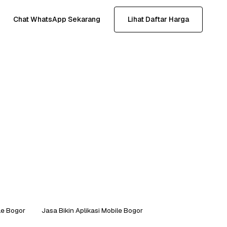
Chat WhatsApp Sekarang
Lihat Daftar Harga
le Bogor
Jasa Bikin Aplikasi Mobile Bogor