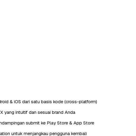
roid & iOS dari satu basis kode (cross-platform)
X yang intuitif dan sesuai brand Anda
endampingan submit ke Play Store & App Store
cation untuk menjangkau pengguna kembali