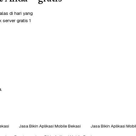
las di hari yang
server gratis 1
a.
ekasi
Jasa Bikin Aplikasi Mobile Bekasi
Jasa Bikin Aplikasi Mobi