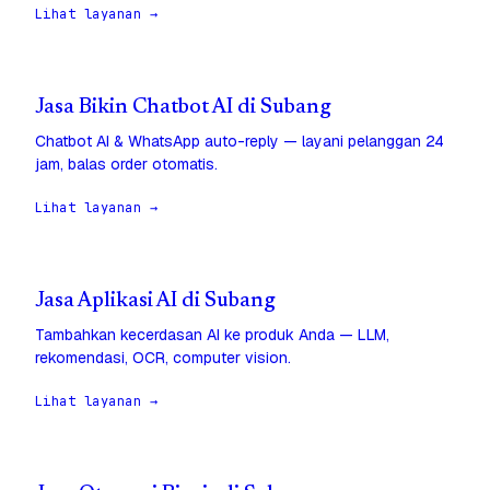
Lihat layanan →
Jasa Bikin Chatbot AI di Subang
Chatbot AI & WhatsApp auto-reply — layani pelanggan 24
jam, balas order otomatis.
Lihat layanan →
Jasa Aplikasi AI di Subang
Tambahkan kecerdasan AI ke produk Anda — LLM,
rekomendasi, OCR, computer vision.
Lihat layanan →