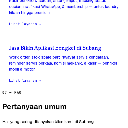
Kasir per-kilo & satuan, antar-jemput, tracking status
cucian, notifikasi WhatsApp, & membership — untuk laundry
kiloan hingga premium.
Lihat layanan →
Jasa Bikin Aplikasi Bengkel di Subang
Work order, stok spare part, riwayat servis kendaraan,
reminder servis berkala, komisi mekanik, & kasir — bengkel
mobil & motor.
Lihat layanan →
07 — FAQ
Pertanyaan umum
Hal yang sering ditanyakan klien kami di Subang.