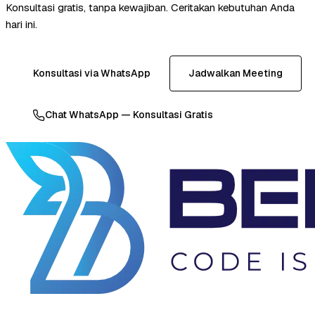
Konsultasi gratis, tanpa kewajiban. Ceritakan kebutuhan Anda
hari ini.
Konsultasi via WhatsApp
Jadwalkan Meeting
Chat WhatsApp — Konsultasi Gratis