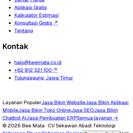
Aplikasi Gratis
Kalkulator Estimasi
Konsultasi Gratis
↗
Tentang
Kontak
halo@beemata.co.id
+62 812 321 100
↗
Tulungagung, Jawa Timur
Layanan Populer
Jasa Bikin Website
Jasa Bikin Aplikasi
Mobile
Jasa Bikin Toko Online
Jasa SEO
Jasa Bikin
Chatbot AI
Jasa Pembuatan ERP
Semua layanan →
© 2026 Bee Mata · CV Sekawan Abadi Teknologi