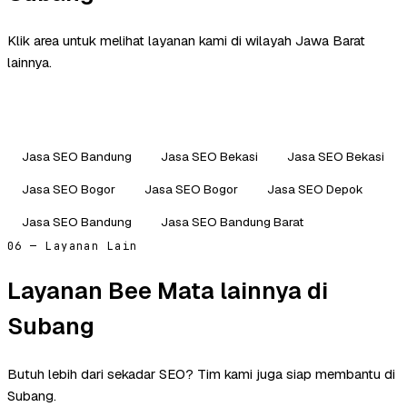
Klik area untuk melihat layanan kami di wilayah Jawa Barat
lainnya.
Jasa SEO Bandung
Jasa SEO Bekasi
Jasa SEO Bekasi
Jasa SEO Bogor
Jasa SEO Bogor
Jasa SEO Depok
Jasa SEO Bandung
Jasa SEO Bandung Barat
06 — Layanan Lain
Layanan Bee Mata lainnya di
Subang
Butuh lebih dari sekadar SEO? Tim kami juga siap membantu di
Subang.