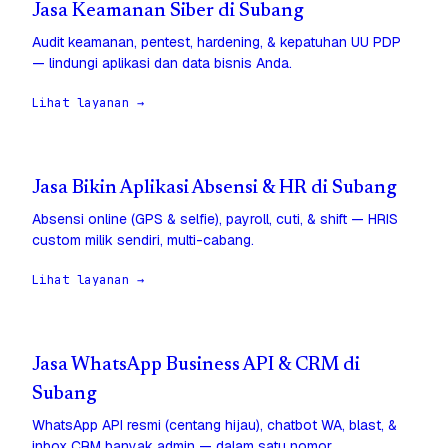
Jasa Keamanan Siber di Subang
Audit keamanan, pentest, hardening, & kepatuhan UU PDP
— lindungi aplikasi dan data bisnis Anda.
Lihat layanan →
Jasa Bikin Aplikasi Absensi & HR di Subang
Absensi online (GPS & selfie), payroll, cuti, & shift — HRIS
custom milik sendiri, multi-cabang.
Lihat layanan →
Jasa WhatsApp Business API & CRM di
Subang
WhatsApp API resmi (centang hijau), chatbot WA, blast, &
inbox CRM banyak admin — dalam satu nomor.