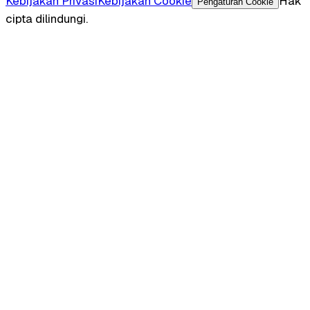
Kebijakan Privasi
Kebijakan Cookie
Hak
Pengaturan Cookie
cipta dilindungi.