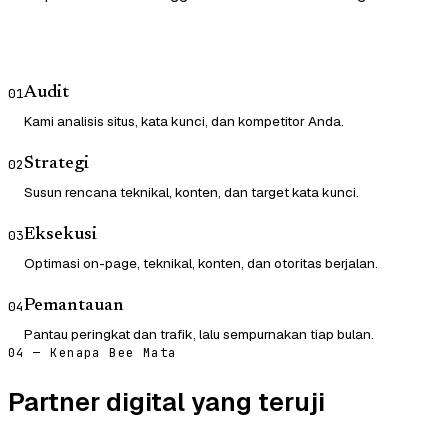
Audit
01
Kami analisis situs, kata kunci, dan kompetitor Anda.
Strategi
02
Susun rencana teknikal, konten, dan target kata kunci.
Eksekusi
03
Optimasi on-page, teknikal, konten, dan otoritas berjalan.
Pemantauan
04
Pantau peringkat dan trafik, lalu sempurnakan tiap bulan.
04 — Kenapa Bee Mata
Partner digital yang teruji