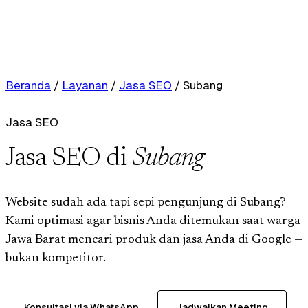
Beranda
/
Layanan
/
Jasa SEO
/
Subang
Jasa SEO
Jasa SEO di
Subang
Website sudah ada tapi sepi pengunjung di Subang?
Kami optimasi agar bisnis Anda ditemukan saat warga
Jawa Barat mencari produk dan jasa Anda di Google —
bukan kompetitor.
Konsultasi via WhatsApp
Jadwalkan Meeting