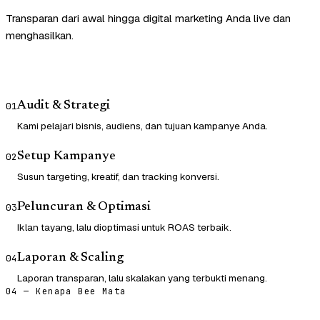
Transparan dari awal hingga digital marketing Anda live dan
menghasilkan.
Audit & Strategi
01
Kami pelajari bisnis, audiens, dan tujuan kampanye Anda.
Setup Kampanye
02
Susun targeting, kreatif, dan tracking konversi.
Peluncuran & Optimasi
03
Iklan tayang, lalu dioptimasi untuk ROAS terbaik.
Laporan & Scaling
04
Laporan transparan, lalu skalakan yang terbukti menang.
04 — Kenapa Bee Mata