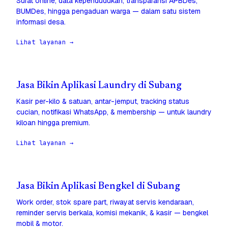
Surat online, data kependudukan, transparansi APBDes,
BUMDes, hingga pengaduan warga — dalam satu sistem
informasi desa.
Lihat layanan →
Jasa Bikin Aplikasi Laundry di Subang
Kasir per-kilo & satuan, antar-jemput, tracking status
cucian, notifikasi WhatsApp, & membership — untuk laundry
kiloan hingga premium.
Lihat layanan →
Jasa Bikin Aplikasi Bengkel di Subang
Work order, stok spare part, riwayat servis kendaraan,
reminder servis berkala, komisi mekanik, & kasir — bengkel
mobil & motor.