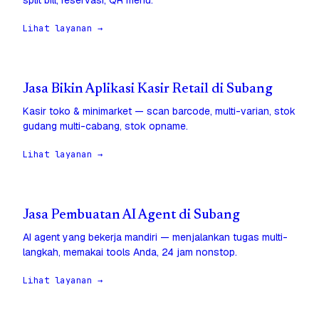
split bill, reservasi, QR menu.
Lihat layanan →
Jasa Bikin Aplikasi Kasir Retail di Subang
Kasir toko & minimarket — scan barcode, multi-varian, stok
gudang multi-cabang, stok opname.
Lihat layanan →
Jasa Pembuatan AI Agent di Subang
AI agent yang bekerja mandiri — menjalankan tugas multi-
langkah, memakai tools Anda, 24 jam nonstop.
Lihat layanan →