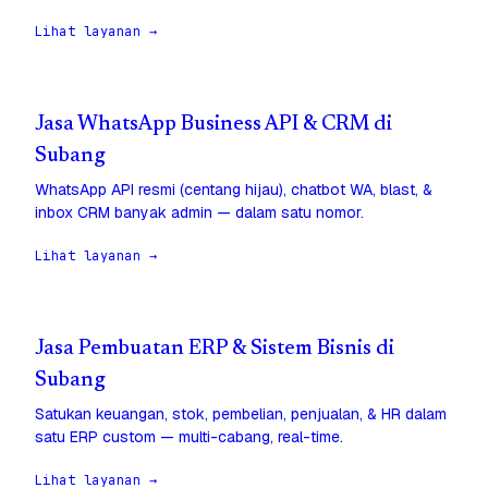
Lihat layanan →
Jasa WhatsApp Business API & CRM di
Subang
WhatsApp API resmi (centang hijau), chatbot WA, blast, &
inbox CRM banyak admin — dalam satu nomor.
Lihat layanan →
Jasa Pembuatan ERP & Sistem Bisnis di
Subang
Satukan keuangan, stok, pembelian, penjualan, & HR dalam
satu ERP custom — multi-cabang, real-time.
Lihat layanan →