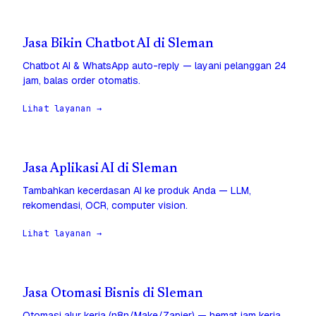
Jasa Bikin Chatbot AI di Sleman
Chatbot AI & WhatsApp auto-reply — layani pelanggan 24
jam, balas order otomatis.
Lihat layanan →
Jasa Aplikasi AI di Sleman
Tambahkan kecerdasan AI ke produk Anda — LLM,
rekomendasi, OCR, computer vision.
Lihat layanan →
Jasa Otomasi Bisnis di Sleman
Otomasi alur kerja (n8n/Make/Zapier) — hemat jam kerja,