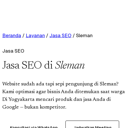
Beranda
/
Layanan
/
Jasa SEO
/
Sleman
Jasa SEO
Jasa SEO di
Sleman
Website sudah ada tapi sepi pengunjung di Sleman?
Kami optimasi agar bisnis Anda ditemukan saat warga
Di Yogyakarta mencari produk dan jasa Anda di
Google — bukan kompetitor.
Konsultasi via WhatsApp
Jadwalkan Meeting