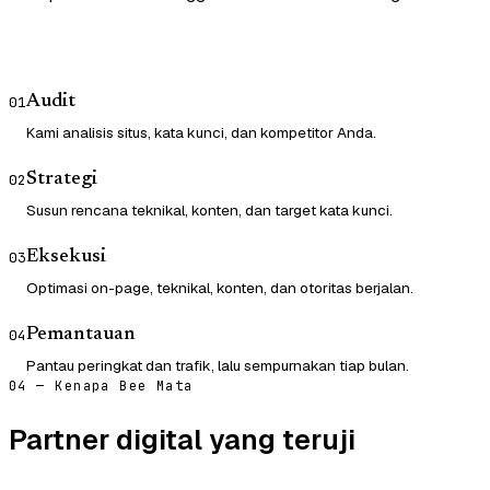
Audit
01
Kami analisis situs, kata kunci, dan kompetitor Anda.
Strategi
02
Susun rencana teknikal, konten, dan target kata kunci.
Eksekusi
03
Optimasi on-page, teknikal, konten, dan otoritas berjalan.
Pemantauan
04
Pantau peringkat dan trafik, lalu sempurnakan tiap bulan.
04 — Kenapa Bee Mata
Partner digital yang teruji