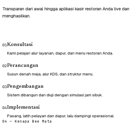
Transparan dari awal hingga aplikasi kasir restoran Anda live dan
menghasilkan.
Konsultasi
01
Kami pelajari alur layanan, dapur, dan menu restoran Anda.
Perancangan
02
Susun denah meja, alur KDS, dan struktur menu.
Pengembangan
03
Sistem dibangun dan diuji dengan simulasi jam sibuk.
Implementasi
04
Pasang, latih pelayan dan dapur, lalu dampingi operasional.
04 — Kenapa Bee Mata