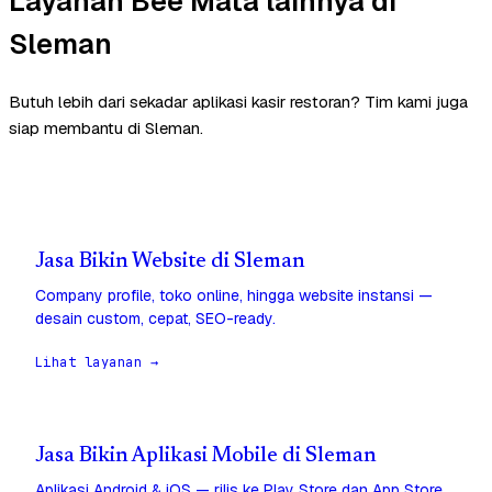
Layanan Bee Mata lainnya di
Sleman
Butuh lebih dari sekadar aplikasi kasir restoran? Tim kami juga
siap membantu di Sleman.
Jasa Bikin Website di Sleman
Company profile, toko online, hingga website instansi —
desain custom, cepat, SEO-ready.
Lihat layanan →
Jasa Bikin Aplikasi Mobile di Sleman
Aplikasi Android & iOS — rilis ke Play Store dan App Store,