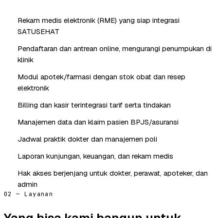
Rekam medis elektronik (RME) yang siap integrasi
SATUSEHAT
Pendaftaran dan antrean online, mengurangi penumpukan di
klinik
Modul apotek/farmasi dengan stok obat dan resep
elektronik
Billing dan kasir terintegrasi tarif serta tindakan
Manajemen data dan klaim pasien BPJS/asuransi
Jadwal praktik dokter dan manajemen poli
Laporan kunjungan, keuangan, dan rekam medis
Hak akses berjenjang untuk dokter, perawat, apoteker, dan
admin
02 — Layanan
Yang bisa kami bangun untuk