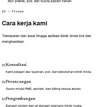
Atur praktik, poli, dan kuota pasien harian.
03 — Proses
Cara kerja kami
Transparan dari awal hingga aplikasi klinik Anda live dan
menghasilkan.
Konsultasi
01
Kami pelajari alur layanan, poli, dan kebutuhan klinik Anda.
Perancangan
02
Susun modul RME, apotek, dan billing sesuai aturan.
Pengembangan
03
Bangun sistem dan uji dengan skenario klinik nyata.