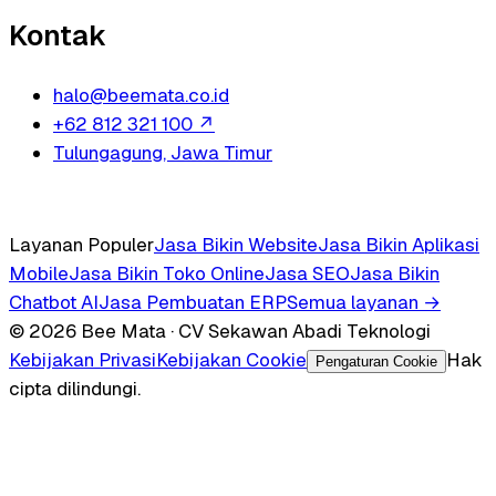
Kontak
halo@beemata.co.id
+62 812 321 100
↗
Tulungagung, Jawa Timur
Layanan Populer
Jasa Bikin Website
Jasa Bikin Aplikasi
Mobile
Jasa Bikin Toko Online
Jasa SEO
Jasa Bikin
Chatbot AI
Jasa Pembuatan ERP
Semua layanan →
© 2026 Bee Mata · CV Sekawan Abadi Teknologi
Kebijakan Privasi
Kebijakan Cookie
Hak
Pengaturan Cookie
cipta dilindungi.