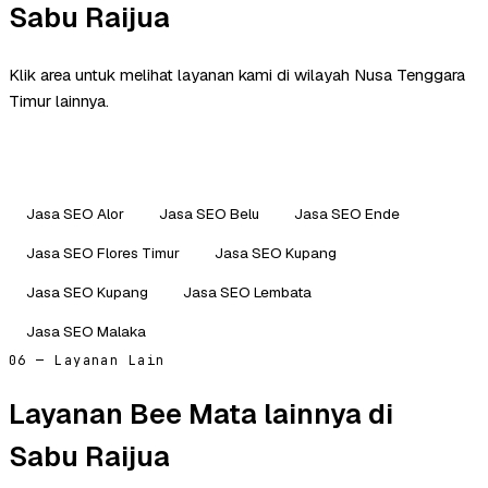
Sabu Raijua
Klik area untuk melihat layanan kami di wilayah Nusa Tenggara
Timur lainnya.
Jasa SEO Alor
Jasa SEO Belu
Jasa SEO Ende
Jasa SEO Flores Timur
Jasa SEO Kupang
Jasa SEO Kupang
Jasa SEO Lembata
Jasa SEO Malaka
06 — Layanan Lain
Layanan Bee Mata lainnya di
Sabu Raijua