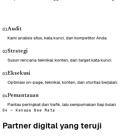
Audit
01
Kami analisis situs, kata kunci, dan kompetitor Anda.
Strategi
02
Susun rencana teknikal, konten, dan target kata kunci.
Eksekusi
03
Optimasi on-page, teknikal, konten, dan otoritas berjalan.
Pemantauan
04
Pantau peringkat dan trafik, lalu sempurnakan tiap bulan.
04 — Kenapa Bee Mata
Partner digital yang teruji