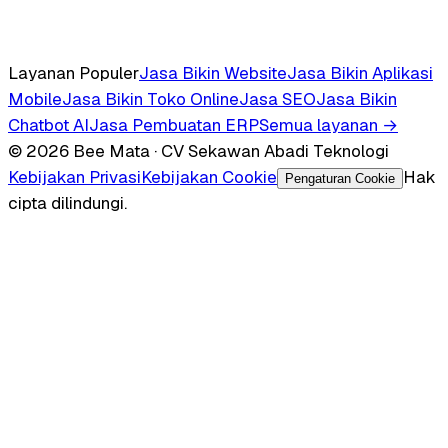
Layanan Populer
Jasa Bikin Website
Jasa Bikin Aplikasi
Mobile
Jasa Bikin Toko Online
Jasa SEO
Jasa Bikin
Chatbot AI
Jasa Pembuatan ERP
Semua layanan →
© 2026 Bee Mata · CV Sekawan Abadi Teknologi
Kebijakan Privasi
Kebijakan Cookie
Hak
Pengaturan Cookie
cipta dilindungi.