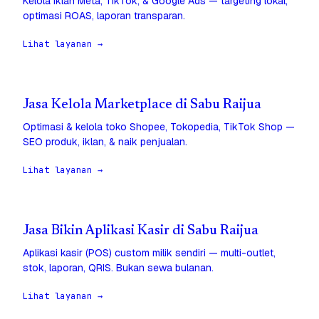
Kelola iklan Meta, TikTok, & Google Ads — targeting lokal,
optimasi ROAS, laporan transparan.
Lihat layanan →
Jasa Kelola Marketplace di Sabu Raijua
Optimasi & kelola toko Shopee, Tokopedia, TikTok Shop —
SEO produk, iklan, & naik penjualan.
Lihat layanan →
Jasa Bikin Aplikasi Kasir di Sabu Raijua
Aplikasi kasir (POS) custom milik sendiri — multi-outlet,
stok, laporan, QRIS. Bukan sewa bulanan.
Lihat layanan →