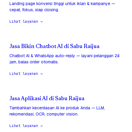
Landing page konversi tinggi untuk iklan & kampanye —
cepat, fokus, siap closing.
Lihat layanan →
Jasa Bikin Chatbot AI di Sabu Raijua
Chatbot AI & WhatsApp auto-reply — layani pelanggan 24
jam, balas order otomatis.
Lihat layanan →
Jasa Aplikasi AI di Sabu Raijua
Tambahkan kecerdasan AI ke produk Anda — LLM,
rekomendasi, OCR, computer vision.
Lihat layanan →