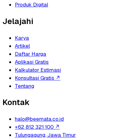
Produk Digital
Jelajahi
Karya
Artikel
Daftar Harga
Aplikasi Gratis
Kalkulator Estimasi
Konsultasi Gratis
↗
Tentang
Kontak
halo@beemata.co.id
+62 812 321 100
↗
Tulungagung, Jawa Timur