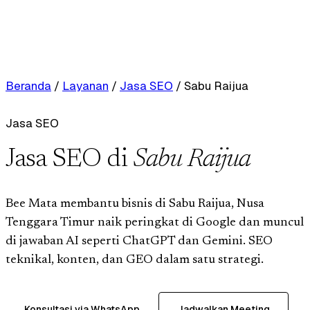
Beranda
/
Layanan
/
Jasa SEO
/
Sabu Raijua
Jasa SEO
Jasa SEO di
Sabu Raijua
Bee Mata membantu bisnis di Sabu Raijua, Nusa
Tenggara Timur naik peringkat di Google dan muncul
di jawaban AI seperti ChatGPT dan Gemini. SEO
teknikal, konten, dan GEO dalam satu strategi.
Konsultasi via WhatsApp
Jadwalkan Meeting