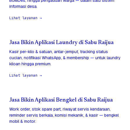
BUMDes, hingga pengaduan warga — dalam satu sistem
informasi desa.
Lihat layanan →
Jasa Bikin Aplikasi Laundry di Sabu Raijua
Kasir per-kilo & satuan, antar-jemput, tracking status
cucian, notifikasi WhatsApp, & membership — untuk laundry
kiloan hingga premium.
Lihat layanan →
Jasa Bikin Aplikasi Bengkel di Sabu Raijua
Work order, stok spare part, riwayat servis kendaraan,
reminder servis berkala, komisi mekanik, & kasir — bengkel
mobil & motor.