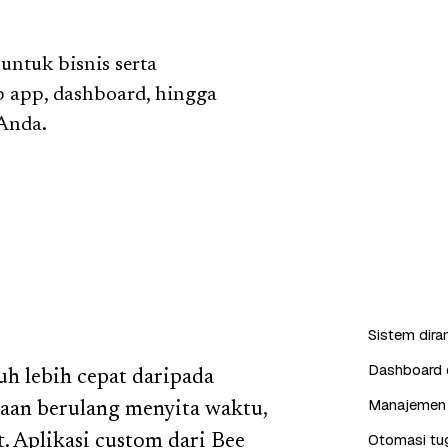
ntuk bisnis serta
b app, dashboard, hingga
 Anda.
Sistem dira
Dashboard d
uh lebih cepat daripada
Manajemen 
rjaan berulang menyita waktu,
Otomasi tug
. Aplikasi custom dari Bee