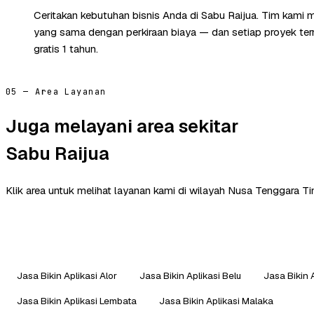
Ceritakan kebutuhan bisnis Anda di Sabu Raijua. Tim kami 
yang sama dengan perkiraan biaya — dan setiap proyek te
gratis 1 tahun.
05 — Area Layanan
Juga melayani area sekitar
Sabu Raijua
Klik area untuk melihat layanan kami di wilayah Nusa Tenggara Ti
Jasa Bikin Aplikasi Alor
Jasa Bikin Aplikasi Belu
Jasa Bikin 
Jasa Bikin Aplikasi Lembata
Jasa Bikin Aplikasi Malaka