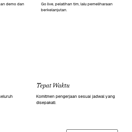
gan demo dan
Go live, pelatihan tim, lalu pemeliharaan
berkelanjutan.
Tepat Waktu
seluruh
Komitmen pengerjaan sesuai jadwal yang
disepakati.