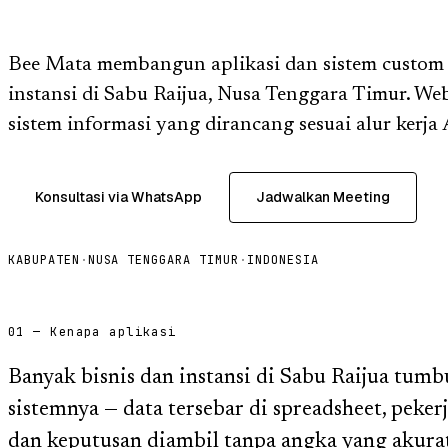
Bee Mata membangun aplikasi dan sistem custom u
instansi di Sabu Raijua, Nusa Tenggara Timur. We
sistem informasi yang dirancang sesuai alur kerja
Konsultasi via WhatsApp
Jadwalkan Meeting
KABUPATEN
·
NUSA TENGGARA TIMUR
·
INDONESIA
01 — Kenapa aplikasi
Banyak bisnis dan instansi di Sabu Raijua tumb
sistemnya — data tersebar di spreadsheet, peke
dan keputusan diambil tanpa angka yang akurat