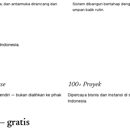
ata, dan antarmuka dirancang dan
Sistem dibangun bertahap den
umpan balik rutin.
Indonesia.
se
100+ Proyek
endiri — bukan dialihkan ke pihak
Dipercaya bisnis dan instansi di 
Indonesia.
— gratis