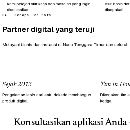
Kami pelajari alur kerja dan masalah yang ingin
Alur, basis d
diselesaikan.
disepakati.
04 — Kenapa Bee Mata
Partner digital yang teruji
Melayani bisnis dan instansi di Nusa Tenggara Timur dan seluruh 
Sejak 2013
Tim In-Hou
Pengalaman lebih dari satu dekade membangun
Dikerjakan tim s
produk digital.
ketiga.
Konsultasikan aplikasi Anda 