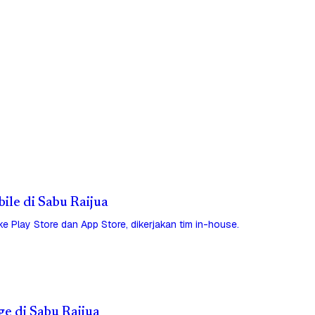
bile di Sabu Raijua
 ke Play Store dan App Store, dikerjakan tim in-house.
ge di Sabu Raijua