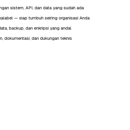
engan sistem, API, dan data yang sudah ada
skalabel — siap tumbuh seiring organisasi Anda
ta, backup, dan enkripsi yang andal
im, dokumentasi, dan dukungan teknis