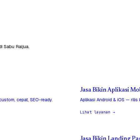
i Sabu Raijua.
Jasa Bikin Aplikasi Mo
 custom, cepat, SEO-ready.
Aplikasi Android & iOS — rilis
Lihat layanan →
Jasa Bikin Landing Pa