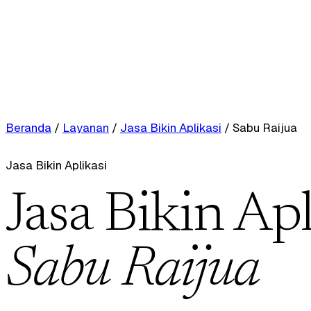
Beranda
/
Layanan
/
Jasa Bikin Aplikasi
/
Sabu Raijua
Jasa Bikin Aplikasi
Jasa Bikin Apl
Sabu Raijua