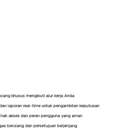
ncang khusus mengikuti alur kerja Anda
an laporan real-time untuk pengambilan keputusan
hak akses dan peran pengguna yang aman
as berulang dan persetujuan berjenjang