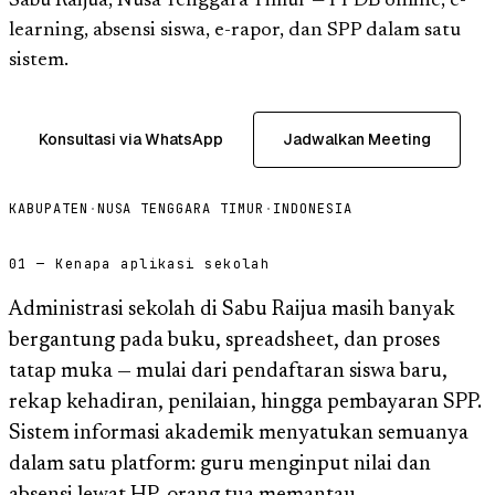
Sabu Raijua, Nusa Tenggara Timur — PPDB online, e-
learning, absensi siswa, e-rapor, dan SPP dalam satu
sistem.
Konsultasi via WhatsApp
Jadwalkan Meeting
KABUPATEN
·
NUSA TENGGARA TIMUR
·
INDONESIA
01 — Kenapa aplikasi sekolah
Administrasi sekolah di Sabu Raijua masih banyak
bergantung pada buku, spreadsheet, dan proses
tatap muka — mulai dari pendaftaran siswa baru,
rekap kehadiran, penilaian, hingga pembayaran SPP.
Sistem informasi akademik menyatukan semuanya
dalam satu platform: guru menginput nilai dan