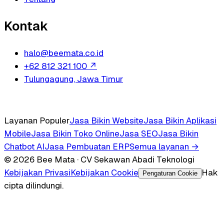
Kontak
halo@beemata.co.id
+62 812 321 100
↗
Tulungagung, Jawa Timur
Layanan Populer
Jasa Bikin Website
Jasa Bikin Aplikasi
Mobile
Jasa Bikin Toko Online
Jasa SEO
Jasa Bikin
Chatbot AI
Jasa Pembuatan ERP
Semua layanan →
© 2026 Bee Mata · CV Sekawan Abadi Teknologi
Kebijakan Privasi
Kebijakan Cookie
Hak
Pengaturan Cookie
cipta dilindungi.