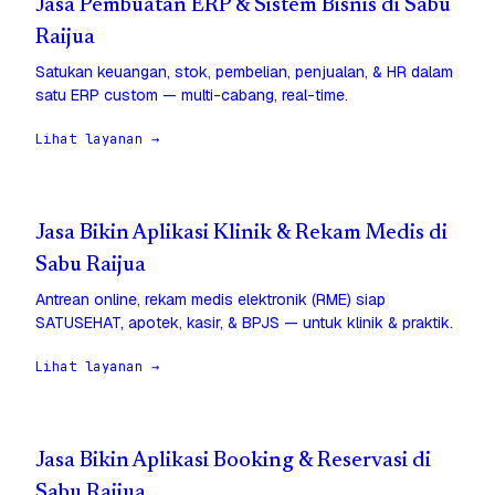
Jasa Pembuatan ERP & Sistem Bisnis di Sabu
Raijua
Satukan keuangan, stok, pembelian, penjualan, & HR dalam
satu ERP custom — multi-cabang, real-time.
Lihat layanan →
Jasa Bikin Aplikasi Klinik & Rekam Medis di
Sabu Raijua
Antrean online, rekam medis elektronik (RME) siap
SATUSEHAT, apotek, kasir, & BPJS — untuk klinik & praktik.
Lihat layanan →
Jasa Bikin Aplikasi Booking & Reservasi di
Sabu Raijua