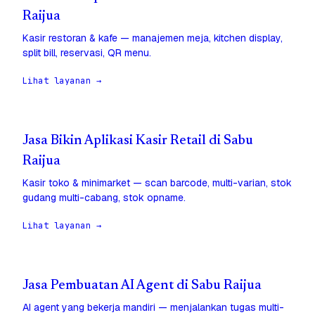
Raijua
Kasir restoran & kafe — manajemen meja, kitchen display,
split bill, reservasi, QR menu.
Lihat layanan →
Jasa Bikin Aplikasi Kasir Retail di Sabu
Raijua
Kasir toko & minimarket — scan barcode, multi-varian, stok
gudang multi-cabang, stok opname.
Lihat layanan →
Jasa Pembuatan AI Agent di Sabu Raijua
AI agent yang bekerja mandiri — menjalankan tugas multi-