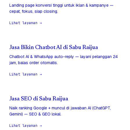
Landing page konversi tinggi untuk iklan & kampanye —
cepat, fokus, siap closing.
Lihat layanan →
Jasa Bikin Chatbot AI di Sabu Raijua
Chatbot AI & WhatsApp auto-reply — layani pelanggan 24
jam, balas order otomatis.
Lihat layanan →
Jasa SEO di Sabu Raijua
Naik ranking Google + muncul di jawaban AI (ChatGPT,
Gemini) — SEO & GEO lokal.
Lihat layanan →