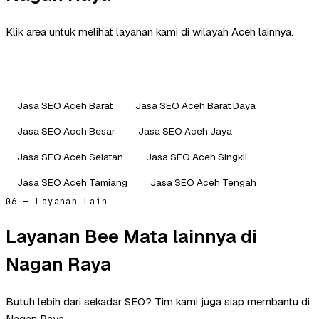
Klik area untuk melihat layanan kami di wilayah Aceh lainnya.
Jasa SEO Aceh Barat
Jasa SEO Aceh Barat Daya
Jasa SEO Aceh Besar
Jasa SEO Aceh Jaya
Jasa SEO Aceh Selatan
Jasa SEO Aceh Singkil
Jasa SEO Aceh Tamiang
Jasa SEO Aceh Tengah
06 — Layanan Lain
Layanan Bee Mata lainnya di
Nagan Raya
Butuh lebih dari sekadar SEO? Tim kami juga siap membantu di
Nagan Raya.