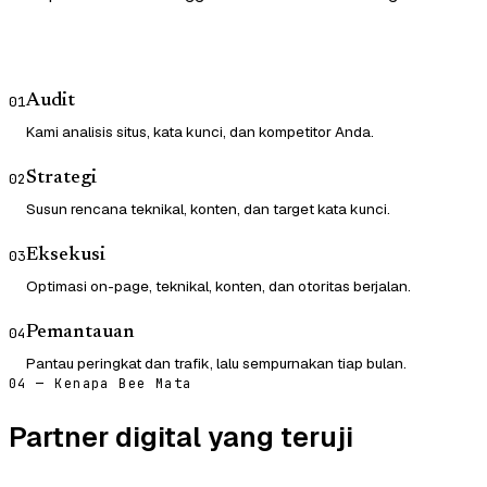
Audit
01
Kami analisis situs, kata kunci, dan kompetitor Anda.
Strategi
02
Susun rencana teknikal, konten, dan target kata kunci.
Eksekusi
03
Optimasi on-page, teknikal, konten, dan otoritas berjalan.
Pemantauan
04
Pantau peringkat dan trafik, lalu sempurnakan tiap bulan.
04 — Kenapa Bee Mata
Partner digital yang teruji