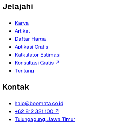
Jelajahi
Karya
Artikel
Daftar Harga
Aplikasi Gratis
Kalkulator Estimasi
Konsultasi Gratis
↗
Tentang
Kontak
halo@beemata.co.id
+62 812 321 100
↗
Tulungagung, Jawa Timur