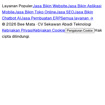
Layanan Populer
Jasa Bikin Website
Jasa Bikin Aplikasi
Mobile
Jasa Bikin Toko Online
Jasa SEO
Jasa Bikin
Chatbot AI
Jasa Pembuatan ERP
Semua layanan →
© 2026 Bee Mata · CV Sekawan Abadi Teknologi
Kebijakan Privasi
Kebijakan Cookie
Hak
Pengaturan Cookie
cipta dilindungi.