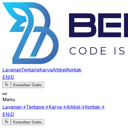
Layanan
Tentang
Karya
Artikel
Kontak
EN
ID
Konsultasi Gratis
Menu
Layanan
→
Tentang
→
Karya
→
Artikel
→
Kontak
→
EN
ID
Konsultasi Gratis