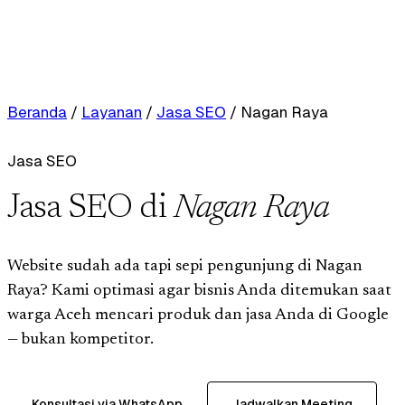
Beranda
/
Layanan
/
Jasa SEO
/
Nagan Raya
Jasa SEO
Jasa SEO di
Nagan Raya
Website sudah ada tapi sepi pengunjung di Nagan
Raya? Kami optimasi agar bisnis Anda ditemukan saat
warga Aceh mencari produk dan jasa Anda di Google
— bukan kompetitor.
Konsultasi via WhatsApp
Jadwalkan Meeting