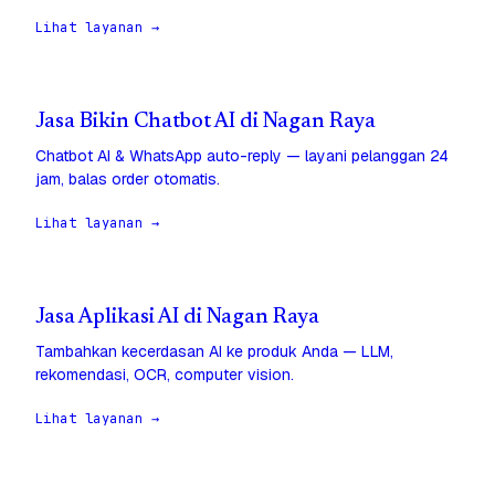
Lihat layanan →
Jasa Bikin Chatbot AI di Nagan Raya
Chatbot AI & WhatsApp auto-reply — layani pelanggan 24
jam, balas order otomatis.
Lihat layanan →
Jasa Aplikasi AI di Nagan Raya
Tambahkan kecerdasan AI ke produk Anda — LLM,
rekomendasi, OCR, computer vision.
Lihat layanan →