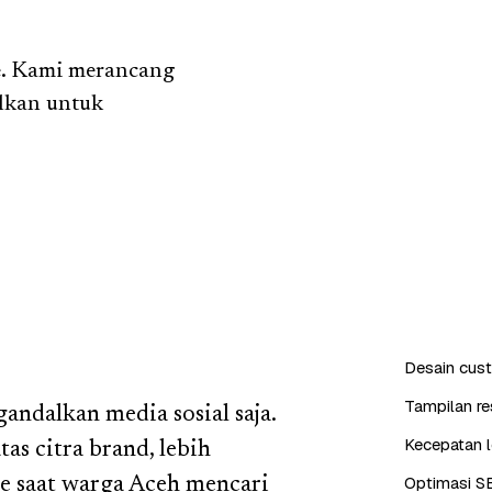
e. Kami merancang
alkan untuk
Desain cus
Tampilan re
ndalkan media sosial saja.
Kecepatan l
as citra brand, lebih
Optimasi S
le saat warga Aceh mencari