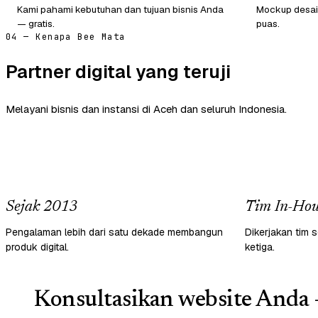
Kami pahami kebutuhan dan tujuan bisnis Anda
Mockup desain
— gratis.
puas.
04 — Kenapa Bee Mata
Partner digital yang teruji
Melayani bisnis dan instansi di Aceh dan seluruh Indonesia.
Sejak 2013
Tim In-Hou
Pengalaman lebih dari satu dekade membangun
Dikerjakan tim s
produk digital.
ketiga.
Konsultasikan website Anda 