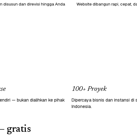
 disusun dan direvisi hingga Anda
Website dibangun rapi, cepat, d
se
100+ Proyek
endiri — bukan dialihkan ke pihak
Dipercaya bisnis dan instansi di 
Indonesia.
— gratis