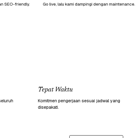
an SEO-friendly.
Go live, lalu kami dampingi dengan maintenance.
Tepat Waktu
seluruh
Komitmen pengerjaan sesuai jadwal yang
disepakati.