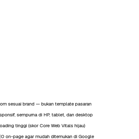
tom sesuai brand — bukan template pasaran
sponsif, sempurna di HP, tablet, dan desktop
oading tinggi (skor Core Web Vitals hijau)
EO on-page agar mudah ditemukan di Google