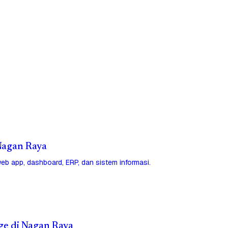
 Nagan Raya
eb app, dashboard, ERP, dan sistem informasi.
ge di Nagan Raya