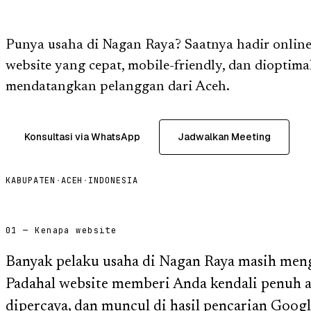
Punya usaha di Nagan Raya? Saatnya hadir onlin
website yang cepat, mobile-friendly, dan dioptim
mendatangkan pelanggan dari Aceh.
Konsultasi via WhatsApp
Jadwalkan Meeting
KABUPATEN
·
ACEH
·
INDONESIA
01 — Kenapa website
Banyak pelaku usaha di Nagan Raya masih menga
Padahal website memberi Anda kendali penuh at
dipercaya, dan muncul di hasil pencarian Goog