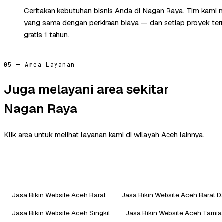
Ceritakan kebutuhan bisnis Anda di Nagan Raya. Tim kami 
yang sama dengan perkiraan biaya — dan setiap proyek te
gratis 1 tahun.
05 — Area Layanan
Juga melayani area sekitar
Nagan Raya
Klik area untuk melihat layanan kami di wilayah Aceh lainnya.
Jasa Bikin Website Aceh Barat
Jasa Bikin Website Aceh Barat 
Jasa Bikin Website Aceh Singkil
Jasa Bikin Website Aceh Tami