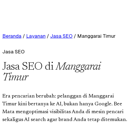
Beranda
/
Layanan
/
Jasa SEO
/
Manggarai Timur
Jasa SEO
Jasa SEO di
Manggarai
Timur
Era pencarian berubah: pelanggan di Manggarai
Timur kini bertanya ke AI, bukan hanya Google. Bee
Mata mengoptimasi visibilitas Anda di mesin pencari
sekaligus AI search agar brand Anda tetap ditemukan.