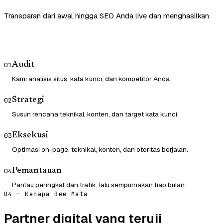
Transparan dari awal hingga SEO Anda live dan menghasilkan.
Audit
01
Kami analisis situs, kata kunci, dan kompetitor Anda.
Strategi
02
Susun rencana teknikal, konten, dan target kata kunci.
Eksekusi
03
Optimasi on-page, teknikal, konten, dan otoritas berjalan.
Pemantauan
04
Pantau peringkat dan trafik, lalu sempurnakan tiap bulan.
04 — Kenapa Bee Mata
Partner digital yang teruji