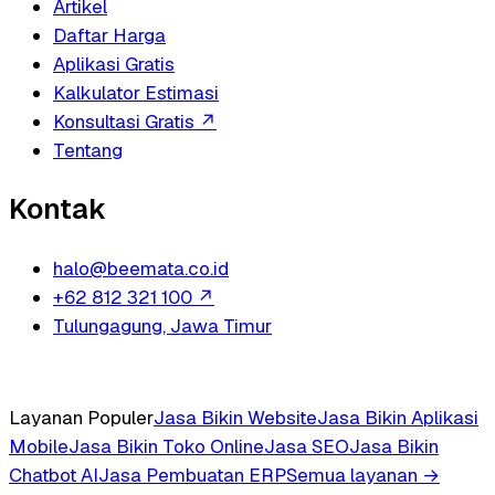
Artikel
Daftar Harga
Aplikasi Gratis
Kalkulator Estimasi
Konsultasi Gratis
↗
Tentang
Kontak
halo@beemata.co.id
+62 812 321 100
↗
Tulungagung, Jawa Timur
Layanan Populer
Jasa Bikin Website
Jasa Bikin Aplikasi
Mobile
Jasa Bikin Toko Online
Jasa SEO
Jasa Bikin
Chatbot AI
Jasa Pembuatan ERP
Semua layanan →