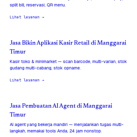
split bill, reservasi, QR menu.
Lihat layanan →
Jasa Bikin Aplikasi Kasir Retail di Manggarai
Timur
Kasir toko & minimarket — scan barcode, multi-varian, stok
gudang multi-cabang, stok opname.
Lihat layanan →
Jasa Pembuatan AI Agent di Manggarai
Timur
AI agent yang bekerja mandiri — menjalankan tugas multi-
langkah, memakai tools Anda, 24 jam nonstop.