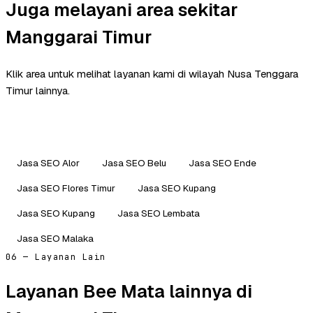
Juga melayani area sekitar
Manggarai Timur
Klik area untuk melihat layanan kami di wilayah Nusa Tenggara
Timur lainnya.
Jasa SEO Alor
Jasa SEO Belu
Jasa SEO Ende
Jasa SEO Flores Timur
Jasa SEO Kupang
Jasa SEO Kupang
Jasa SEO Lembata
Jasa SEO Malaka
06 — Layanan Lain
Layanan Bee Mata lainnya di