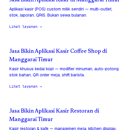
Jasa Bikin Aplikasi Kasir di Manggarai Timur
Aplikasi kasir (POS) custom milik sendiri — multi-outlet,
stok, laporan, QRIS. Bukan sewa bulanan.
Lihat layanan →
Jasa Bikin Aplikasi Kasir Coffee Shop di
Manggarai Timur
Kasir khusus kedai kopi — modifier minuman, auto-potong
stok bahan, QR order meja, shift barista.
Lihat layanan →
Jasa Bikin Aplikasi Kasir Restoran di
Manggarai Timur
Kasir restoran & kafe — manajemen meja, kitchen display,