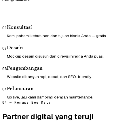
Konsultasi
01
Kami pahami kebutuhan dan tujuan bisnis Anda — gratis.
Desain
02
Mockup desain disusun dan direvisi hingga Anda puas.
Pengembangan
03
Website dibangun rapi, cepat, dan SEO-friendly.
Peluncuran
04
Go live, lalu kami dampingi dengan maintenance.
04 — Kenapa Bee Mata
Partner digital yang teruji