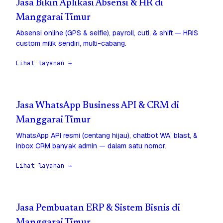
Jasa Bikin Aplikasi Absensi & HR di
Manggarai Timur
Absensi online (GPS & selfie), payroll, cuti, & shift — HRIS
custom milik sendiri, multi-cabang.
Lihat layanan →
Jasa WhatsApp Business API & CRM di
Manggarai Timur
WhatsApp API resmi (centang hijau), chatbot WA, blast, &
inbox CRM banyak admin — dalam satu nomor.
Lihat layanan →
Jasa Pembuatan ERP & Sistem Bisnis di
Manggarai Timur