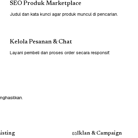
SEO Produk Marketplace
Judul dan kata kunci agar produk muncul di pencarian.
Kelola Pesanan & Chat
Layani pembeli dan proses order secara responsif.
nghasilkan.
isting
Iklan & Campaign
03