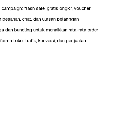
t campaign: flash sale, gratis ongkir, voucher
 pesanan, chat, dan ulasan pelanggan
rga dan bundling untuk menaikkan rata-rata order
orma toko: trafik, konversi, dan penjualan