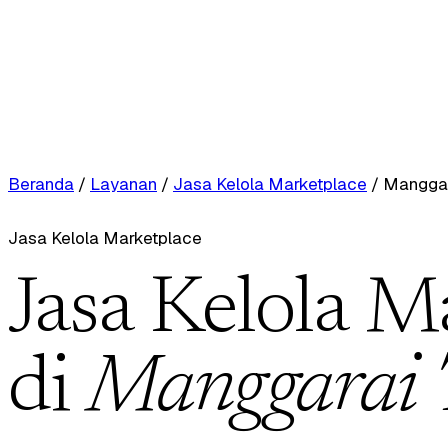
Beranda
/
Layanan
/
Jasa Kelola Marketplace
/
Manggar
Jasa Kelola Marketplace
Jasa Kelola M
di
Manggarai 