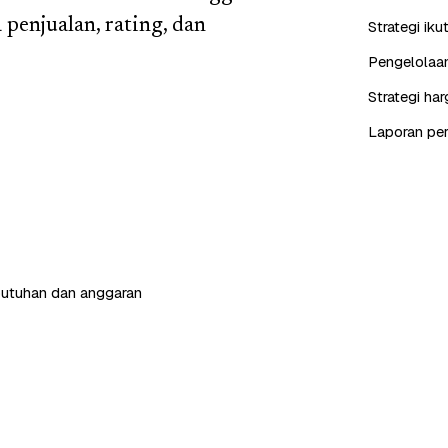
penjualan, rating, dan
Strategi iku
Pengelolaan
Strategi ha
Laporan perf
butuhan dan anggaran