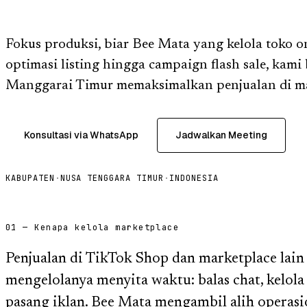
Fokus produksi, biar Bee Mata yang kelola toko o
optimasi listing hingga campaign flash sale, kami
Manggarai Timur memaksimalkan penjualan di ma
Konsultasi via WhatsApp
Jadwalkan Meeting
KABUPATEN
·
NUSA TENGGARA TIMUR
·
INDONESIA
01 — Kenapa kelola marketplace
Penjualan di TikTok Shop dan marketplace lain
mengelolanya menyita waktu: balas chat, kelola p
pasang iklan. Bee Mata mengambil alih operas