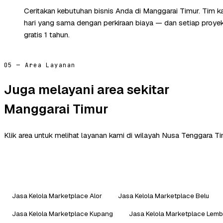
Ceritakan kebutuhan bisnis Anda di Manggarai Timur. Tim 
hari yang sama dengan perkiraan biaya — dan setiap proye
gratis 1 tahun.
05 — Area Layanan
Juga melayani area sekitar
Manggarai Timur
Klik area untuk melihat layanan kami di wilayah Nusa Tenggara Ti
Jasa Kelola Marketplace Alor
Jasa Kelola Marketplace Belu
Jasa Kelola Marketplace Kupang
Jasa Kelola Marketplace Lemb