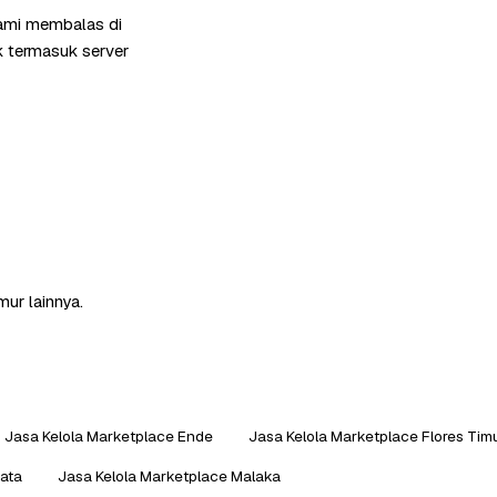
kami membalas di
k termasuk server
mur lainnya.
Jasa Kelola Marketplace Ende
Jasa Kelola Marketplace Flores Tim
ata
Jasa Kelola Marketplace Malaka