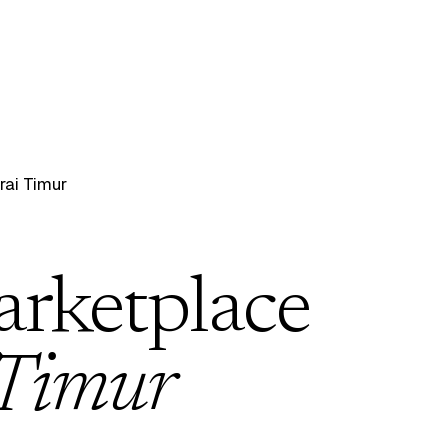
ai Timur
arketplace
Timur