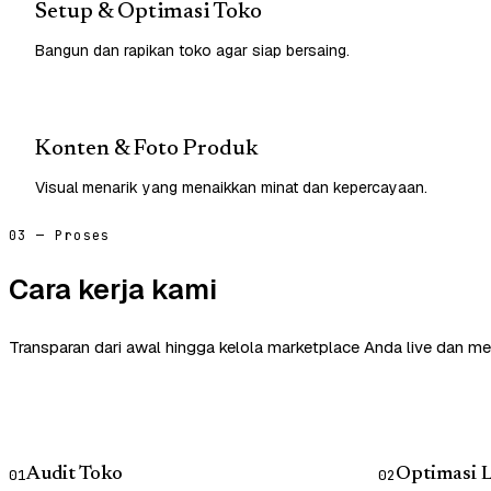
Setup & Optimasi Toko
Bangun dan rapikan toko agar siap bersaing.
Konten & Foto Produk
Visual menarik yang menaikkan minat dan kepercayaan.
03 — Proses
Cara kerja kami
Transparan dari awal hingga kelola marketplace Anda live dan me
Audit Toko
Optimasi L
01
02