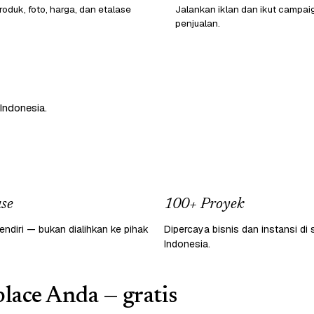
oduk, foto, harga, dan etalase
Jalankan iklan dan ikut campai
penjualan.
Indonesia.
se
100+ Proyek
endiri — bukan dialihkan ke pihak
Dipercaya bisnis dan instansi di 
Indonesia.
lace Anda — gratis