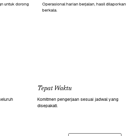
gn untuk dorong
Operasional harian berjalan, hasil dilaporkan
berkala.
Tepat Waktu
seluruh
Komitmen pengerjaan sesuai jadwal yang
disepakati.