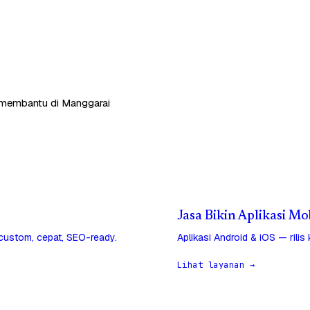
p membantu di Manggarai
Jasa Bikin Aplikasi M
 custom, cepat, SEO-ready.
Aplikasi Android & iOS — rilis
Lihat layanan →