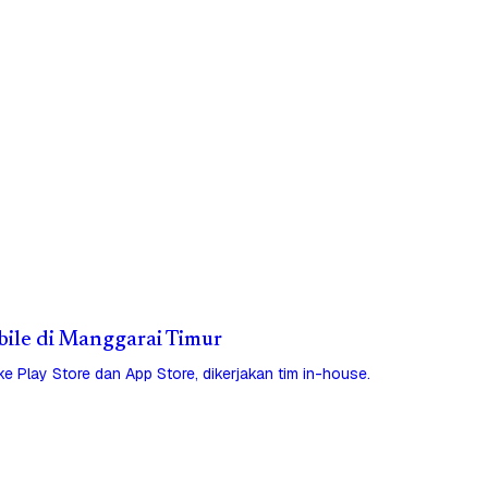
obile di Manggarai Timur
 ke Play Store dan App Store, dikerjakan tim in-house.