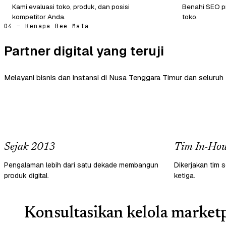
Kami evaluasi toko, produk, dan posisi
Benahi SEO pr
kompetitor Anda.
toko.
04 — Kenapa Bee Mata
Partner digital yang teruji
Melayani bisnis dan instansi di Nusa Tenggara Timur dan seluruh 
Sejak 2013
Tim In-Hou
Pengalaman lebih dari satu dekade membangun
Dikerjakan tim s
produk digital.
ketiga.
Konsultasikan kelola marketp