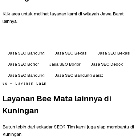
Klik area untuk melihat layanan kami di wilayah Jawa Barat
lainnya.
Jasa SEO Bandung
Jasa SEO Bekasi
Jasa SEO Bekasi
Jasa SEO Bogor
Jasa SEO Bogor
Jasa SEO Depok
Jasa SEO Bandung
Jasa SEO Bandung Barat
06 — Layanan Lain
Layanan Bee Mata lainnya di
Kuningan
Butuh lebih dari sekadar SEO? Tim kami juga siap membantu di
Kuningan.