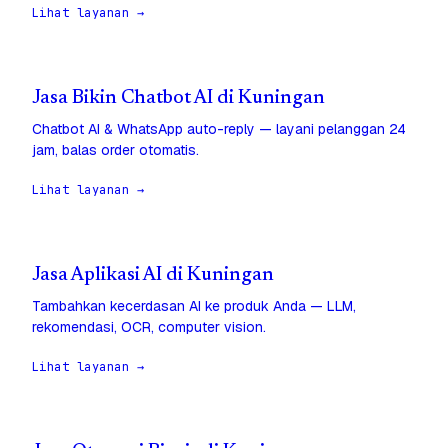
Lihat layanan →
Jasa Bikin Chatbot AI di Kuningan
Chatbot AI & WhatsApp auto-reply — layani pelanggan 24
jam, balas order otomatis.
Lihat layanan →
Jasa Aplikasi AI di Kuningan
Tambahkan kecerdasan AI ke produk Anda — LLM,
rekomendasi, OCR, computer vision.
Lihat layanan →