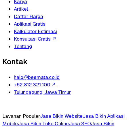
Karya
Artikel
Daftar Harga
Aplikasi Gratis
Kalkulator Estimasi
Konsultasi Gratis
↗
Tentang
Kontak
halo@beemata.co.id
+62 812 321 100
↗
Tulungagung, Jawa Timur
Layanan Populer
Jasa Bikin Website
Jasa Bikin Aplikasi
Mobile
Jasa Bikin Toko Online
Jasa SEO
Jasa Bikin