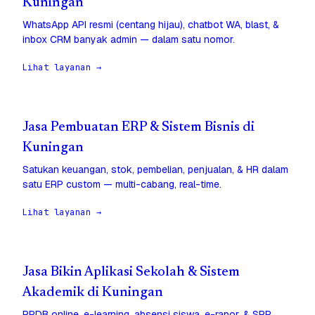
Kuningan
WhatsApp API resmi (centang hijau), chatbot WA, blast, &
inbox CRM banyak admin — dalam satu nomor.
Lihat layanan →
Jasa Pembuatan ERP & Sistem Bisnis di
Kuningan
Satukan keuangan, stok, pembelian, penjualan, & HR dalam
satu ERP custom — multi-cabang, real-time.
Lihat layanan →
Jasa Bikin Aplikasi Sekolah & Sistem
Akademik di Kuningan
PPDB online, e-learning, absensi siswa, e-rapor, & SPP