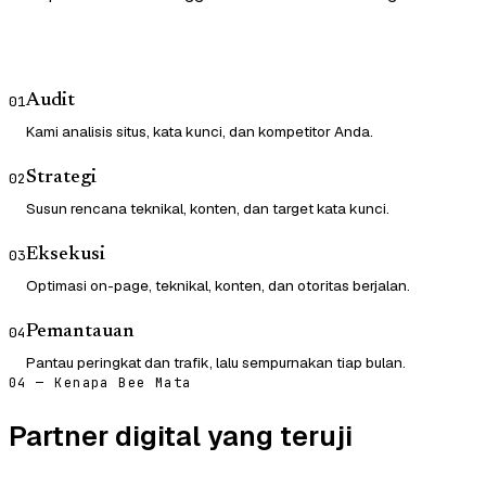
Audit
01
Kami analisis situs, kata kunci, dan kompetitor Anda.
Strategi
02
Susun rencana teknikal, konten, dan target kata kunci.
Eksekusi
03
Optimasi on-page, teknikal, konten, dan otoritas berjalan.
Pemantauan
04
Pantau peringkat dan trafik, lalu sempurnakan tiap bulan.
04 — Kenapa Bee Mata
Partner digital yang teruji