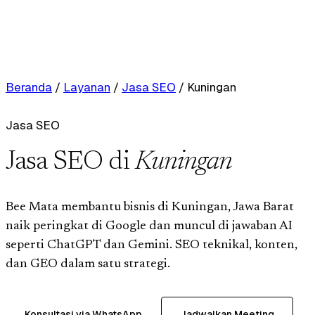
Beranda
/
Layanan
/
Jasa SEO
/
Kuningan
Jasa SEO
Jasa SEO di
Kuningan
Bee Mata membantu bisnis di Kuningan, Jawa Barat
naik peringkat di Google dan muncul di jawaban AI
seperti ChatGPT dan Gemini. SEO teknikal, konten,
dan GEO dalam satu strategi.
Konsultasi via WhatsApp
Jadwalkan Meeting