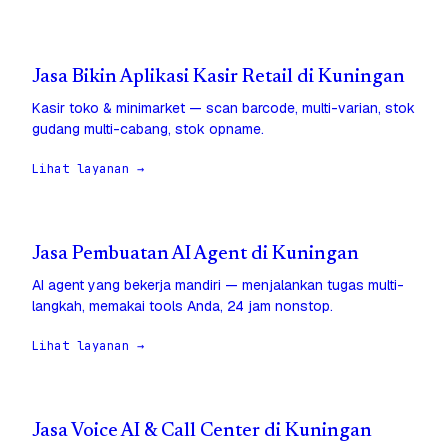
Jasa Bikin Aplikasi Kasir Retail di Kuningan
Kasir toko & minimarket — scan barcode, multi-varian, stok
gudang multi-cabang, stok opname.
Lihat layanan →
Jasa Pembuatan AI Agent di Kuningan
AI agent yang bekerja mandiri — menjalankan tugas multi-
langkah, memakai tools Anda, 24 jam nonstop.
Lihat layanan →
Jasa Voice AI & Call Center di Kuningan