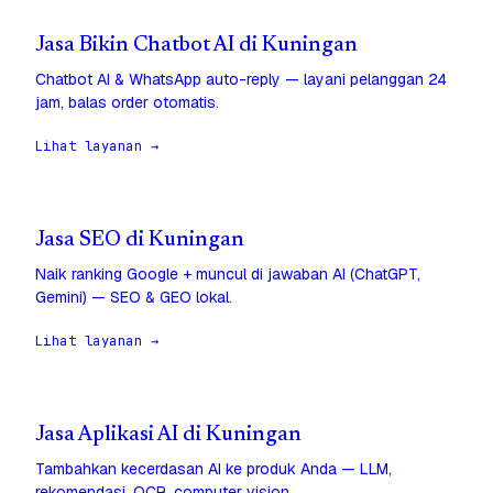
Jasa Bikin Chatbot AI di Kuningan
Chatbot AI & WhatsApp auto-reply — layani pelanggan 24
jam, balas order otomatis.
Lihat layanan →
Jasa SEO di Kuningan
Naik ranking Google + muncul di jawaban AI (ChatGPT,
Gemini) — SEO & GEO lokal.
Lihat layanan →
Jasa Aplikasi AI di Kuningan
Tambahkan kecerdasan AI ke produk Anda — LLM,
rekomendasi, OCR, computer vision.