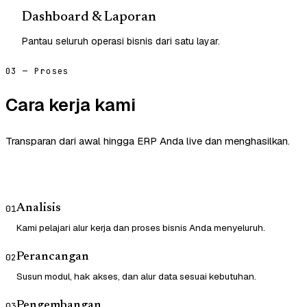
Dashboard & Laporan
Pantau seluruh operasi bisnis dari satu layar.
03 — Proses
Cara kerja kami
Transparan dari awal hingga ERP Anda live dan menghasilkan.
Analisis
01
Kami pelajari alur kerja dan proses bisnis Anda menyeluruh.
Perancangan
02
Susun modul, hak akses, dan alur data sesuai kebutuhan.
Pengembangan
03