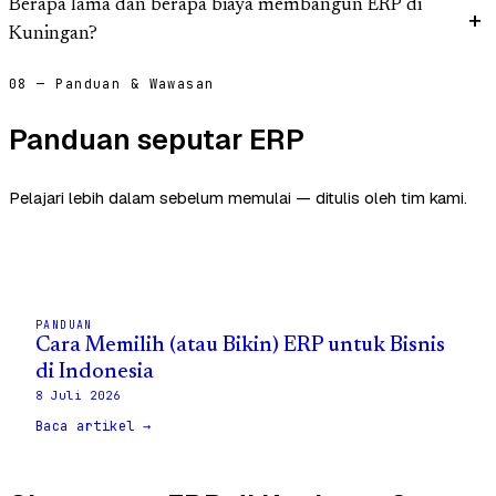
Berapa lama dan berapa biaya membangun ERP di
Kuningan?
08 — Panduan & Wawasan
Panduan seputar ERP
Pelajari lebih dalam sebelum memulai — ditulis oleh tim kami.
PANDUAN
Cara Memilih (atau Bikin) ERP untuk Bisnis
di Indonesia
8 Juli 2026
Baca artikel →