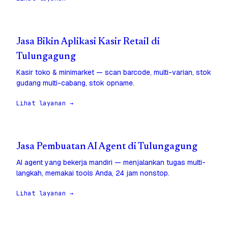
Jasa Bikin Aplikasi Kasir Retail di
Tulungagung
Kasir toko & minimarket — scan barcode, multi-varian, stok
gudang multi-cabang, stok opname.
Lihat layanan →
Jasa Pembuatan AI Agent di Tulungagung
AI agent yang bekerja mandiri — menjalankan tugas multi-
langkah, memakai tools Anda, 24 jam nonstop.
Lihat layanan →