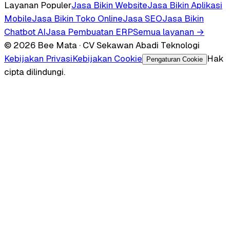
Layanan Populer
Jasa Bikin Website
Jasa Bikin Aplikasi
Mobile
Jasa Bikin Toko Online
Jasa SEO
Jasa Bikin
Chatbot AI
Jasa Pembuatan ERP
Semua layanan →
© 2026 Bee Mata · CV Sekawan Abadi Teknologi
Kebijakan Privasi
Kebijakan Cookie
Hak
Pengaturan Cookie
cipta dilindungi.