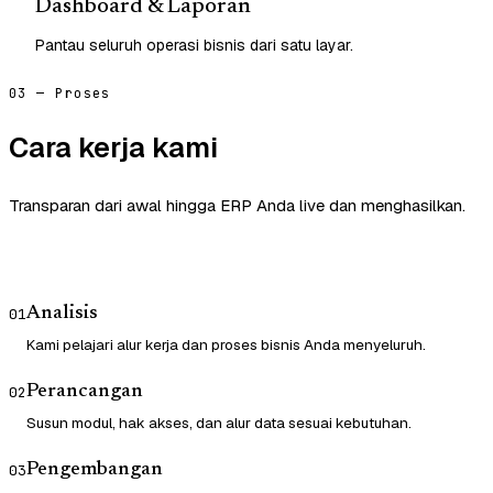
Dashboard & Laporan
Pantau seluruh operasi bisnis dari satu layar.
03 — Proses
Cara kerja kami
Transparan dari awal hingga ERP Anda live dan menghasilkan.
Analisis
01
Kami pelajari alur kerja dan proses bisnis Anda menyeluruh.
Perancangan
02
Susun modul, hak akses, dan alur data sesuai kebutuhan.
Pengembangan
03