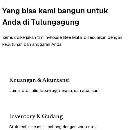
Yang bisa kami bangun untuk
Anda di Tulungagung
Semua dikerjakan tim in-house Bee Mata, disesuaikan dengan
kebutuhan dan anggaran Anda.
Keuangan & Akuntansi
Jurnal otomatis, laba-rugi, neraca, dan arus kas.
Inventory & Gudang
Stok real-time multi-cabang dengan kartu stok.