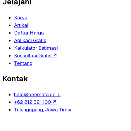
Jelajahi
Karya
Artikel
Daftar Harga
Aplikasi Gratis
Kalkulator Estimasi
Konsultasi Gratis
↗
Tentang
Kontak
halo@beemata.co.id
+62 812 321 100
↗
Tulungagung, Jawa Timur