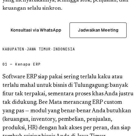
yang menyatukannya, sehingga stok, penjualan, dan
keuangan selalu sinkron.
Konsultasi via WhatsApp
Jadwalkan Meeting
KABUPATEN
·
JAWA TIMUR
·
INDONESIA
01 — Kenapa ERP
Software ERP siap pakai sering terlalu kaku atau
terlalu mahal untuk bisnis di Tulungagung: banyak
fitur tak terpakai, sementara proses khas Anda justru
tak didukung. Bee Mata merancang ERP custom
yang pas — modul yang benar-benar Anda butuhkan
(keuangan, inventory, pembelian, penjualan,
produksi, HR) dengan hak akses per peran, dan siap