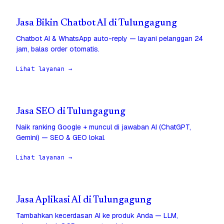
Jasa Bikin Chatbot AI di Tulungagung
Chatbot AI & WhatsApp auto-reply — layani pelanggan 24
jam, balas order otomatis.
Lihat layanan →
Jasa SEO di Tulungagung
Naik ranking Google + muncul di jawaban AI (ChatGPT,
Gemini) — SEO & GEO lokal.
Lihat layanan →
Jasa Aplikasi AI di Tulungagung
Tambahkan kecerdasan AI ke produk Anda — LLM,