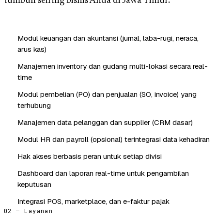
tumbuh seiring bisnis Anda di Jawa Timur.
Modul keuangan dan akuntansi (jurnal, laba-rugi, neraca,
arus kas)
Manajemen inventory dan gudang multi-lokasi secara real-
time
Modul pembelian (PO) dan penjualan (SO, invoice) yang
terhubung
Manajemen data pelanggan dan supplier (CRM dasar)
Modul HR dan payroll (opsional) terintegrasi data kehadiran
Hak akses berbasis peran untuk setiap divisi
Dashboard dan laporan real-time untuk pengambilan
keputusan
Integrasi POS, marketplace, dan e-faktur pajak
02 — Layanan