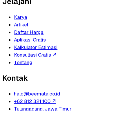
Jelajahi
Karya
Artikel
Daftar Harga
Aplikasi Gratis
Kalkulator Estimasi
Konsultasi Gratis
↗
Tentang
Kontak
halo@beemata.co.id
+62 812 321 100
↗
Tulungagung, Jawa Timur