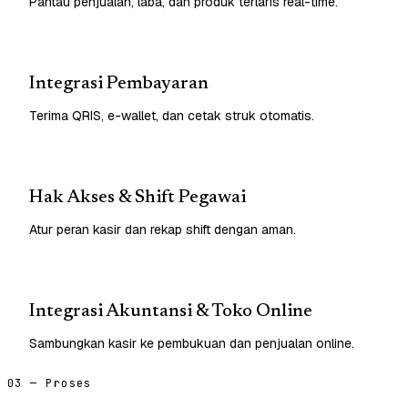
Pantau penjualan, laba, dan produk terlaris real-time.
Integrasi Pembayaran
Terima QRIS, e-wallet, dan cetak struk otomatis.
Hak Akses & Shift Pegawai
Atur peran kasir dan rekap shift dengan aman.
Integrasi Akuntansi & Toko Online
Sambungkan kasir ke pembukuan dan penjualan online.
03 — Proses