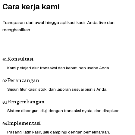
Cara kerja kami
Transparan dari awal hingga aplikasi kasir Anda live dan
menghasilkan.
Konsultasi
01
Kami pelajari alur transaksi dan kebutuhan usaha Anda.
Perancangan
02
Susun fitur kasir, stok, dan laporan sesuai bisnis Anda.
Pengembangan
03
Sistem dibangun, diuji dengan transaksi nyata, dan dirapikan.
Implementasi
04
Pasang, latih kasir, lalu dampingi dengan pemeliharaan.