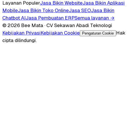
Layanan Populer
Jasa Bikin Website
Jasa Bikin Aplikasi
Mobile
Jasa Bikin Toko Online
Jasa SEO
Jasa Bikin
Chatbot AI
Jasa Pembuatan ERP
Semua layanan →
© 2026 Bee Mata · CV Sekawan Abadi Teknologi
Kebijakan Privasi
Kebijakan Cookie
Hak
Pengaturan Cookie
cipta dilindungi.