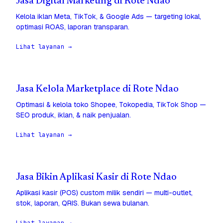
Jasa Digital Marketing di Rote Ndao
Kelola iklan Meta, TikTok, & Google Ads — targeting lokal,
optimasi ROAS, laporan transparan.
Lihat layanan →
Jasa Kelola Marketplace di Rote Ndao
Optimasi & kelola toko Shopee, Tokopedia, TikTok Shop —
SEO produk, iklan, & naik penjualan.
Lihat layanan →
Jasa Bikin Aplikasi Kasir di Rote Ndao
Aplikasi kasir (POS) custom milik sendiri — multi-outlet,
stok, laporan, QRIS. Bukan sewa bulanan.