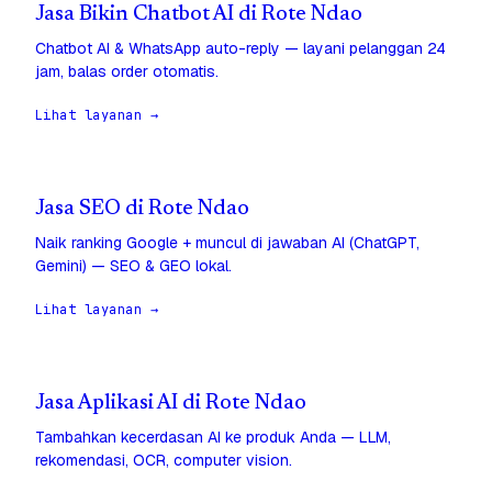
Jasa Bikin Chatbot AI di Rote Ndao
Chatbot AI & WhatsApp auto-reply — layani pelanggan 24
jam, balas order otomatis.
Lihat layanan →
Jasa SEO di Rote Ndao
Naik ranking Google + muncul di jawaban AI (ChatGPT,
Gemini) — SEO & GEO lokal.
Lihat layanan →
Jasa Aplikasi AI di Rote Ndao
Tambahkan kecerdasan AI ke produk Anda — LLM,
rekomendasi, OCR, computer vision.