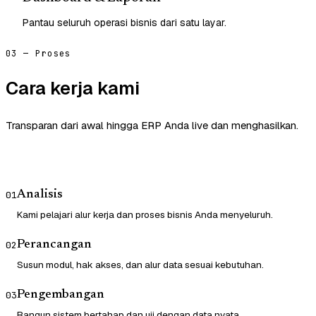
Pantau seluruh operasi bisnis dari satu layar.
03 — Proses
Cara kerja kami
Transparan dari awal hingga ERP Anda live dan menghasilkan.
Analisis
01
Kami pelajari alur kerja dan proses bisnis Anda menyeluruh.
Perancangan
02
Susun modul, hak akses, dan alur data sesuai kebutuhan.
Pengembangan
03
Bangun sistem bertahap dan uji dengan data nyata.