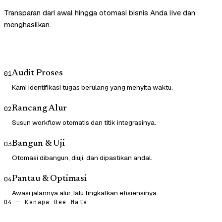
Transparan dari awal hingga otomasi bisnis Anda live dan
menghasilkan.
Audit Proses
01
Kami identifikasi tugas berulang yang menyita waktu.
Rancang Alur
02
Susun workflow otomatis dan titik integrasinya.
Bangun & Uji
03
Otomasi dibangun, diuji, dan dipastikan andal.
Pantau & Optimasi
04
Awasi jalannya alur, lalu tingkatkan efisiensinya.
04 — Kenapa Bee Mata