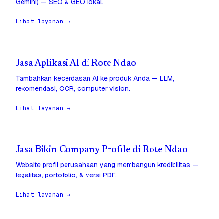
Gemini) — SEO & GEO lokal.
Lihat layanan →
Jasa Aplikasi AI di Rote Ndao
Tambahkan kecerdasan AI ke produk Anda — LLM,
rekomendasi, OCR, computer vision.
Lihat layanan →
Jasa Bikin Company Profile di Rote Ndao
Website profil perusahaan yang membangun kredibilitas —
legalitas, portofolio, & versi PDF.
Lihat layanan →