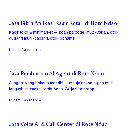
Jasa Bikin Aplikasi Kasir Retail di Rote Ndao
Kasir toko & minimarket — scan barcode, multi-varian, stok
gudang multi-cabang, stok opname.
Lihat layanan →
Jasa Pembuatan AI Agent di Rote Ndao
AI agent yang bekerja mandiri — menjalankan tugas multi-
langkah, memakai tools Anda, 24 jam nonstop.
Lihat layanan →
Jasa Voice AI & Call Center di Rote Ndao