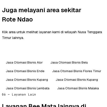
Juga melayani area sekitar
Rote Ndao
Klik area untuk melihat layanan kami di wilayah Nusa Tenggara
Timur lainnya.
Jasa Otomasi Bisnis Alor
Jasa Otomasi Bisnis Belu
Jasa Otomasi Bisnis Ende
Jasa Otomasi Bisnis Flores Timur
Jasa Otomasi Bisnis Kupang
Jasa Otomasi Bisnis Kupang
Jasa Otomasi Bisnis Lembata
Jasa Otomasi Bisnis Malaka
06 — Layanan Lain
Layanan Bee Mata lainnya di