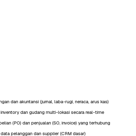
an dan akuntansi (jurnal, laba-rugi, neraca, arus kas)
nventory dan gudang multi-lokasi secara real-time
lian (PO) dan penjualan (SO, invoice) yang terhubung
data pelanggan dan supplier (CRM dasar)