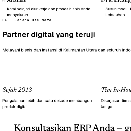
Analisis
Perancang
01
02
Kami pelajari alur kerja dan proses bisnis Anda
Susun modul, 
menyeluruh.
kebutuhan.
04 — Kenapa Bee Mata
Partner digital yang teruji
Melayani bisnis dan instansi di Kalimantan Utara dan seluruh Indo
Sejak 2013
Tim In-Hou
Pengalaman lebih dari satu dekade membangun
Dikerjakan tim s
produk digital.
ketiga.
Konsultasikan ERP Anda — gr