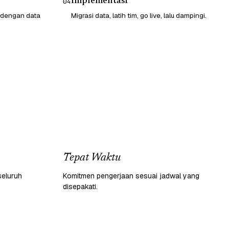
Implementasi
04
 dengan data
Migrasi data, latih tim, go live, lalu dampingi.
Tepat Waktu
seluruh
Komitmen pengerjaan sesuai jadwal yang
disepakati.