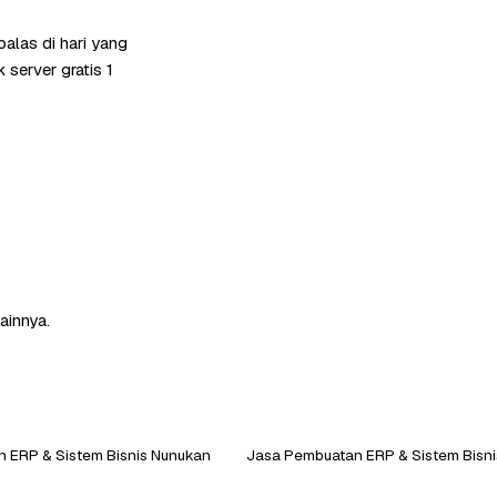
alas di hari yang
server gratis 1
ainnya.
 ERP & Sistem Bisnis Nunukan
Jasa Pembuatan ERP & Sistem Bisni