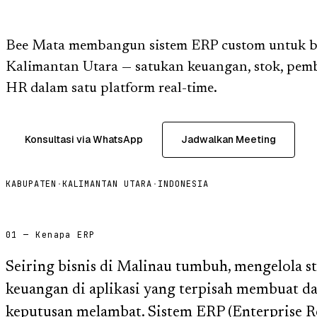
Bee Mata membangun sistem ERP custom untuk bi
Kalimantan Utara — satukan keuangan, stok, pemb
HR dalam satu platform real-time.
Konsultasi via WhatsApp
Jadwalkan Meeting
KABUPATEN
·
KALIMANTAN UTARA
·
INDONESIA
01 — Kenapa ERP
Seiring bisnis di Malinau tumbuh, mengelola st
keuangan di aplikasi yang terpisah membuat da
keputusan melambat. Sistem ERP (Enterprise R