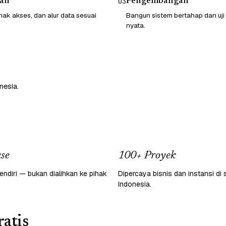
an
Pengembangan
03
hak akses, dan alur data sesuai
Bangun sistem bertahap dan uji
nyata.
nesia.
se
100+ Proyek
endiri — bukan dialihkan ke pihak
Dipercaya bisnis dan instansi di 
Indonesia.
atis