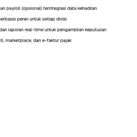
n payroll (opsional) terintegrasi data kehadiran
erbasis peran untuk setiap divisi
an laporan real-time untuk pengambilan keputusan
OS, marketplace, dan e-faktur pajak