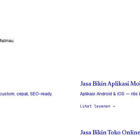
alinau.
Jasa Bikin Aplikasi Mo
 custom, cepat, SEO-ready.
Aplikasi Android & iOS — rilis
Lihat layanan →
Jasa Bikin Toko Onlin