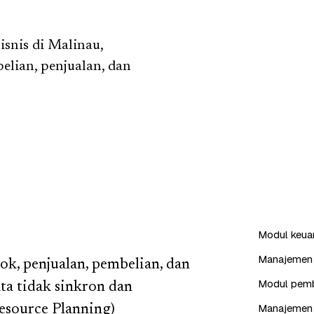
snis di Malinau,
elian, penjualan, dan
Modul keuang
Manajemen i
ok, penjualan, pembelian, dan
Modul pembe
ta tidak sinkron dan
Manajemen 
esource Planning)