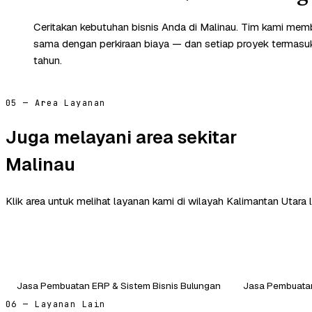
Ceritakan kebutuhan bisnis Anda di Malinau. Tim kami memb
sama dengan perkiraan biaya — dan setiap proyek termasuk 
tahun.
05 — Area Layanan
Juga melayani area sekitar
Malinau
Klik area untuk melihat layanan kami di wilayah Kalimantan Utara l
Jasa Pembuatan ERP & Sistem Bisnis Bulungan
Jasa Pembuatan
06 — Layanan Lain