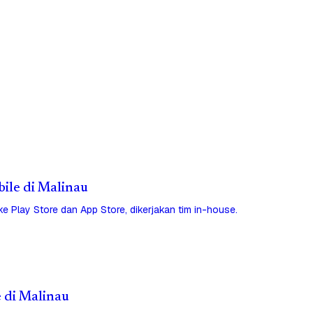
bile di Malinau
 ke Play Store dan App Store, dikerjakan tim in-house.
e di Malinau