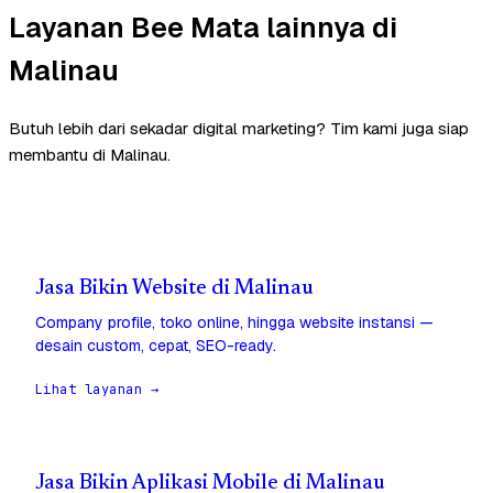
Layanan Bee Mata lainnya di
Malinau
Butuh lebih dari sekadar digital marketing? Tim kami juga siap
membantu di Malinau.
Jasa Bikin Website di Malinau
Company profile, toko online, hingga website instansi —
desain custom, cepat, SEO-ready.
Lihat layanan →
Jasa Bikin Aplikasi Mobile di Malinau