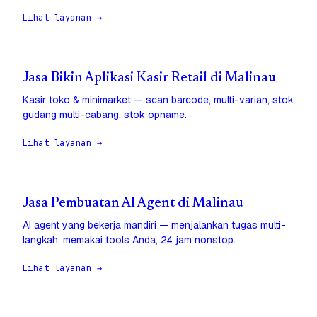
Lihat layanan →
Jasa Bikin Aplikasi Kasir Retail di Malinau
Kasir toko & minimarket — scan barcode, multi-varian, stok
gudang multi-cabang, stok opname.
Lihat layanan →
Jasa Pembuatan AI Agent di Malinau
AI agent yang bekerja mandiri — menjalankan tugas multi-
langkah, memakai tools Anda, 24 jam nonstop.
Lihat layanan →