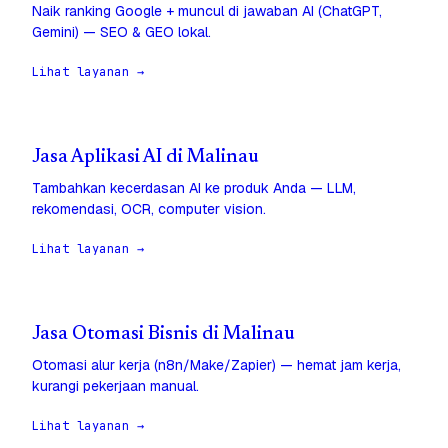
Naik ranking Google + muncul di jawaban AI (ChatGPT,
Gemini) — SEO & GEO lokal.
Lihat layanan →
Jasa Aplikasi AI di Malinau
Tambahkan kecerdasan AI ke produk Anda — LLM,
rekomendasi, OCR, computer vision.
Lihat layanan →
Jasa Otomasi Bisnis di Malinau
Otomasi alur kerja (n8n/Make/Zapier) — hemat jam kerja,
kurangi pekerjaan manual.
Lihat layanan →