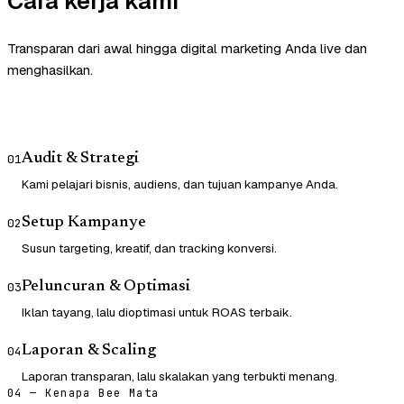
Cara kerja kami
Transparan dari awal hingga digital marketing Anda live dan
menghasilkan.
Audit & Strategi
01
Kami pelajari bisnis, audiens, dan tujuan kampanye Anda.
Setup Kampanye
02
Susun targeting, kreatif, dan tracking konversi.
Peluncuran & Optimasi
03
Iklan tayang, lalu dioptimasi untuk ROAS terbaik.
Laporan & Scaling
04
Laporan transparan, lalu skalakan yang terbukti menang.
04 — Kenapa Bee Mata