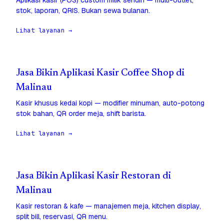
Aplikasi kasir (POS) custom milik sendiri — multi-outlet,
stok, laporan, QRIS. Bukan sewa bulanan.
Lihat layanan →
Jasa Bikin Aplikasi Kasir Coffee Shop di
Malinau
Kasir khusus kedai kopi — modifier minuman, auto-potong
stok bahan, QR order meja, shift barista.
Lihat layanan →
Jasa Bikin Aplikasi Kasir Restoran di
Malinau
Kasir restoran & kafe — manajemen meja, kitchen display,
split bill, reservasi, QR menu.