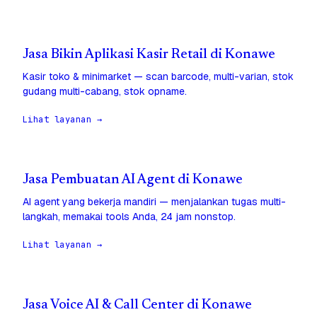
Jasa Bikin Aplikasi Kasir Retail di Konawe
Kasir toko & minimarket — scan barcode, multi-varian, stok
gudang multi-cabang, stok opname.
Lihat layanan →
Jasa Pembuatan AI Agent di Konawe
AI agent yang bekerja mandiri — menjalankan tugas multi-
langkah, memakai tools Anda, 24 jam nonstop.
Lihat layanan →
Jasa Voice AI & Call Center di Konawe