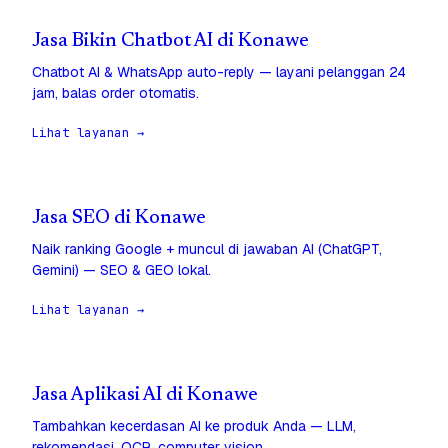
Jasa Bikin Chatbot AI di Konawe
Chatbot AI & WhatsApp auto-reply — layani pelanggan 24
jam, balas order otomatis.
Lihat layanan →
Jasa SEO di Konawe
Naik ranking Google + muncul di jawaban AI (ChatGPT,
Gemini) — SEO & GEO lokal.
Lihat layanan →
Jasa Aplikasi AI di Konawe
Tambahkan kecerdasan AI ke produk Anda — LLM,
rekomendasi, OCR, computer vision.