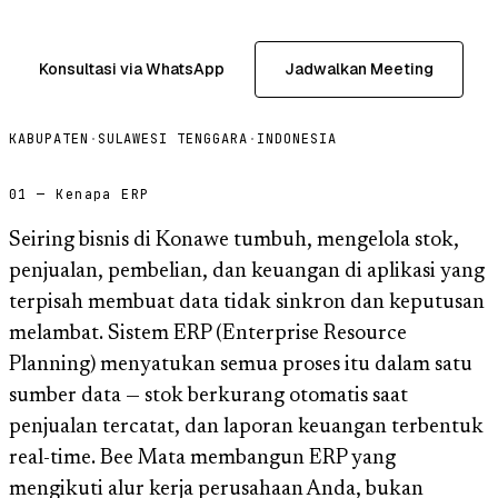
Konsultasi via WhatsApp
Jadwalkan Meeting
KABUPATEN
·
SULAWESI TENGGARA
·
INDONESIA
01 — Kenapa ERP
Seiring bisnis di Konawe tumbuh, mengelola stok,
penjualan, pembelian, dan keuangan di aplikasi yang
terpisah membuat data tidak sinkron dan keputusan
melambat. Sistem ERP (Enterprise Resource
Planning) menyatukan semua proses itu dalam satu
sumber data — stok berkurang otomatis saat
penjualan tercatat, dan laporan keuangan terbentuk
real-time. Bee Mata membangun ERP yang
mengikuti alur kerja perusahaan Anda, bukan