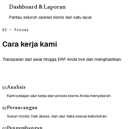
Dashboard & Laporan
Pantau seluruh operasi bisnis dari satu layar.
03 — Proses
Cara kerja kami
Transparan dari awal hingga ERP Anda live dan menghasilkan.
Analisis
01
Kami pelajari alur kerja dan proses bisnis Anda menyeluruh.
Perancangan
02
Susun modul, hak akses, dan alur data sesuai kebutuhan.
Pengembangan
03