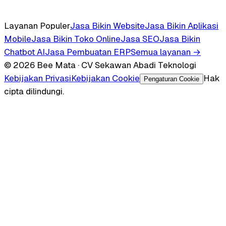
Layanan Populer
Jasa Bikin Website
Jasa Bikin Aplikasi
Mobile
Jasa Bikin Toko Online
Jasa SEO
Jasa Bikin
Chatbot AI
Jasa Pembuatan ERP
Semua layanan →
© 2026 Bee Mata · CV Sekawan Abadi Teknologi
Kebijakan Privasi
Kebijakan Cookie
Hak
Pengaturan Cookie
cipta dilindungi.