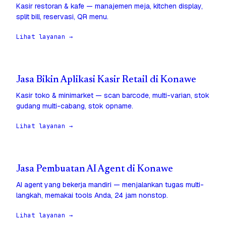
Kasir restoran & kafe — manajemen meja, kitchen display,
split bill, reservasi, QR menu.
Lihat layanan →
Jasa Bikin Aplikasi Kasir Retail di Konawe
Kasir toko & minimarket — scan barcode, multi-varian, stok
gudang multi-cabang, stok opname.
Lihat layanan →
Jasa Pembuatan AI Agent di Konawe
AI agent yang bekerja mandiri — menjalankan tugas multi-
langkah, memakai tools Anda, 24 jam nonstop.
Lihat layanan →