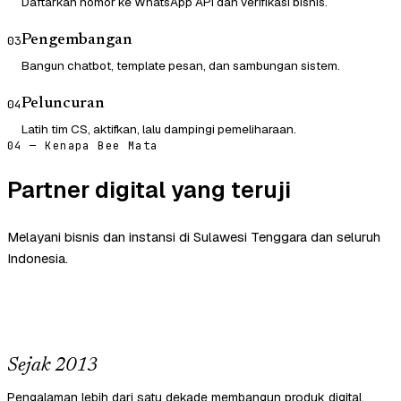
Daftarkan nomor ke WhatsApp API dan verifikasi bisnis.
Pengembangan
03
Bangun chatbot, template pesan, dan sambungan sistem.
Peluncuran
04
Latih tim CS, aktifkan, lalu dampingi pemeliharaan.
04 — Kenapa Bee Mata
Partner digital yang teruji
Melayani bisnis dan instansi di Sulawesi Tenggara dan seluruh
Indonesia.
Sejak 2013
Pengalaman lebih dari satu dekade membangun produk digital.