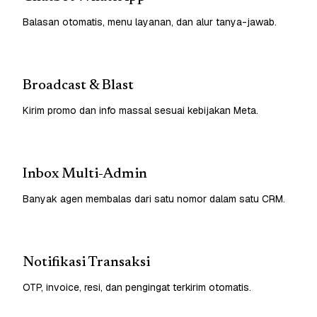
Balasan otomatis, menu layanan, dan alur tanya-jawab.
Broadcast & Blast
Kirim promo dan info massal sesuai kebijakan Meta.
Inbox Multi-Admin
Banyak agen membalas dari satu nomor dalam satu CRM.
Notifikasi Transaksi
OTP, invoice, resi, dan pengingat terkirim otomatis.