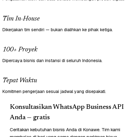
Tim In-House
Dikerjakan tim sendiri — bukan dialihkan ke pihak ketiga.
100+ Proyek
Dipercaya bisnis dan instansi di seluruh Indonesia.
Tepat Waktu
Komitmen pengerjaan sesuai jadwal yang disepakati.
Konsultasikan WhatsApp Business API
Anda — gratis
Ceritakan kebutuhan bisnis Anda di Konawe. Tim kami
membalas di hari yang sama dengan perkiraan biaya —