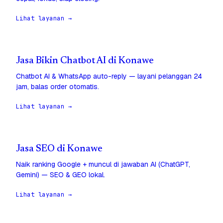
Lihat layanan →
Jasa Bikin Chatbot AI di Konawe
Chatbot AI & WhatsApp auto-reply — layani pelanggan 24
jam, balas order otomatis.
Lihat layanan →
Jasa SEO di Konawe
Naik ranking Google + muncul di jawaban AI (ChatGPT,
Gemini) — SEO & GEO lokal.
Lihat layanan →