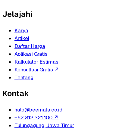
Jelajahi
Karya
Artikel
Daftar Harga
Aplikasi Gratis
Kalkulator Estimasi
Konsultasi Gratis
↗
Tentang
Kontak
halo@beemata.co.id
+62 812 321 100
↗
Tulungagung, Jawa Timur