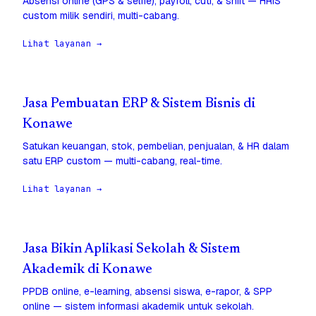
Absensi online (GPS & selfie), payroll, cuti, & shift — HRIS
custom milik sendiri, multi-cabang.
Lihat layanan →
Jasa Pembuatan ERP & Sistem Bisnis di
Konawe
Satukan keuangan, stok, pembelian, penjualan, & HR dalam
satu ERP custom — multi-cabang, real-time.
Lihat layanan →
Jasa Bikin Aplikasi Sekolah & Sistem
Akademik di Konawe
PPDB online, e-learning, absensi siswa, e-rapor, & SPP
online — sistem informasi akademik untuk sekolah.