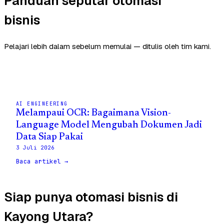
Panduan seputar otomasi
bisnis
Pelajari lebih dalam sebelum memulai — ditulis oleh tim kami.
AI ENGINEERING
Melampaui OCR: Bagaimana Vision-
Language Model Mengubah Dokumen Jadi
Data Siap Pakai
3 Juli 2026
Baca artikel →
Siap punya otomasi bisnis di
Kayong Utara?