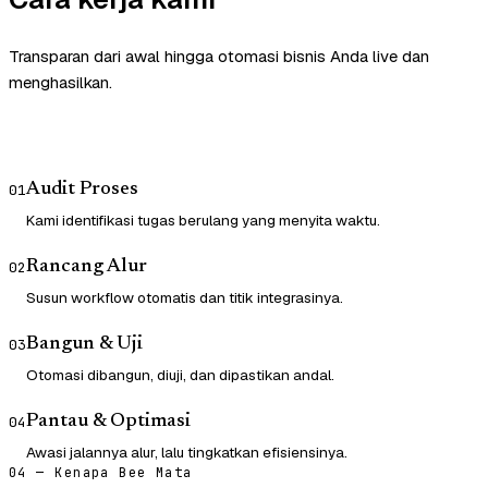
Transparan dari awal hingga otomasi bisnis Anda live dan
menghasilkan.
Audit Proses
01
Kami identifikasi tugas berulang yang menyita waktu.
Rancang Alur
02
Susun workflow otomatis dan titik integrasinya.
Bangun & Uji
03
Otomasi dibangun, diuji, dan dipastikan andal.
Pantau & Optimasi
04
Awasi jalannya alur, lalu tingkatkan efisiensinya.
04 — Kenapa Bee Mata