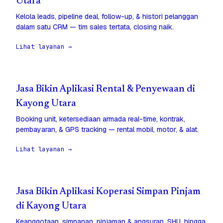
Utara
Kelola leads, pipeline deal, follow-up, & histori pelanggan
dalam satu CRM — tim sales tertata, closing naik.
Lihat layanan →
Jasa Bikin Aplikasi Rental & Penyewaan di
Kayong Utara
Booking unit, ketersediaan armada real-time, kontrak,
pembayaran, & GPS tracking — rental mobil, motor, & alat.
Lihat layanan →
Jasa Bikin Aplikasi Koperasi Simpan Pinjam
di Kayong Utara
Keanggotaan, simpanan, pinjaman & angsuran, SHU, hingga