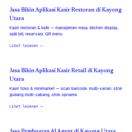
Jasa Bikin Aplikasi Kasir Restoran di Kayong
Utara
Kasir restoran & kafe — manajemen meja, kitchen display,
split bill, reservasi, QR menu.
Lihat layanan →
Jasa Bikin Aplikasi Kasir Retail di Kayong
Utara
Kasir toko & minimarket — scan barcode, multi-varian, stok
gudang multi-cabang, stok opname.
Lihat layanan →
Jasa Pembuatan AI Agent di Kayong Utara