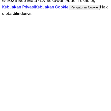
© 2026 Bee Mata · CV Sekawan Abadi Teknologi
Kebijakan Privasi
Kebijakan Cookie
Hak
Pengaturan Cookie
cipta dilindungi.