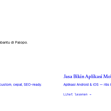
mbantu di Palopo.
Jasa Bikin Aplikasi Mo
 custom, cepat, SEO-ready.
Aplikasi Android & iOS — rilis
Lihat layanan →