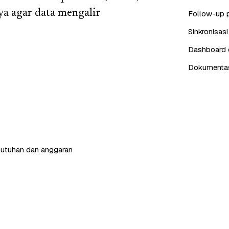
a agar data mengalir
Follow-up 
Sinkronisas
Dashboard d
Dokumentasi
butuhan dan anggaran