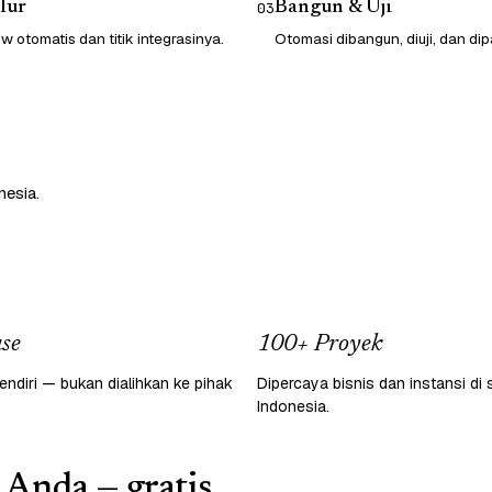
lur
Bangun & Uji
03
 otomatis dan titik integrasinya.
Otomasi dibangun, diuji, dan dip
nesia.
se
100+ Proyek
endiri — bukan dialihkan ke pihak
Dipercaya bisnis dan instansi di 
Indonesia.
 Anda — gratis