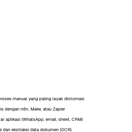
roses manual yang paling layak diotomasi
is dengan n8n, Make, atau Zapier
ntar aplikasi (WhatsApp, email, sheet, CRM)
e dan ekstraksi data dokumen (OCR)