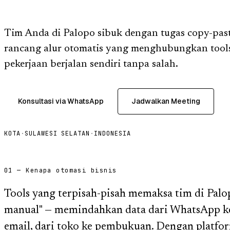
Tim Anda di Palopo sibuk dengan tugas copy-pas
rancang alur otomatis yang menghubungkan tool
pekerjaan berjalan sendiri tanpa salah.
Konsultasi via WhatsApp
Jadwalkan Meeting
KOTA
·
SULAWESI SELATAN
·
INDONESIA
01 — Kenapa otomasi bisnis
Tools yang terpisah-pisah memaksa tim di Pal
manual" — memindahkan data dari WhatsApp ke 
email, dari toko ke pembukuan. Dengan platfor