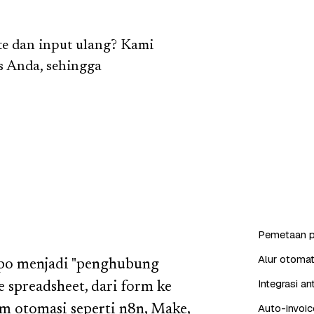
te dan input ulang? Kami
s Anda, sehingga
Pemetaan p
Alur otomat
opo menjadi "penghubung
Integrasi a
spreadsheet, dari form ke
Auto-invoic
m otomasi seperti n8n, Make,