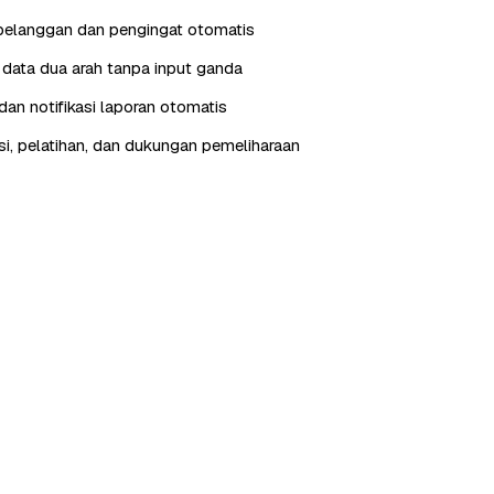
pelanggan dan pengingat otomatis
i data dua arah tanpa input ganda
an notifikasi laporan otomatis
, pelatihan, dan dukungan pemeliharaan