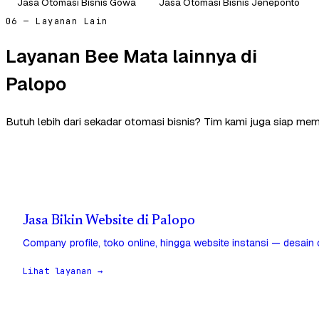
Jasa Otomasi Bisnis Gowa
Jasa Otomasi Bisnis Jeneponto
06 — Layanan Lain
Layanan Bee Mata lainnya di
Palopo
Butuh lebih dari sekadar otomasi bisnis? Tim kami juga siap me
Jasa Bikin Website di Palopo
Company profile, toko online, hingga website instansi — desain
Lihat layanan →