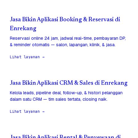
Jasa Bikin Aplikasi Booking & Reservasi di
Enrekang
Reservasi online 24 jam, jadwal real-time, pembayaran DP,
& reminder otomatis — salon, lapangan, klinik, & jasa.
Lihat layanan →
Jasa Bikin Aplikasi CRM & Sales di Enrekang
Kelola leads, pipeline deal, follow-up, & histori pelanggan
dalam satu CRM — tim sales tertata, closing naik.
Lihat layanan →
Jasa Bikin Aplikasi Rental & Penyewaan di