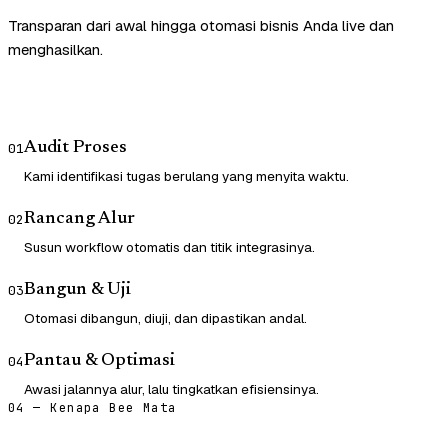
Transparan dari awal hingga otomasi bisnis Anda live dan
menghasilkan.
Audit Proses
01
Kami identifikasi tugas berulang yang menyita waktu.
Rancang Alur
02
Susun workflow otomatis dan titik integrasinya.
Bangun & Uji
03
Otomasi dibangun, diuji, dan dipastikan andal.
Pantau & Optimasi
04
Awasi jalannya alur, lalu tingkatkan efisiensinya.
04 — Kenapa Bee Mata