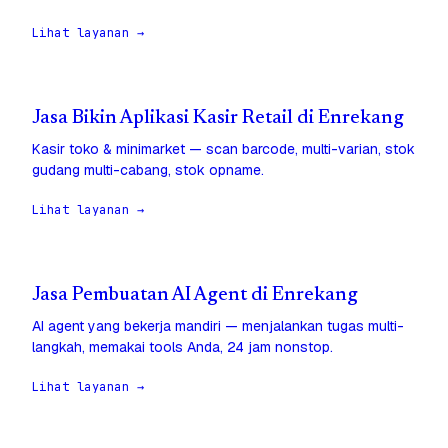
Lihat layanan →
Jasa Bikin Aplikasi Kasir Retail di Enrekang
Kasir toko & minimarket — scan barcode, multi-varian, stok
gudang multi-cabang, stok opname.
Lihat layanan →
Jasa Pembuatan AI Agent di Enrekang
AI agent yang bekerja mandiri — menjalankan tugas multi-
langkah, memakai tools Anda, 24 jam nonstop.
Lihat layanan →