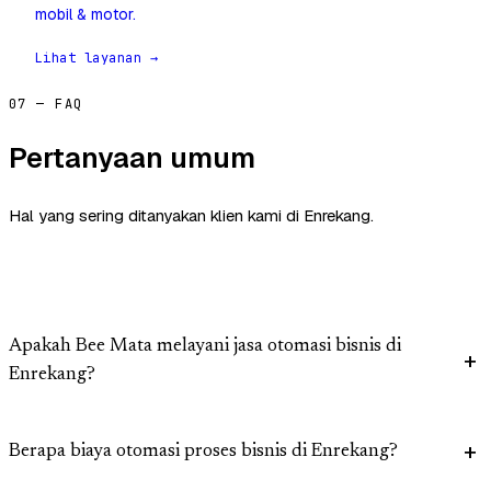
mobil & motor.
Lihat layanan →
07 — FAQ
Pertanyaan umum
Hal yang sering ditanyakan klien kami di Enrekang.
Apakah Bee Mata melayani jasa otomasi bisnis di
Enrekang?
Berapa biaya otomasi proses bisnis di Enrekang?