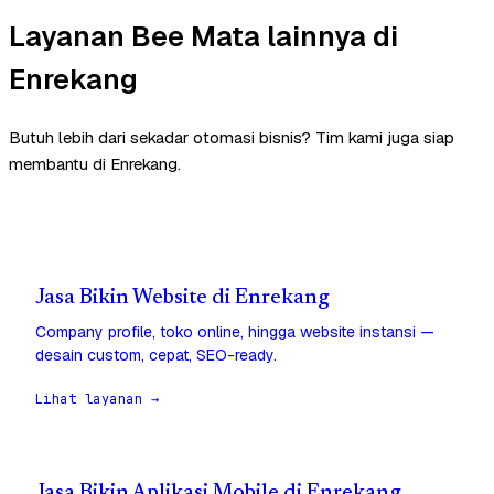
Layanan Bee Mata lainnya di
Enrekang
Butuh lebih dari sekadar otomasi bisnis? Tim kami juga siap
membantu di Enrekang.
Jasa Bikin Website di Enrekang
Company profile, toko online, hingga website instansi —
desain custom, cepat, SEO-ready.
Lihat layanan →
Jasa Bikin Aplikasi Mobile di Enrekang