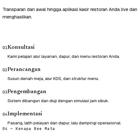
Transparan dari awal hingga aplikasi kasir restoran Anda live dan
menghasilkan.
Konsultasi
01
Kami pelajari alur layanan, dapur, dan menu restoran Anda.
Perancangan
02
Susun denah meja, alur KDS, dan struktur menu.
Pengembangan
03
Sistem dibangun dan diuji dengan simulasi jam sibuk.
Implementasi
04
Pasang, latih pelayan dan dapur, lalu dampingi operasional.
04 — Kenapa Bee Mata