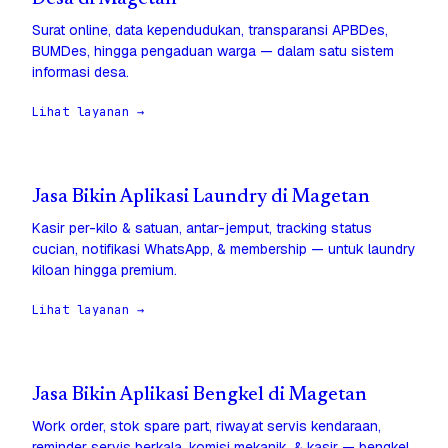
Surat online, data kependudukan, transparansi APBDes,
BUMDes, hingga pengaduan warga — dalam satu sistem
informasi desa.
Lihat layanan →
Jasa Bikin Aplikasi Laundry di Magetan
Kasir per-kilo & satuan, antar-jemput, tracking status
cucian, notifikasi WhatsApp, & membership — untuk laundry
kiloan hingga premium.
Lihat layanan →
Jasa Bikin Aplikasi Bengkel di Magetan
Work order, stok spare part, riwayat servis kendaraan,
reminder servis berkala, komisi mekanik, & kasir — bengkel