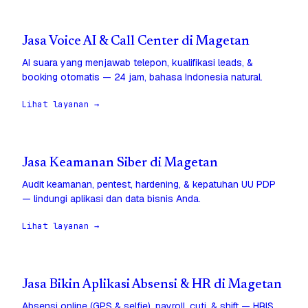
Jasa Voice AI & Call Center di Magetan
AI suara yang menjawab telepon, kualifikasi leads, &
booking otomatis — 24 jam, bahasa Indonesia natural.
Lihat layanan →
Jasa Keamanan Siber di Magetan
Audit keamanan, pentest, hardening, & kepatuhan UU PDP
— lindungi aplikasi dan data bisnis Anda.
Lihat layanan →
Jasa Bikin Aplikasi Absensi & HR di Magetan
Absensi online (GPS & selfie), payroll, cuti, & shift — HRIS