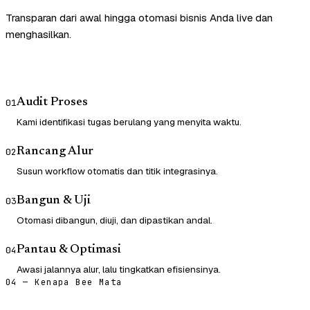
Transparan dari awal hingga otomasi bisnis Anda live dan
menghasilkan.
Audit Proses
01
Kami identifikasi tugas berulang yang menyita waktu.
Rancang Alur
02
Susun workflow otomatis dan titik integrasinya.
Bangun & Uji
03
Otomasi dibangun, diuji, dan dipastikan andal.
Pantau & Optimasi
04
Awasi jalannya alur, lalu tingkatkan efisiensinya.
04 — Kenapa Bee Mata