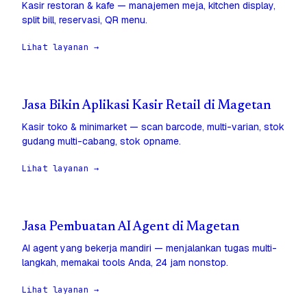
Kasir restoran & kafe — manajemen meja, kitchen display,
split bill, reservasi, QR menu.
Lihat layanan →
Jasa Bikin Aplikasi Kasir Retail di Magetan
Kasir toko & minimarket — scan barcode, multi-varian, stok
gudang multi-cabang, stok opname.
Lihat layanan →
Jasa Pembuatan AI Agent di Magetan
AI agent yang bekerja mandiri — menjalankan tugas multi-
langkah, memakai tools Anda, 24 jam nonstop.
Lihat layanan →