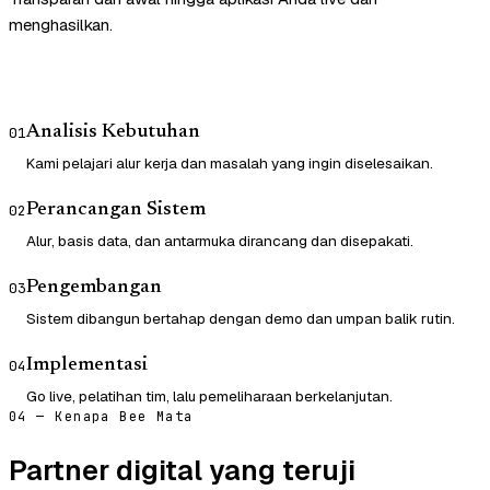
menghasilkan.
Analisis Kebutuhan
01
Kami pelajari alur kerja dan masalah yang ingin diselesaikan.
Perancangan Sistem
02
Alur, basis data, dan antarmuka dirancang dan disepakati.
Pengembangan
03
Sistem dibangun bertahap dengan demo dan umpan balik rutin.
Implementasi
04
Go live, pelatihan tim, lalu pemeliharaan berkelanjutan.
04 — Kenapa Bee Mata
Partner digital yang teruji