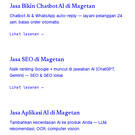
Jasa Bikin Chatbot AI di Magetan
Chatbot AI & WhatsApp auto-reply — layani pelanggan 24
jam, balas order otomatis.
Lihat layanan →
Jasa SEO di Magetan
Naik ranking Google + muncul di jawaban AI (ChatGPT,
Gemini) — SEO & GEO lokal.
Lihat layanan →
Jasa Aplikasi AI di Magetan
Tambahkan kecerdasan AI ke produk Anda — LLM,
rekomendasi, OCR, computer vision.