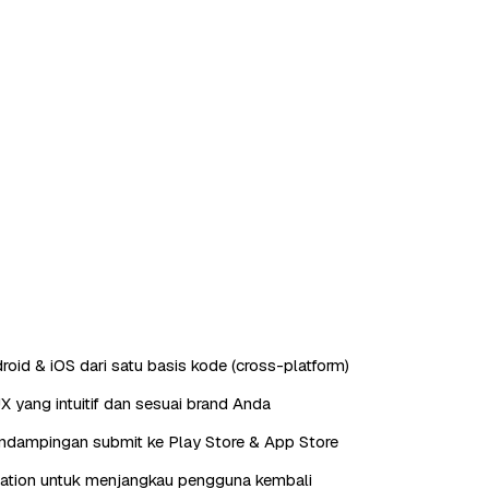
roid & iOS dari satu basis kode (cross-platform)
X yang intuitif dan sesuai brand Anda
endampingan submit ke Play Store & App Store
cation untuk menjangkau pengguna kembali