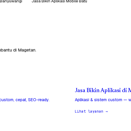
e Banyuwangi
Jasa Bikin Aplikasi Mobile Batu
mbantu di Magetan.
Jasa Bikin Aplikasi di
 custom, cepat, SEO-ready.
Aplikasi & sistem custom — w
Lihat layanan →