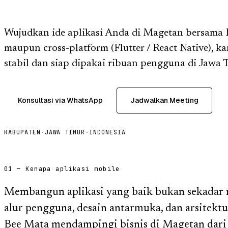
Wujudkan ide aplikasi Anda di Magetan bersama 
maupun cross-platform (Flutter / React Native), k
stabil dan siap dipakai ribuan pengguna di Jawa 
Konsultasi via WhatsApp
Jadwalkan Meeting
KABUPATEN
·
JAWA TIMUR
·
INDONESIA
01 — Kenapa aplikasi mobile
Membangun aplikasi yang baik bukan sekadar m
alur pengguna, desain antarmuka, dan arsitektu
Bee Mata mendampingi bisnis di Magetan dari 