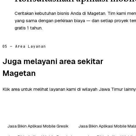
Ceritakan kebutuhan bisnis Anda di Magetan. Tim kami mem
yang sama dengan perkiraan biaya — dan setiap proyek te
gratis 1 tahun.
05 — Area Layanan
Juga melayani area sekitar
Magetan
Klik area untuk melihat layanan kami di wilayah Jawa Timur lainny
Jasa Bikin Aplikasi Mobile Gresik
Jasa Bikin Aplikasi Mobile Mal