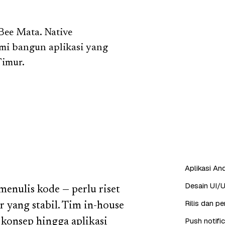
Bee Mata. Native
ami bangun aplikasi yang
Timur.
Aplikasi And
Desain UI/U
enulis kode — perlu riset
Rilis dan p
r yang stabil. Tim in-house
Push notifi
konsep hingga aplikasi