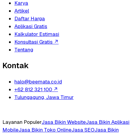
Karya
Artikel
Daftar Harga
Aplikasi Gratis
Kalkulator Estimasi
Konsultasi Gratis
↗
Tentang
Kontak
halo@beemata.co.id
+62 812 321 100
↗
Tulungagung, Jawa Timur
Layanan Populer
Jasa Bikin Website
Jasa Bikin Aplikasi
Mobile
Jasa Bikin Toko Online
Jasa SEO
Jasa Bikin