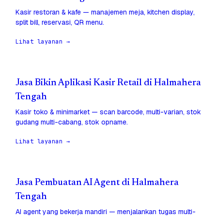
Kasir restoran & kafe — manajemen meja, kitchen display,
split bill, reservasi, QR menu.
Lihat layanan →
Jasa Bikin Aplikasi Kasir Retail di Halmahera
Tengah
Kasir toko & minimarket — scan barcode, multi-varian, stok
gudang multi-cabang, stok opname.
Lihat layanan →
Jasa Pembuatan AI Agent di Halmahera
Tengah
AI agent yang bekerja mandiri — menjalankan tugas multi-