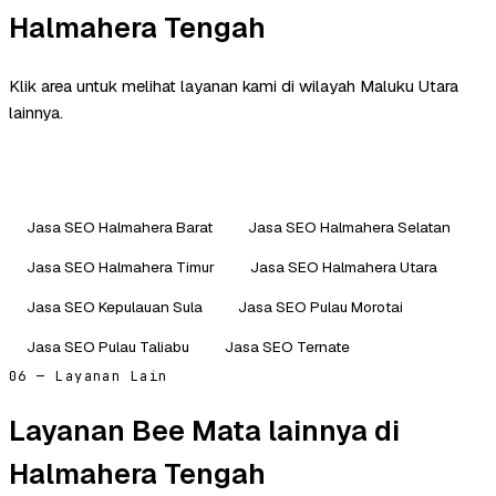
Halmahera Tengah
Klik area untuk melihat layanan kami di wilayah Maluku Utara
lainnya.
Jasa SEO Halmahera Barat
Jasa SEO Halmahera Selatan
Jasa SEO Halmahera Timur
Jasa SEO Halmahera Utara
Jasa SEO Kepulauan Sula
Jasa SEO Pulau Morotai
Jasa SEO Pulau Taliabu
Jasa SEO Ternate
06 — Layanan Lain
Layanan Bee Mata lainnya di
Halmahera Tengah