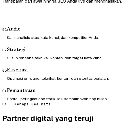
Transparan dari awal hingga SEO Anda live dan menghasilkan.
Audit
01
Kami analisis situs, kata kunci, dan kompetitor Anda.
Strategi
02
Susun rencana teknikal, konten, dan target kata kunci.
Eksekusi
03
Optimasi on-page, teknikal, konten, dan otoritas berjalan.
Pemantauan
04
Pantau peringkat dan trafik, lalu sempurnakan tiap bulan.
04 — Kenapa Bee Mata
Partner digital yang teruji