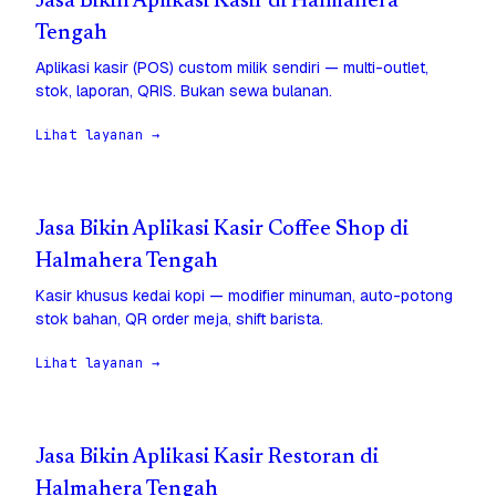
Jasa Bikin Aplikasi Kasir di Halmahera
Tengah
Aplikasi kasir (POS) custom milik sendiri — multi-outlet,
stok, laporan, QRIS. Bukan sewa bulanan.
Lihat layanan →
Jasa Bikin Aplikasi Kasir Coffee Shop di
Halmahera Tengah
Kasir khusus kedai kopi — modifier minuman, auto-potong
stok bahan, QR order meja, shift barista.
Lihat layanan →
Jasa Bikin Aplikasi Kasir Restoran di
Halmahera Tengah