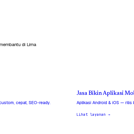
p membantu di Lima
Jasa Bikin Aplikasi Mo
 custom, cepat, SEO-ready.
Aplikasi Android & iOS — rilis
Lihat layanan →