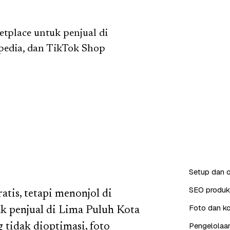
tplace untuk penjual di
pedia, dan TikTok Shop
Setup dan o
SEO produk 
tis, tetapi menonjol di
Foto dan ko
yak penjual di Lima Puluh Kota
Pengelolaan
 tidak dioptimasi, foto