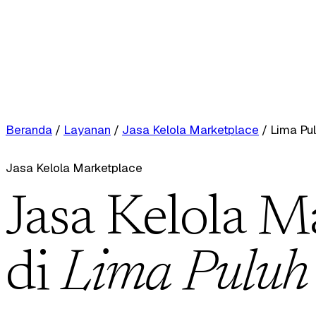
Beranda
/
Layanan
/
Jasa Kelola Marketplace
/
Lima Pu
Jasa Kelola Marketplace
Jasa Kelola M
di
Lima Puluh