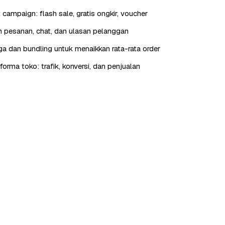
t campaign: flash sale, gratis ongkir, voucher
 pesanan, chat, dan ulasan pelanggan
rga dan bundling untuk menaikkan rata-rata order
orma toko: trafik, konversi, dan penjualan