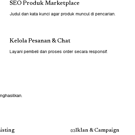
SEO Produk Marketplace
Judul dan kata kunci agar produk muncul di pencarian.
Kelola Pesanan & Chat
Layani pembeli dan proses order secara responsif.
nghasilkan.
isting
Iklan & Campaign
03