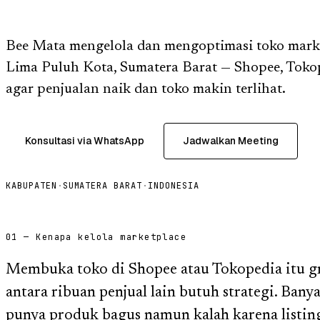
Bee Mata mengelola dan mengoptimasi toko marke
Lima Puluh Kota, Sumatera Barat — Shopee, Toko
agar penjualan naik dan toko makin terlihat.
Konsultasi via WhatsApp
Jadwalkan Meeting
KABUPATEN
·
SUMATERA BARAT
·
INDONESIA
01 — Kenapa kelola marketplace
Membuka toko di Shopee atau Tokopedia itu gra
antara ribuan penjual lain butuh strategi. Ban
punya produk bagus namun kalah karena listing