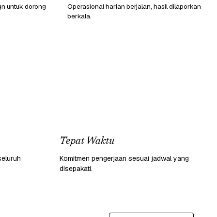
gn untuk dorong
Operasional harian berjalan, hasil dilaporkan
berkala.
Tepat Waktu
seluruh
Komitmen pengerjaan sesuai jadwal yang
disepakati.