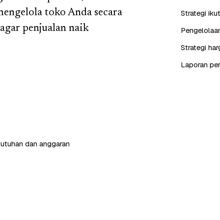
mengelola toko Anda secara
Strategi iku
agar penjualan naik
Pengelolaan
Strategi ha
Laporan perf
butuhan dan anggaran