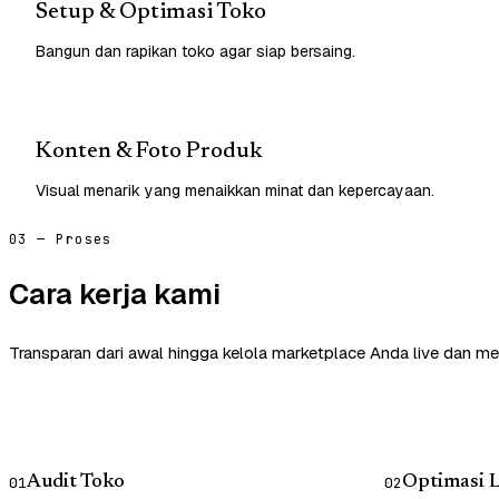
Setup & Optimasi Toko
Bangun dan rapikan toko agar siap bersaing.
Konten & Foto Produk
Visual menarik yang menaikkan minat dan kepercayaan.
03 — Proses
Cara kerja kami
Transparan dari awal hingga kelola marketplace Anda live dan me
Audit Toko
Optimasi L
01
02