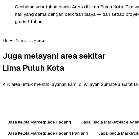
Ceritakan kebutuhan bisnis Anda di Lima Puluh Kota. Tim 
hari yang sama dengan perkiraan biaya — dan setiap proye
gratis 1 tahun.
05 — Area Layanan
Juga melayani area sekitar
Lima Puluh Kota
Klik area untuk melihat layanan kami di wilayah Sumatera Barat lai
Jasa Kelola Marketplace Padang
Jasa Kelola Marketplace Aga
Jasa Kelola Marketplace Padang Panjang
Jasa Kelola Marketp