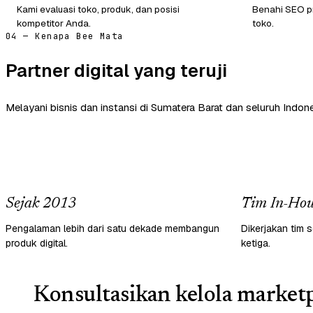
Kami evaluasi toko, produk, dan posisi
Benahi SEO pr
kompetitor Anda.
toko.
04 — Kenapa Bee Mata
Partner digital yang teruji
Melayani bisnis dan instansi di Sumatera Barat dan seluruh Indone
Sejak 2013
Tim In-Hou
Pengalaman lebih dari satu dekade membangun
Dikerjakan tim s
produk digital.
ketiga.
Konsultasikan kelola marketp