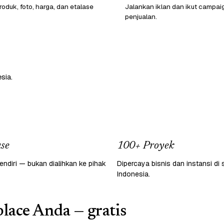
oduk, foto, harga, dan etalase
Jalankan iklan dan ikut campai
penjualan.
sia.
se
100+ Proyek
endiri — bukan dialihkan ke pihak
Dipercaya bisnis dan instansi di 
Indonesia.
lace Anda — gratis