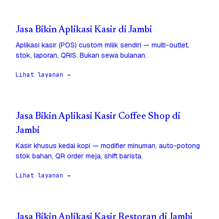
Jasa Bikin Aplikasi Kasir di Jambi
Aplikasi kasir (POS) custom milik sendiri — multi-outlet,
stok, laporan, QRIS. Bukan sewa bulanan.
Lihat layanan →
Jasa Bikin Aplikasi Kasir Coffee Shop di
Jambi
Kasir khusus kedai kopi — modifier minuman, auto-potong
stok bahan, QR order meja, shift barista.
Lihat layanan →
Jasa Bikin Aplikasi Kasir Restoran di Jambi