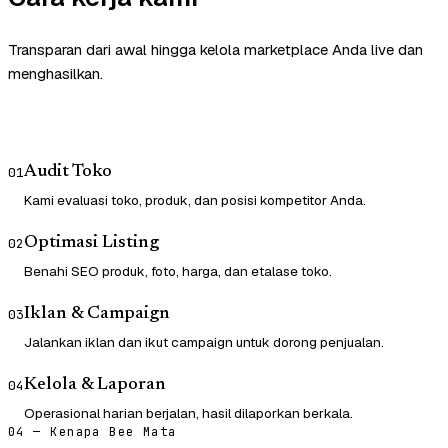
Transparan dari awal hingga kelola marketplace Anda live dan
menghasilkan.
Audit Toko
01
Kami evaluasi toko, produk, dan posisi kompetitor Anda.
Optimasi Listing
02
Benahi SEO produk, foto, harga, dan etalase toko.
Iklan & Campaign
03
Jalankan iklan dan ikut campaign untuk dorong penjualan.
Kelola & Laporan
04
Operasional harian berjalan, hasil dilaporkan berkala.
04 — Kenapa Bee Mata