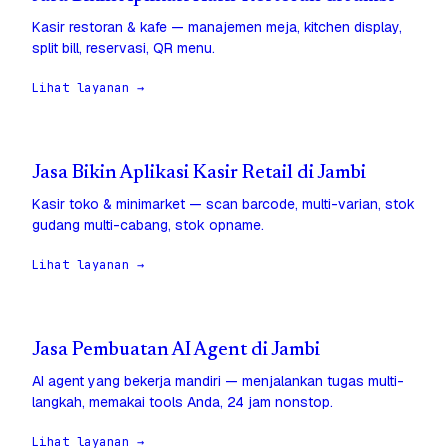
Kasir restoran & kafe — manajemen meja, kitchen display,
split bill, reservasi, QR menu.
Lihat layanan →
Jasa Bikin Aplikasi Kasir Retail di Jambi
Kasir toko & minimarket — scan barcode, multi-varian, stok
gudang multi-cabang, stok opname.
Lihat layanan →
Jasa Pembuatan AI Agent di Jambi
AI agent yang bekerja mandiri — menjalankan tugas multi-
langkah, memakai tools Anda, 24 jam nonstop.
Lihat layanan →