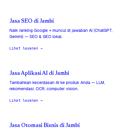
Jasa SEO di Jambi
Naik ranking Google + muncul di jawaban AI (ChatGPT,
Gemini) — SEO & GEO lokal.
Lihat layanan →
Jasa Aplikasi AI di Jambi
Tambahkan kecerdasan AI ke produk Anda — LLM,
rekomendasi, OCR, computer vision.
Lihat layanan →
Jasa Otomasi Bisnis di Jambi