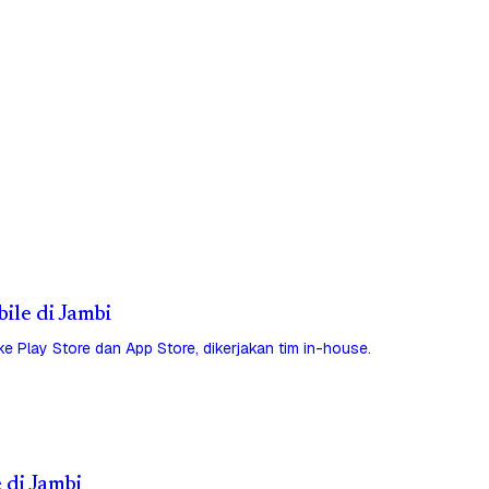
bile di Jambi
 ke Play Store dan App Store, dikerjakan tim in-house.
 di Jambi