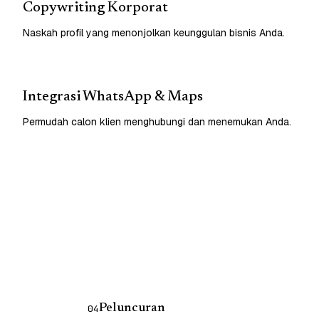
Copywriting Korporat
Naskah profil yang menonjolkan keunggulan bisnis Anda.
Integrasi WhatsApp & Maps
Permudah calon klien menghubungi dan menemukan Anda.
Peluncuran
04