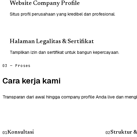
Website Company Profile
Situs profil perusahaan yang kredibel dan profesional.
Halaman Legalitas & Sertifikat
Tampilkan izin dan sertifikat untuk bangun kepercayaan.
03 — Proses
Cara kerja kami
Transparan dari awal hingga company profile Anda live dan mengh
Konsultasi
Struktur 
01
02