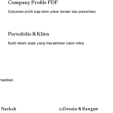
Company Profile PDF
Dokumen profil siap kirim untuk tender dan presentasi.
Portofolio & Klien
Bukti rekam jejak yang meyakinkan calon mitra.
asilkan.
& Naskah
Desain & Bangun
03