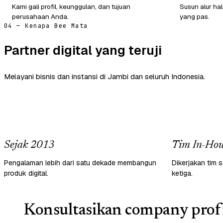
Kami gali profil, keunggulan, dan tujuan
Susun alur ha
perusahaan Anda.
yang pas.
04 — Kenapa Bee Mata
Partner digital yang teruji
Melayani bisnis dan instansi di Jambi dan seluruh Indonesia.
Sejak 2013
Tim In-Hou
Pengalaman lebih dari satu dekade membangun
Dikerjakan tim s
produk digital.
ketiga.
Konsultasikan company profi