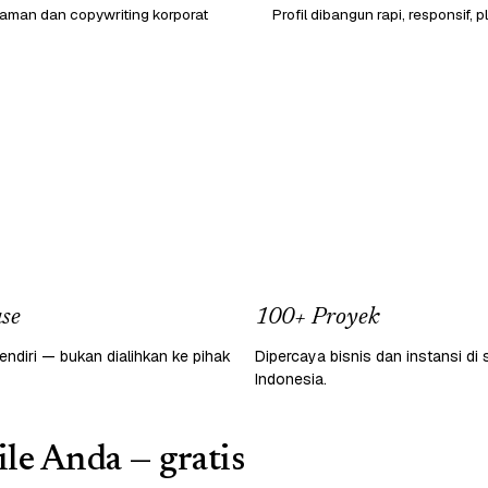
laman dan copywriting korporat
Profil dibangun rapi, responsif, p
se
100+ Proyek
endiri — bukan dialihkan ke pihak
Dipercaya bisnis dan instansi di 
Indonesia.
le Anda — gratis