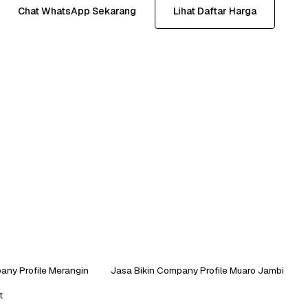
Chat WhatsApp Sekarang
Lihat Daftar Harga
any Profile Merangin
Jasa Bikin Company Profile Muaro Jambi
t