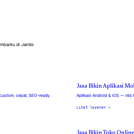
embantu di Jambi.
Jasa Bikin Aplikasi Mo
 custom, cepat, SEO-ready.
Aplikasi Android & iOS — rilis
Lihat layanan →
Jasa Bikin Toko Online