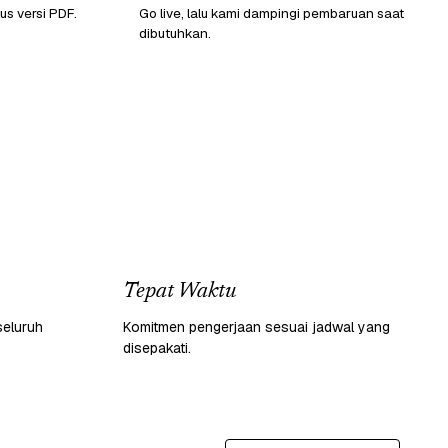
lus versi PDF.
Go live, lalu kami dampingi pembaruan saat
dibutuhkan.
Tepat Waktu
seluruh
Komitmen pengerjaan sesuai jadwal yang
disepakati.